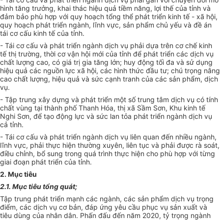
hình tăng trưởng, khai thác hiệu quả tiềm năng, lợi thế của tỉnh và
đảm bảo phù hợp với quy hoạch tổng thể phát triển kinh tế - xã hội,
quy hoạch phát triển ngành, lĩnh vực, sản
phẩm
chủ yếu và đề án
tái cơ cấu kinh tế của tỉnh.
- Tái cơ cấu và phát triển ngành dịch vụ phải dựa trên cơ chế kinh
tế thị trường, thời cơ vận hội mới của tỉnh để phát triển các dịch vụ
chất lượng cao, có giá trị gia tăng lớn; huy động tối đa và sử dụng
hiệu quả các nguồn lực xã hội, các hình thức đầu tư; chú trọng nâng
cao chất lượng, hiệu quả và sức
cạnh tranh
của các sản phẩm, dịch
vụ.
- Tập trung xây dựng và phát triển một số trung tâm dịch vụ có tính
chất vùng tại thành phố Thanh Hóa, thị xã Sầm Sơn, Khu kinh tế
Nghi Sơn, để tạo động lực và sức lan tỏa phát triển ngành dịch vụ
cả
tỉnh
.
- Tái cơ cấu và phát triển ngành dịch vụ liên quan đến nhiều ngành,
lĩnh vực, phải thực hiện thường xuyên, liên tục và phải được rà soát,
điều chỉnh, bổ sung trong quá trình thực hiện cho phù hợp với từng
giai đoạn phát triển của tỉnh.
2. Mục tiêu
2.1. Mục tiêu tổng quát;
Tập trung phát triển mạnh các ngành, các sản phẩm dịch vụ trọng
điểm, các dịch vụ cơ bản, đáp ứng yêu cầu phục vụ sản xuất và
tiêu dùng của nhân dân. Phấn đấu đến năm 2020, tỷ trọng ngành