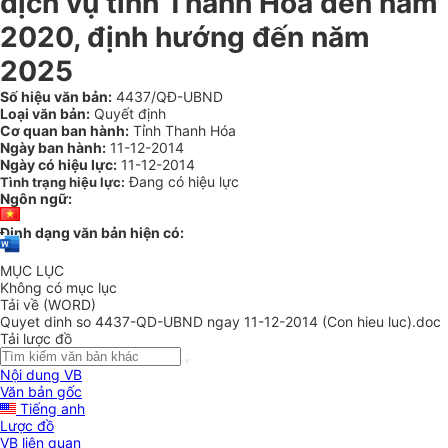
dịch vụ tỉnh Thanh Hóa đến năm
2020, định hướng đến năm
2025
Số hiệu văn bản:
4437/QĐ-UBND
Loại văn bản:
Quyết định
Cơ quan ban hành:
Tỉnh Thanh Hóa
Ngày ban hành:
11-12-2014
Ngày có hiệu lực:
11-12-2014
Đang có hiệu lực
Tình trạng hiệu lực:
Ngôn ngữ:
Định dạng văn bản hiện có:
MỤC LỤC
Không có mục lục
Tải về (WORD)
Quyet dinh so 4437-QD-UBND ngay 11-12-2014 (Con hieu luc).doc
Tải lược đồ
Nội dung VB
Văn bản gốc
Tiếng anh
Lược đồ
VB liên quan