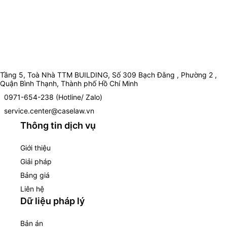
Tầng 5, Toà Nhà TTM BUILDING, Số 309 Bạch Đằng , Phường 2 ,
Quận Bình Thạnh, Thành phố Hồ Chí Minh
0971-654-238 (Hotline/ Zalo)
service.center@caselaw.vn
Thông tin dịch vụ
Giới thiệu
Giải pháp
Bảng giá
Liên hệ
Dữ liệu pháp lý
Bản án