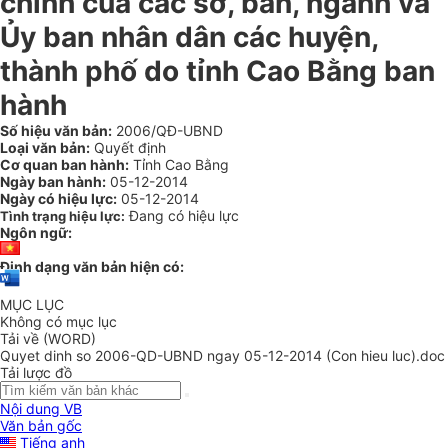
chính của các sở, ban, ngành và
Ủy ban nhân dân các huyện,
thành phố do tỉnh Cao Bằng ban
hành
Số hiệu văn bản:
2006/QĐ-UBND
Loại văn bản:
Quyết định
Cơ quan ban hành:
Tỉnh Cao Bằng
Ngày ban hành:
05-12-2014
Ngày có hiệu lực:
05-12-2014
Đang có hiệu lực
Tình trạng hiệu lực:
Ngôn ngữ:
Định dạng văn bản hiện có:
MỤC LỤC
Không có mục lục
Tải về (WORD)
Quyet dinh so 2006-QD-UBND ngay 05-12-2014 (Con hieu luc).doc
Tải lược đồ
Nội dung VB
Văn bản gốc
Tiếng anh