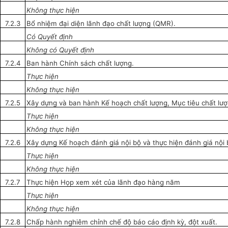
Không thực hiện
7.2.3
Bổ nhiệm đại diện lãnh đạo chất lượng (QMR).
Có Quyết định
Không có Quyết định
7.2.4
Ban hành Chính sách chất lượng.
Thực hiện
Không thực hiện
7.2.5
Xây dựng và ban hành Kế hoạch chất lượng, Mục tiêu chất lư
Thực hiện
Không thực hiện
7.2.6
Xây dựng Kế hoạch đánh giá nội bộ và thực hiện đánh giá nội
Thực hiện
Không thực hiện
7.2.7
Thực hiện Họp xem xét của lãnh đạo hàng năm
Thực hiện
Không thực hiện
7.2.8
Chấp hành nghiêm chỉnh chế độ báo cáo định kỳ, đột xuất.