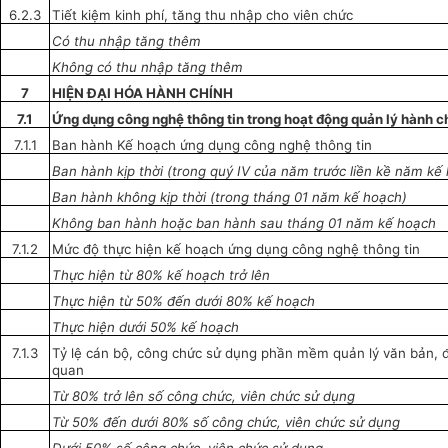
6.2.3
Tiết kiệm kinh phí, tăng thu nhập cho viên chức
C
ó
thu nhập tăng thêm
Không có thu nhập tăng thêm
7
HIỆN ĐẠI HÓA HÀNH CHÍNH
7.1
Ứng dụng công nghệ thông tin trong hoạt động quản lý hành c
7.1.1
Ban hành Kế hoạch ứng dụng công nghệ thông tin
Ban hành kịp thời (trong quý IV của năm trước liền kề năm kế
Ban hành không kịp thời (trong tháng 01 năm kế hoạch)
Không ban hành hoặc ban hành
sau tháng
01 năm kế hoạch
7.1.2
Mức độ thực hiện kế hoạch ứng dụng công nghệ thông tin
Thực hiện từ 80% kế hoạch trở lên
Thực hiện từ 50% đến dưới 80% kế hoạch
Thực hiện dưới 50% kế hoạch
7.1.3
Tỷ lệ cán bộ, công chức sử dụng phần mềm quản lý văn bản, 
quan
Từ 80% trở lên số công chức, viên chức sử dụng
Từ 50% đến dưới 80% số công chức, viên chức sử dụng