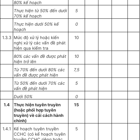
80% kế hoạch
Thực hiện từ 50% đến dưới
5
70% kế hoạch
Thực hiện dưới 50% kế
0
hoạch
1.3.3
Mức độ xử lý hoặc kiến
10
nghị xử lý các vấn đề phát
hiện qua kiểm tra
80% các
vấn đề
được phát
10
hiện trở lên
Từ 70% đến dưới 80% các
7,5
vấn đề được phát hiện
Từ 50% đến dưới 70% các
5
vấn đề phát hiện
Dưới 50%
0
1.4
Thực hiện tuyên truyền
15
(hoặc phối hợp tuyên
truyền) về cải cách hành
chính)
1.4.1
Kế hoạch tuyên truyền
5
CCHC (có kế hoạch tuyên
truyền CCHC riêng hoặc