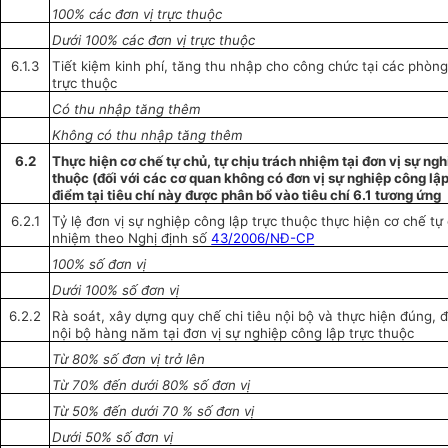
100% các đơn vị trực thuộc
Dưới 100% các đơn vị trực thuộc
6.1.3
Tiết kiệm kinh phí, tăn
g
thu nhập cho công chức tại các phòng
trực thuộc
Có thu nhập tăng thêm
Không có thu nhập t
ă
ng thêm
6.2
Thực hiện cơ chế tự chủ, tự chịu trách nhiệm tại đơn vị sự ng
thuộc (đối với các
cơ quan
không có đơn vị sự nghiệp công lập 
điểm tại tiêu chí này được phân b
ổ
vào tiêu chí 6.1 tương ứng
6.2.1
Tỷ lệ đơn vị sự nghiệp công lập trực thuộc thực hiện cơ chế tự 
nhiệm theo Nghị định số
43/2006/NĐ-CP
100% số đơn vị
Dưới 100% số đơn vị
6.2.2
Rà soát, xây dựng quy chế chi tiêu nội bộ và thực hiện đúng, đ
nội bộ hàng năm tại đơn vị sự nghiệp công lập trực thuộc
Từ 80% số đơn vị trở lên
Từ 70% đến dưới 80% số đơn vị
Từ 50% đến dưới 70 % số đơn vị
Dưới 50% số đơn vị