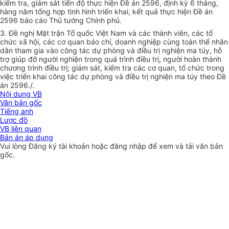
kiểm tra, giám sát tiến độ thực hiện Đề án 2596, định kỳ 6 tháng,
hàng năm tổng hợp tình hình triển khai, kết quả thực hiện Đề án
2596 báo cáo Thủ tướng Chính phủ.
3. Đề nghị Mặt trận Tổ quốc Việt Nam và các thành viên, các tổ
chức xã hội, các cơ quan báo chí, doanh nghiệp cùng toàn thể nhân
dân tham gia vào công tác dự phòng và điều trị nghiện ma túy, hỗ
trợ giúp đỡ người nghiện trong quá trình điều trị, người hoàn thành
chương trình điều trị; giám sát, kiểm tra các cơ quan, tổ chức trong
việc triển khai công tác dự phòng và điều trị nghiện ma túy theo Đề
án 2596./.
Nội dung VB
Văn bản gốc
Tiếng anh
Lược đồ
VB liên quan
Bản án áp dụng
Vui lòng
Đăng ký
tài khoản hoặc
đăng nhập
để xem và tải văn bản
gốc.