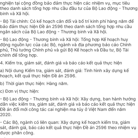
nghiện tại cộng đồng bảo đảm thực hiện các nhiệm vụ, mục tiêu
theo danh sách tổng hợp nhu cầu đầu tư của Bộ Lao động - Thương
binh và Xã hội.
- Bộ Tài chính: Có kế hoạch cân đối và bố trí kinh phí hàng năm để
bảo đảm thực hiện Đề án 2596 theo danh sách tổng hợp nhu cầu
ngân sách của Bộ Lao động - Thương binh và Xã hội.
- Bộ Lao động - Thương binh và Xã hội: Tổng hợp Kế hoạch huy
động nguồn lực của các Bộ, ngành và địa phương báo cáo Chính
phủ, Thủ tướng Chính phủ và gửi Bộ Kế hoạch và Đầu tư, Bộ Tài
chính để tổng hợp.
4. Kiểm tra, giám sát, đánh giá và báo cáo kết quả thực hiện
a) Nội dung Kiểm tra, giám sát, đánh giá: Tình hình xây dựng kế
hoạch, kết quả thực hiện Đề án 2596.
b) Thời gian thực hiện: Hàng năm.
c) Đơn vị thực hiện:
- Bộ Lao động - Thương binh và Xã hội: Xây dựng, ban hành hướng
dẫn việc kiểm tra, giám sát, đánh giá và báo cáo kết quả thực hiện
Đề án đổi mới công tác cai nghiện ma túy ở Việt Nam đến năm
2020.
- Các Bộ, ngành có liên quan: Xây dựng kế hoạch kiểm tra, giám
sát, đánh giá, báo cáo kết quả thực hiện Đề án 2596 theo nhiệm vụ
được phân công.