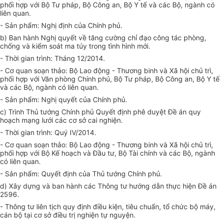
phối hợp với Bộ Tư pháp, Bộ Công an, Bộ Y tế và các Bộ, ngành có
liên quan.
- Sản phẩm: Nghị định của Chính phủ.
b) Ban hành Nghị quyết về tăng cường chỉ đạo công tác phòng,
chống và kiểm soát ma túy trong tình hình mới.
- Thời gian trình: Tháng 12/2014.
- Cơ quan soạn thảo: Bộ Lao động - Thương binh và Xã hội chủ trì,
phối hợp với Văn phòng Chính phủ, Bộ Tư pháp, Bộ Công an, Bộ Y tế
và các Bộ, ngành có liên quan.
- Sản phẩm: Nghị quyết của Chính phủ.
c) Trình Thủ tướng Chính phủ Quyết định phê duyệt Đề án quy
hoạch mạng lưới các cơ sở cai nghiện.
- Thời gian trình: Quý IV/2014.
- Cơ quan soạn thảo: Bộ Lao động - Thương binh và Xã hội chủ trì,
phối hợp với Bộ Kế hoạch và Đầu tư, Bộ Tài chính và các Bộ, ngành
có liên quan.
- Sản phẩm: Quyết định của Thủ tướng Chính phủ.
d) Xây dựng và ban hành các Thông tư hướng dẫn thực hiện Đề án
2596.
- Thông tư liên tịch quy định điều kiện, tiêu chuẩn, tổ chức bộ máy,
cán bộ tại cơ sở điều trị nghiện tự nguyện.