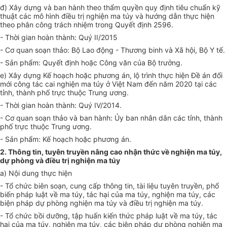
đ) Xây dựng và ban hành theo thẩm quyền quy định tiêu chuẩn kỹ
thuật các mô hình điều trị nghiện ma túy và hướng dẫn thực hiện
theo phân công trách nhiệm trong Quyết định 2596.
- Thời gian hoàn thành: Quý II/2015
- Cơ quan soạn thảo: Bộ Lao động - Thương binh và Xã hội, Bộ Y tế.
- Sản phẩm: Quyết định hoặc Công văn của Bộ trưởng.
e) Xây dựng Kế hoạch hoặc phương án, lộ trình thực hiện Đề án đổi
mới công tác cai nghiện ma túy ở Việt Nam đến năm 2020 tại các
tỉnh, thành phố trực thuộc Trung ương.
- Thời gian hoàn thành: Quý IV/2014.
- Cơ quan soạn thảo và ban hành: Ủy ban nhân dân các tỉnh, thành
phố trực thuộc Trung ương.
- Sản phẩm: Kế hoạch hoặc phương án.
2. Thông tin, tuyên truyền nâng cao nhận thức về nghiện ma túy,
dự phòng và điều trị nghiện ma túy
a) Nội dung thực hiện
- Tổ chức biên soạn, cung cấp thông tin, tài liệu tuyên truyền, phổ
biến pháp luật về ma túy, tác hại của ma túy, nghiện ma túy, các
biện pháp dự phòng nghiện ma túy và điều trị nghiện ma túy.
- Tổ chức bồi dưỡng, tập huấn kiến thức pháp luật về ma túy, tác
hại của ma túy, nghiện ma túy, các biện pháp dự phòng nghiện ma