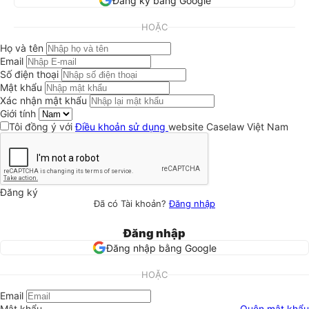
Đăng ký bằng Google
HOẶC
Họ và tên
Email
Số điện thoại
Mật khẩu
Xác nhận mật khẩu
Giới tính
Tôi đồng ý với
Điều khoản sử dụng
website Caselaw Việt Nam
Đăng ký
Đã có Tài khoản?
Đăng nhập
Đăng nhập
Đăng nhập bằng Google
HOẶC
Email
Mật khẩu
Quên mật khẩu