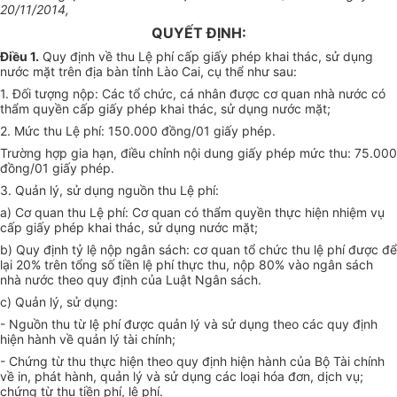
20/11/2014,
QUYẾT ĐỊNH:
Điều 1.
Quy định về thu Lệ phí cấp giấy phép khai thác, sử dụng
nước mặt trên địa bàn tỉnh Lào Cai, cụ thể như sau:
1. Đối tượng nộp: Các tổ chức, cá nhân được cơ quan nhà nước có
thẩm quyền cấp giấy phép khai thác, sử dụng nước mặt;
2. Mức thu Lệ phí: 150.000 đồng/01 giấy phép.
Trường hợp gia hạn, điều chỉnh nội dung giấy phép mức thu: 75.000
đồng/01 giấy phép.
3. Quản lý, sử dụng nguồn thu Lệ phí:
a) Cơ quan thu Lệ phí: Cơ quan có thẩm quyền thực hiện nhiệm vụ
cấp giấy phép khai thác, sử dụng nước mặt;
b) Quy định tỷ lệ nộp ngân sách: cơ quan tổ chức thu lệ phí được để
lại 20% trên tổng số tiền lệ phí thực thu, nộp 80% vào ngân sách
nhà nước theo quy định của Luật Ngân sách.
c) Quản lý, sử dụng:
- Nguồn thu từ lệ phí được quản lý và sử dụng theo các quy định
hiện hành về quản lý tài chính;
- Chứng từ thu thực hiện theo quy định hiện hành của Bộ Tài chính
về in, phát hành, quản lý và sử dụng các loại hóa đơn, dịch vụ;
chứng từ thu tiền phí, lệ phí.