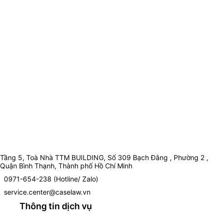
Tầng 5, Toà Nhà TTM BUILDING, Số 309 Bạch Đằng , Phường 2 ,
Quận Bình Thạnh, Thành phố Hồ Chí Minh
0971-654-238 (Hotline/ Zalo)
service.center@caselaw.vn
Thông tin dịch vụ