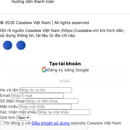
Hướng dẫn thanh toán
© 2026 Caselaw Việt Nam | All rights seserved
Ghi rõ nguồn Caselaw Việt Nam (
https://caselaw.vn
) khi trích dẫn,
sử dụng thông tin, tài liệu từ địa chỉ này.
Tạo tài khoản
Đăng ký bằng Google
HOẶC
Họ và tên
Email
Số điện thoại
Mật khẩu
Xác nhận mật khẩu
Giới tính
Tôi đồng ý với
Điều khoản sử dụng
website Caselaw Việt Nam