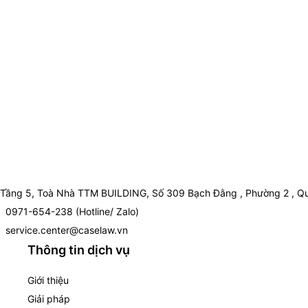
Tầng 5, Toà Nhà TTM BUILDING, Số 309 Bạch Đằng , Phường 2 , Qu
0971-654-238 (Hotline/ Zalo)
service.center@caselaw.vn
Thông tin dịch vụ
Giới thiệu
Giải pháp