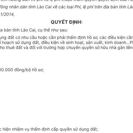
nhân dân tỉnh Lào Cai về các loại Phí, lệ phí trên địa bàn tỉnh Là
11/2014,
QUYẾT ĐỊNH:
 bàn tỉnh Lào Cai, cụ thể như sau:
ụng đất có nhu cầu hoặc cần phải thẩm định hồ sơ, các điều kiện cầ
ế hoạch sử dụng đất, điều kiện về sinh hoạt, sản xuất, kinh doanh..
ho thuê đất và đối với trường hợp chuyển quyền sở hữu nhà gắn liền
 100.000 đồng/bộ hồ sơ;
ực hiện nhiệm vụ thẩm định cấp quyền sử dụng đất;