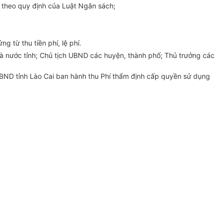
c theo quy định của Luật Ngân sách;
g từ thu tiền phí, lệ phí.
à nước tỉnh; Chủ tịch UBND các huyện, thành phố; Thủ trưởng các
ND tỉnh Lào Cai ban hành thu Phí thẩm định cấp quyền sử dụng