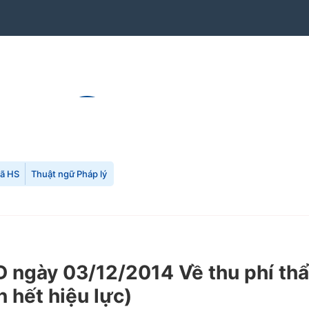
mã HS
Thuật ngữ Pháp lý
ngày 03/12/2014 Về thu phí thẩ
n hết hiệu lực)