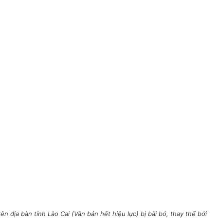
ịa bàn tỉnh Lào Cai (Văn bản hết hiệu lực) bị bãi bỏ, thay thế bởi