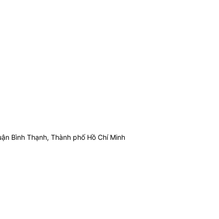
ận Bình Thạnh, Thành phố Hồ Chí Minh