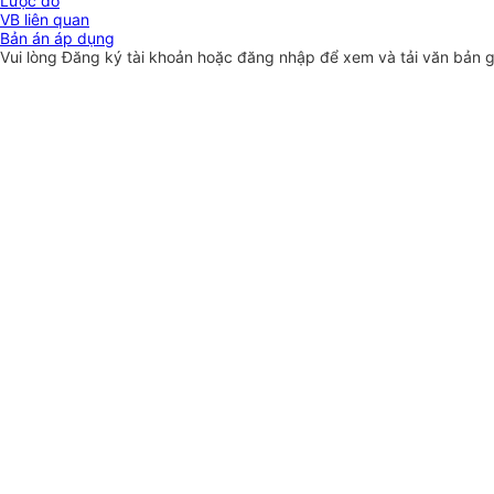
Lược đồ
VB liên quan
Bản án áp dụng
Vui lòng
Đăng ký
tài khoản hoặc
đăng nhập
để xem và tải văn bản 