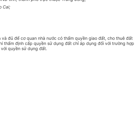
o Cai;
n và đủ để cơ quan nhà nước có thẩm quyền giao đất, cho thuê đất
.Phí thẩm định cấp quyền sử dụng đất chỉ áp dụng đối với trường hợp
 với quyền sử dụng đất.