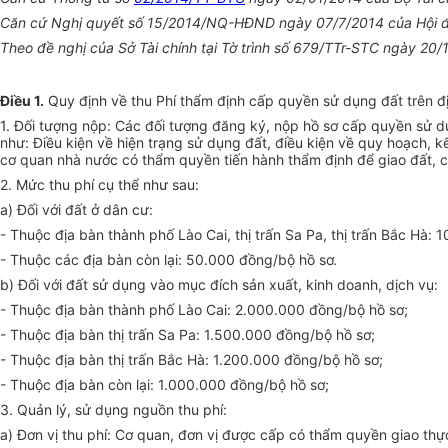
Căn cứ Nghị quyết số 15/2014/NQ-HĐND ngày 07/7/2014 của Hội đồng 
Theo đề nghị của Sở Tài chính tại Tờ trình số 679/TTr-STC ngày 20/
Điều 1.
Quy định về thu Phí thẩm định cấp quyền sử dụng đất trên địa
1. Đối tượng nộp: Các đối tượng đăng ký, nộp hồ sơ cấp quyền sử d
như: Điều kiện về hiện trạng sử dụng đất, điều kiện về quy hoạch, k
cơ quan nhà nước có thẩm quyền tiến hành thẩm định để giao đất, c
2. Mức thu phí cụ thể như sau:
a) Đối với đất ở dân cư:
- Thuộc địa bàn thành phố Lào Cai, thị trấn Sa Pa, thị trấn Bắc Hà:
- Thuộc các địa bàn còn lại: 50.000 đồng/bộ hồ sơ.
b) Đối với đất sử dụng vào mục đích sản xuất, kinh doanh, dịch vụ:
- Thuộc địa bàn thành phố Lào Cai: 2.000.000 đồng/bộ hồ sơ;
- Thuộc địa bàn thị trấn Sa Pa: 1.500.000 đồng/bộ hồ sơ;
- Thuộc địa bàn thị trấn Bắc Hà: 1.200.000 đồng/bộ hồ sơ;
- Thuộc địa bàn còn lại: 1.000.000 đồng/bộ hồ sơ;
3. Quản lý, sử dụng nguồn thu phí:
a) Đơn vị thu phí: Cơ quan, đơn vị được cấp có thẩm quyền giao th