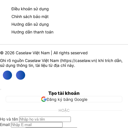
Điều khoản sử dụng
Chính sách bảo mật
Hướng dẫn sử dụng
Hướng dẫn thanh toán
© 2026 Caselaw Việt Nam | All rights seserved
Ghi rõ nguồn Caselaw Việt Nam (
https://caselaw.vn
) khi trích dẫn,
sử dụng thông tin, tài liệu từ địa chỉ này.
Tạo tài khoản
Đăng ký bằng Google
HOẶC
Họ và tên
Email