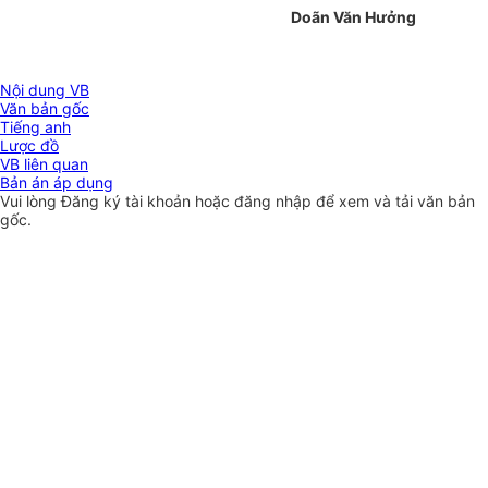
Doãn Văn Hưởng
Nội dung VB
Văn bản gốc
Tiếng anh
Lược đồ
VB liên quan
Bản án áp dụng
Vui lòng
Đăng ký
tài khoản hoặc
đăng nhập
để xem và tải văn bản
gốc.