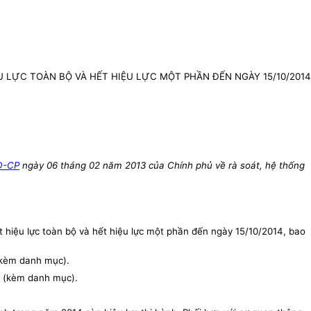
 LỰC TOÀN BỘ VÀ HẾT HIỆU LỰC MỘT PHẦN ĐẾN NGÀY 15/10/2014
Đ-CP
ngày 06 tháng 02 năm 2013 của Chính phủ về rà soát, hệ thống
hiệu lực toàn bộ và hết hiệu lực một phần đến ngày 15/10/2014, bao
(kèm danh mục).
4 (kèm danh mục).