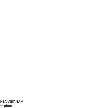
HĨA VIỆT NAM
ạnh phúc