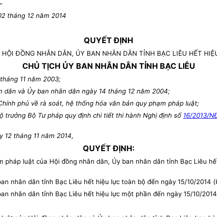
-
02 tháng 12 năm 2014
QUYẾT ĐỊNH
HỘI ĐỒNG NHÂN DÂN, ỦY BAN NHÂN DÂN TỈNH BẠC LIÊU HẾT HIỆU
CHỦ TỊCH ỦY BAN NHÂN DÂN TỈNH BẠC LIÊU
 tháng 11 năm 2003;
n dân và Ủy ban nhân dân ngày 14 tháng 12 năm 2004;
hính phủ về rà soát, hệ thống hóa văn bản quy phạm pháp luật;
trưởng Bộ Tư pháp quy định chi tiết thi hành Nghị định số
16/2013/N
y 12 tháng 11 năm 2014,
QUYẾT ĐỊNH:
háp luật của Hội đồng nhân dân, Ủy ban nhân dân tỉnh Bạc Liêu hết 
n nhân dân tỉnh Bạc Liêu hết hiệu lực toàn bộ đến ngày 15/10/2014 
an nhân dân tỉnh Bạc Liêu hết hiệu lực một phần đến ngày 15/10/201