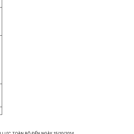
 LỰC TOÀN BỘ ĐẾN NGÀY 15/10/2014