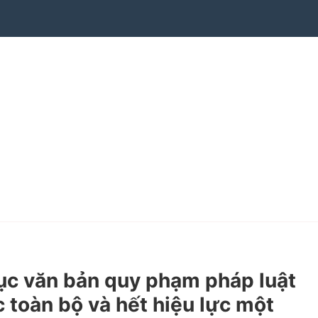
c văn bản quy phạm pháp luật
c toàn bộ và hết hiệu lực một