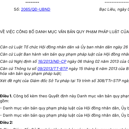
--------
--------------
Số:
2065/QĐ-UBND
Bạc Liêu, ngày 
VỀ VIỆC CÔNG BỐ DANH MỤC VĂN BẢN QUY PHẠM PHÁP LUẬT CỦA 
Căn cứ Luật Tổ chức Hội đồng nhân dân và Ủy ban nhân dân ngày 26
Căn cứ Luật Ban hành văn bản quy phạm pháp luật của Hội đồng nhâ
Căn cứ Nghị định số
16/2013/NĐ-CP
ngày 06 tháng 02 năm 2013 của C
Căn cứ Thông tư số
09/2013/TT-BTP
ngày 15 tháng 6 năm 2013 của Bộ 
hóa văn bản quy phạm pháp luật;
Xét đề nghị của Giám đốc Sở Tư pháp tại Tờ trình số 308/TTr-STP ngà
Điều 1.
Công bố kèm theo Quyết định này Danh mục văn bản quy phạm p
gồm:
- Danh mục văn bản quy phạm pháp luật của Hội đồng nhân dân, Ủy ba
- Danh mục văn bản quy phạm pháp luật của Hội đồng nhân dân, Ủy b
Điều 2: