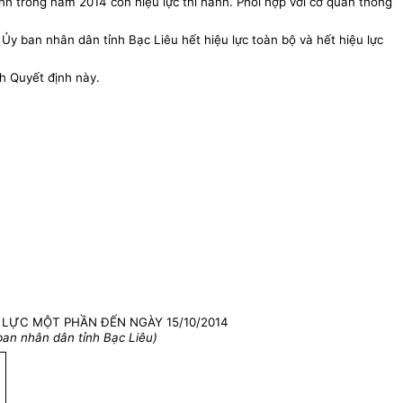
trong năm 2014 còn hiệu lực thi hành. Phối hợp với cơ quan thông
 ban nhân dân tỉnh Bạc Liêu hết hiệu lực toàn bộ và hết hiệu lực
h Quyết định này.
 LỰC MỘT PHẦN ĐẾN NGÀY 15/10/2014
an nhân dân tỉnh Bạc Liêu)