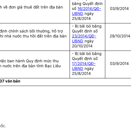
bằng Quyết định
h về đơn giá thuê đất trên địa
bàn
số
16/2014/QĐ-
03/9/2014
UBND
ngày
25/8/2014
- Bị bãi bỏ bằng
ịnh chính sách bồi thường, hỗ trợ
Quyết định số
khi nhà nước thu hồi đất trên địa bàn
23/2014/QĐ-
29/10/2014
UBND
ngày
20/10/2014
- Bị bãi bỏ bằng
Quyết định số
việc ban hành Quy định mức thu
17/2014/QĐ-
03/9/2014
iền nước trên địa bàn tỉnh Bạc Liêu
UBND
ngày
25/8/2014
 07 văn bản
gốc.