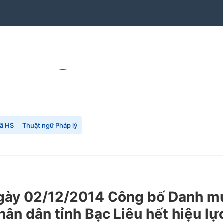
mã HS
Thuật ngữ Pháp lý
ày 02/12/2014 Công bố Danh mụ
ân dân tỉnh Bạc Liêu hết hiệu lự