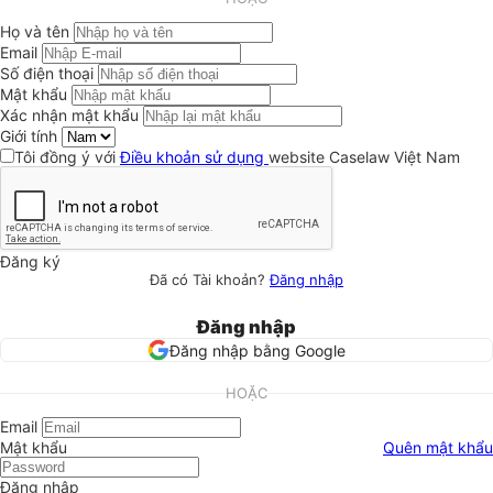
Họ và tên
Email
Số điện thoại
Mật khẩu
Xác nhận mật khẩu
Giới tính
Tôi đồng ý với
Điều khoản sử dụng
website Caselaw Việt Nam
Đăng ký
Đã có Tài khoản?
Đăng nhập
Đăng nhập
Đăng nhập bằng Google
HOẶC
Email
Mật khẩu
Quên mật khẩu
Đăng nhập