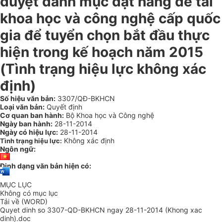
duyệt danh mục đặt hàng đề tài
khoa học và công nghệ cấp quốc
gia để tuyển chọn bắt đầu thực
hiện trong kế hoạch năm 2015
(Tình trạng hiệu lực không xác
định)
Số hiệu văn bản:
3307/QĐ-BKHCN
Loại văn bản:
Quyết định
Cơ quan ban hành:
Bộ Khoa học và Công nghệ
Ngày ban hành:
28-11-2014
Ngày có hiệu lực:
28-11-2014
Không xác định
Tình trạng hiệu lực:
Ngôn ngữ:
Định dạng văn bản hiện có:
MỤC LỤC
Không có mục lục
Tải về (WORD)
Quyet dinh so 3307-QD-BKHCN ngay 28-11-2014 (Khong xac
dinh).doc