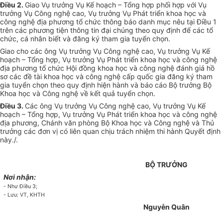
Điều 2.
Giao Vụ trưởng Vụ Kế hoạch – Tổng hợp phối hợp với Vụ
trưởng Vụ Công nghệ cao, Vụ trưởng Vụ Phát triển khoa học và
công nghệ địa phương tổ chức thông báo danh mục nêu tại Điều 1
trên các phương tiện thông tin đại chúng theo quy định để các tổ
chức, cá nhân biết và đăng ký tham gia tuyển chọn.
Giao cho các ông Vụ trưởng Vụ Công nghệ cao, Vụ trưởng Vụ Kế
hoạch – Tổng hợp, Vụ trưởng Vụ Phát triển khoa học và công nghệ
địa phương tổ chức Hội đồng khoa học và công nghệ đánh giá hồ
sơ các đề tài khoa học và công nghệ cấp quốc gia đăng ký tham
gia tuyển chọn theo quy định hiện hành và báo cáo Bộ trưởng Bộ
Khoa học và Công nghệ về kết quả tuyển chọn.
Điều 3.
Các ông Vụ trưởng Vụ Công nghệ cao, Vụ trưởng Vụ Kế
hoạch – Tổng hợp, Vụ trưởng Vụ Phát triển khoa học và công nghệ
địa phương, Chánh văn phòng Bộ Khoa học và Công nghệ và Thủ
trưởng các đơn vị có liên quan chịu trách nhiệm thi hành Quyết định
này./.
BỘ TRƯỞNG
Nơi nhận:
- Như Điều 3;
- Lưu: VT, KHTH
Nguyễn Quân