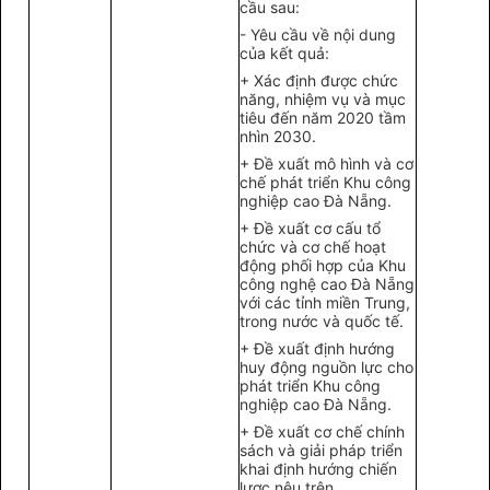
cầu sau:
- Yêu cầu về nội dung
của kết quả:
+ Xác định được chức
năng, nhiệm vụ và mục
tiêu đến năm 2020 tầm
nhìn 2030.
+ Đề xuất mô hình và cơ
chế phát triển Khu công
nghiệp cao Đà Nẵng.
+ Đề xuất cơ cấu tổ
chức và cơ chế hoạt
động phối hợp của Khu
công nghệ cao Đà Nẵng
với các tỉnh miền Trung,
trong nước và quốc tế.
+ Đề xuất định hướng
huy động nguồn lực cho
phát triển Khu công
nghiệp cao Đà Nẵng.
+ Đề xuất cơ chế chính
sách và giải pháp triển
khai định hướng chiến
lược nêu trên.