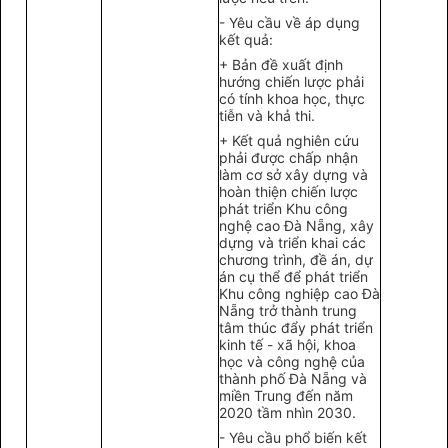
- Yêu cầu về áp dụng
kết quả:
+ Bản đề xuất định
hướng chiến lược phải
có tính khoa học, thực
tiễn và khả thi.
+ Kết quả nghiên cứu
phải được chấp nhận
làm cơ sở xây dựng và
hoàn thiện chiến lược
phát triển Khu công
nghệ cao Đà Nẵng, xây
dựng và triển khai các
chương trình, đề án, dự
án cụ thể để phát triển
Khu công nghiệp cao Đà
Nẵng trở thành trung
tâm thúc đẩy phát triển
kinh tế - xã hội, khoa
học và công nghệ của
thành phố Đà Nẵng và
miền Trung đến năm
2020 tầm nhìn 2030.
- Yêu cầu phổ biến kết