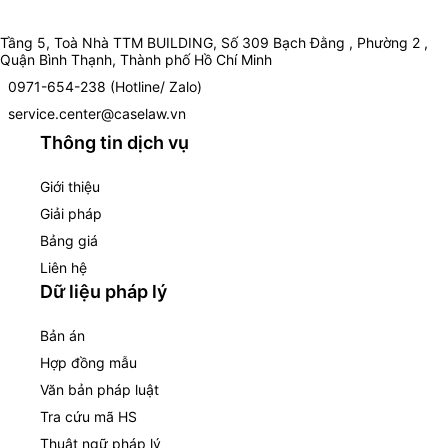
Tầng 5, Toà Nhà TTM BUILDING, Số 309 Bạch Đằng , Phường 2 ,
Quận Bình Thạnh, Thành phố Hồ Chí Minh
0971-654-238 (Hotline/ Zalo)
service.center@caselaw.vn
Thông tin dịch vụ
Giới thiệu
Giải pháp
Bảng giá
Liên hệ
Dữ liệu pháp lý
Bản án
Hợp đồng mẫu
Văn bản pháp luật
Tra cứu mã HS
Thuật ngữ pháp lý