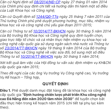
Căn cứ Nghị định số
08/2014/NĐ-CP
ngày 27 tháng 01 năm 2014
của Chính phủ quy định chi tiết và hướng dẫn thi hành một số điều
của Luật Khoa học và Công nghệ;
Căn cứ Quyết định số
1244/QĐ-TTg
ngày 25 tháng 7 năm 2011 của
Thủ tướng Chính phủ phê duyệt phương hướng, mục tiêu, nhiệm vụ
khoa học và và công nghệ chủ yếu giai đoạn 2011-2015;
Căn cứ Thông tư số
10/2014/TT-BKHCN
ngày 30 tháng 5 năm 2014
của Bộ trưởng Bộ Khoa học và Công nghệ quy định tuyển chọn,
giao trực tiếp tổ chức và cá nhân thực hiện nhiệm vụ khoa học và
công nghệ cấp quốc gia sử dụng ngân sách nhà nước và Thông tư
số
23/2014/TT-BKHCN
ngày 19 tháng 9 năm 2014 của Bộ trưởng
Bộ Khoa học và Công nghệ về việc sửa đổi, bổ sung một số điều
Thông tư số
10/2014/TT-BKHCN
ngày 30 tháng 5 năm 2014;
Xét kết quả làm việc của Hội đồng tư vấn xác định nhiệm vụ KH&CN
cấp quốc gia năm 2015;
Theo đề nghị của các ông Vụ trưởng Vụ Công nghệ cao, Vụ trưởng
Vụ Kế hoạch – Tổng hợp,
QUYẾT ĐỊNH:
Điều 1.
Phê duyệt danh mục đặt hàng đề tài khoa học và công nghệ
cấp quốc gia
“Định hướng chiến lược phát triển Khu công nghệ
cao Đà Nẵng đến năm 2020 tầm nhìn 2030”
để tuyển chọn bắt
đầu thực hiện trong kế hoạch năm 2015 (chi tiết tại phụ lục kèm
theo).