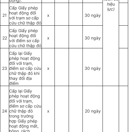
động).
hiệu
Cấp Giấy phép
lực)
hoạt động đối
21
x
30 ngày
với trạm sơ cấp
cứu chữ thập đỏ
Cấp Giấy phép
hoạt động đối
22
x
30 ngày
với điểm sơ cấp
cứu chữ thập đỏ
Cấp lại Giấy
phép hoạt động
đối với trạm,
23
điểm sơ cấp cứu
x
30 ngày
chữ thập đỏ khi
thay đổi địa
điểm
Cấp lại Giấy
phép hoạt động
đối với trạm,
điểm sơ cấp cứu
24
chữ thập đỏ
x
20 ngày
trong trường
hợp Giấy phép
hoạt động mất,
hỏng, rách