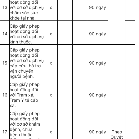
hoạt động đối
13
với cơ sở dịch vụ
x
90 ngày
chăm sóc sức
khỏe tại nhà.
Cấp giấy phép
hoạt động đối
14
x
90 ngày
với cơ sở dịch vụ
kính thuốc.
Cấp giấy phép
hoạt động đối
với cơ sở dịch vụ
15
x
90 ngày
cấp cứu, hỗ trợ
vận chuyển
người bệnh.
Cấp giấy phép
hoạt động đối
16
với Trạm xá,
x
90 ngày
Trạm Y tế cấp
xã.
Cấp giấy phép
hoạt động đối
với cơ sở khám
bệnh, chữa
17
x
90 ngày
Theo
bệnh thuộc
Quyết