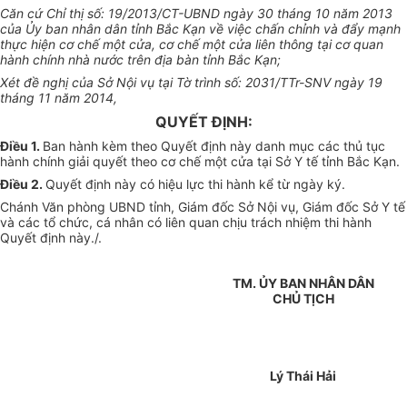
Căn cứ Chỉ thị số: 19/2013/CT-UBND ngày 30 tháng 10 năm 2013
của Ủy ban nhân dân tỉnh Bắc Kạn về việc chấn chỉnh và đẩy mạnh
thực hiện cơ chế một cửa, cơ chế một cửa liên thông tại cơ quan
hành chính nhà nước trên địa bàn tỉnh Bắc Kạn;
Xét đề nghị của Sở Nội vụ tại Tờ trình số: 2031/TTr-SNV ngày 19
tháng 11 năm 2014,
QUYẾT ĐỊNH:
Điều 1.
Ban hành kèm theo Quyết định này danh mục các thủ tục
hành chính giải quyết theo cơ chế một cửa tại Sở Y tế tỉnh Bắc Kạn.
Điều 2.
Quyết định này có hiệu lực thi hành kể từ ngày ký.
Chánh Văn phòng UBND tỉnh, Giám đốc Sở Nội vụ, Giám đốc Sở Y tế
và các tổ chức, cá nhân có liên quan chịu trách nhiệm thi hành
Quyết định này./.
TM. ỦY BAN NHÂN DÂN
CHỦ TỊCH
Lý Thái Hải