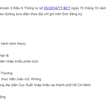
i khoản 3 Điều 6 Thông tư số
35/2014/TT-BCT
ngày 15 tháng 10 năm
eo đường bưu điện theo địa chỉ ghi trên Đơn đăng ký.
 hành kèm theo);
ợp lệ.
iện nhập khẩu phân bón.
g Thương
thực hiện (nếu có): Không
òng đại diện Cục Xuất nhập khẩu tại thành phố Hồ Chí Minh
động