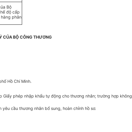
của Bộ
chế độ cấp
t hàng phân
LÝ CỦA BỘ CÔNG THƯƠNG
phố Hồ Chí Minh.
cấp Giấy phép nhập khẩu tự động cho thương nhân; trường hợp không
n yêu cầu thương nhân bổ sung, hoàn chỉnh hồ sơ.