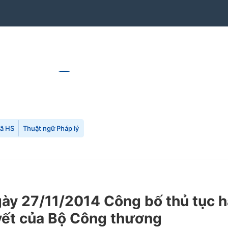
mã HS
Thuật ngữ Pháp lý
 27/11/2014 Công bố thủ tục hàn
uyết của Bộ Công thương