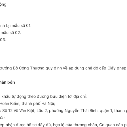
động
h tại mẫu số 01.
 mẫu số 02.
 03.
rưởng Bộ Công Thương quy định về áp dụng chế độ cấp Giấy phép 
phân bón
 khẩu tự động theo đường bưu điện tới địa chỉ:
Hoàn Kiếm, thành phố Hà Nội;
 Số 12 Võ Văn Kiệt, Lầu 2, phường Nguyễn Thái Bình, quận 1, thành 
ến.
hép nhận được hồ sơ đầy đủ, hợp lệ của thương nhân, Cơ quan cấp 