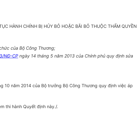
TỤC HÀNH CHÍNH BỊ HỦY BỎ HOẶC BÃI BỎ THUỘC THẨM QUYỀN
 chức của Bộ Công Thương;
13/NĐ-CP
ngày 14 tháng 5 năm 2013 của Chính phủ quy định sửa
g 10 năm 2014 của Bộ trưởng Bộ Công Thương quy định việc áp
 thi hành Quyết định này./.