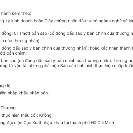
 hành kèm theo);
g ký kinh doanh hoặc Giấy chứng nhận đầu tư có ngành nghề về kin
 đồng: 01 (một) bản sao (có đóng dấu sao y bản chính của thương n
nh của thương nhân);
có đóng dấu sao y bản chính của thương nhân); hoặc xác nhận thanh
t) bản chính;
ột) bản sao (có đóng dấu sao y bản chính của thương nhân). Trường
hứng từ vận tải nhưng phải nộp Báo cáo tình hình thực hiện nhập k
ợp lệ.
iện nhập khẩu phân bón.
g Thương
thực hiện (nếu có): Không
òng đại diện Cục Xuất nhập khẩu tại thành phố Hồ Chí Minh