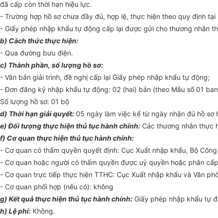
đã cấp còn thời hạn hiệu lực.
- Trường hợp hồ sơ chưa đầy đủ, hợp lệ, thực hiện theo quy định tạ
- Giấy phép nhập khẩu tự động cấp lại được gửi cho thương nhân th
b) Cách thức thực hiện:
- Qua đường bưu điện.
c) Thành phần, số lượng hồ sơ:
- Văn bản giải trình, đề nghị cấp lại Giấy phép nhập khẩu tự động;
- Đơn đăng ký nhập khẩu tự động: 02 (hai) bản (theo Mẫu số 01 ban
Số lượng hồ sơ: 01 bộ
d) Thời hạn giải quyết:
05 ngày làm việc kể từ ngày nhận đủ hồ sơ h
e) Đối tượng thực hiện thủ tục hành chính:
Các thương nhân thực h
f) Cơ quan thực hiện thủ tục hành chính:
- Cơ quan có thẩm quyền quyết định: Cục Xuất nhập khẩu, Bộ Côn
- Cơ quan hoặc người có thẩm quyền được uỷ quyền hoặc phân cấp 
- Cơ quan trực tiếp thực hiện TTHC: Cục Xuất nhập khẩu và Văn ph
- Cơ quan phối hợp (nếu có): không
g) Kết quả thực hiện thủ tục hành chính:
Giấy phép nhập khẩu tự 
h) Lệ phí:
Không.