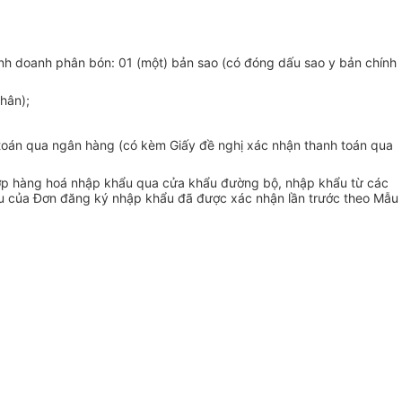
h doanh phân bón: 01 (một) bản sao (có đóng dấu sao y bản chính
hân);
 toán qua ngân hàng (có kèm Giấy đề nghị xác nhận thanh toán qua
 hợp hàng hoá nhập khẩu qua cửa khẩu đường bộ, nhập khẩu từ các
hẩu của Đơn đăng ký nhập khẩu đã được xác nhận lần trước theo Mẫu