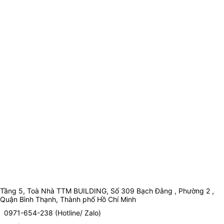
Tầng 5, Toà Nhà TTM BUILDING, Số 309 Bạch Đằng , Phường 2 ,
Quận Bình Thạnh, Thành phố Hồ Chí Minh
0971-654-238 (Hotline/ Zalo)