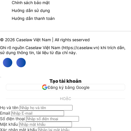
Chính sách bảo mật
Hướng dẫn sử dụng
Hướng dẫn thanh toán
© 2026 Caselaw Việt Nam | All rights seserved
Ghi rõ nguồn Caselaw Việt Nam (
https://caselaw.vn
) khi trích dẫn,
sử dụng thông tin, tài liệu từ địa chỉ này.
Tạo tài khoản
Đăng ký bằng Google
HOẶC
Họ và tên
Email
Số điện thoại
Mật khẩu
Xác nhận mật khẩu