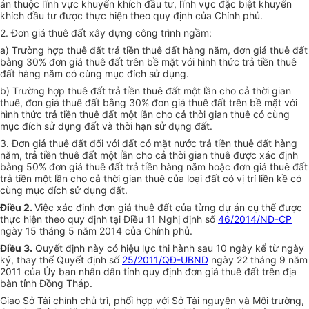
án thuộc lĩnh vực khuyến khích đầu tư, lĩnh vực đặc biệt khuyến
khích đầu tư được thực hiện theo quy định của Chính phủ.
2. Đơn giá thuê đất xây dựng công trình ngầm:
a) Trường hợp thuê đất trả tiền thuê đất hàng năm, đơn giá thuê đất
bằng 30% đơn giá thuê đất trên bề mặt với hình thức trả tiền thuê
đất hàng năm có cùng mục đích sử dụng.
b) Trường hợp thuê đất trả tiền thuê đất một lần cho cả thời gian
thuê, đơn giá thuê đất bằng 30% đơn giá thuê đất trên bề mặt với
hình thức trả tiền thuê đất một lần cho cả thời gian thuê có cùng
mục đích sử dụng đất và thời hạn sử dụng đất.
3. Đơn giá thuê đất đối với đất có mặt nước trả tiền thuê đất hàng
năm, trả tiền thuê đất một lần cho cả thời gian thuê được xác định
bằng 50% đơn giá thuê đất trả tiền hàng năm hoặc đơn giá thuê đất
trả tiền một lần cho cả thời gian thuê của loại đất có vị trí liền kề có
cùng mục đích sử dụng đất.
Điều 2.
Việc xác định đơn giá thuê đất của từng dự án cụ thể được
thực hiện theo quy định tại Điều 11 Nghị định số
46/2014/NĐ-CP
ngày 15 tháng 5 năm 2014 của Chính phủ.
Điều 3.
Quyết định này có hiệu lực thi hành sau 10 ngày kể từ ngày
ký, thay thế Quyết định số
25/2011/QĐ-UBND
ngày 22 tháng 9 năm
2011 của Ủy ban nhân dân tỉnh quy định đơn giá thuê đất trên địa
bàn tỉnh Đồng Tháp.
Giao Sở Tài chính chủ trì, phối hợp với Sở Tài nguyên và Môi trường,