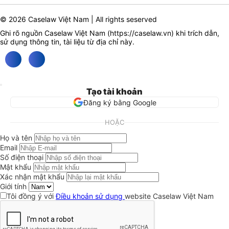
© 2026 Caselaw Việt Nam | All rights seserved
Ghi rõ nguồn Caselaw Việt Nam (
https://caselaw.vn
) khi trích dẫn,
sử dụng thông tin, tài liệu từ địa chỉ này.
Tạo tài khoản
Đăng ký bằng Google
HOẶC
Họ và tên
Email
Số điện thoại
Mật khẩu
Xác nhận mật khẩu
Giới tính
Tôi đồng ý với
Điều khoản sử dụng
website Caselaw Việt Nam