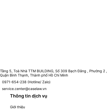
Tầng 5, Toà Nhà TTM BUILDING, Số 309 Bạch Đằng , Phường 2 ,
Quận Bình Thạnh, Thành phố Hồ Chí Minh
0971-654-238 (Hotline/ Zalo)
service.center@caselaw.vn
Thông tin dịch vụ
Giới thiệu