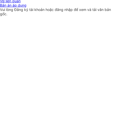
VB liên quan
Bản án áp dụng
Vui lòng
Đăng ký
tài khoản hoặc
đăng nhập
để xem và tải văn bản
gốc.