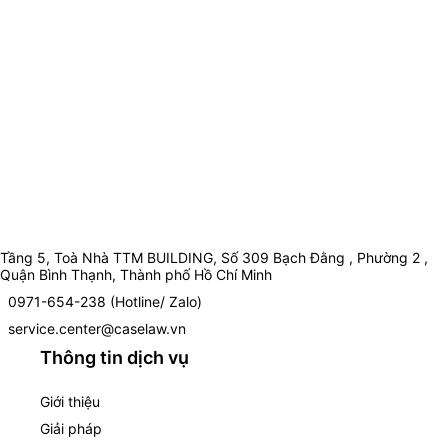
Tầng 5, Toà Nhà TTM BUILDING, Số 309 Bạch Đằng , Phường 2 ,
Quận Bình Thạnh, Thành phố Hồ Chí Minh
0971-654-238 (Hotline/ Zalo)
service.center@caselaw.vn
Thông tin dịch vụ
Giới thiệu
Giải pháp