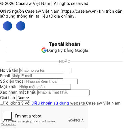
© 2026 Caselaw Việt Nam | All rights seserved
Ghi rõ nguồn Caselaw Việt Nam (
https://caselaw.vn
) khi trích dẫn,
sử dụng thông tin, tài liệu từ địa chỉ này.
Tạo tài khoản
Đăng ký bằng Google
HOẶC
Họ và tên
Email
Số điện thoại
Mật khẩu
Xác nhận mật khẩu
Giới tính
Tôi đồng ý với
Điều khoản sử dụng
website Caselaw Việt Nam