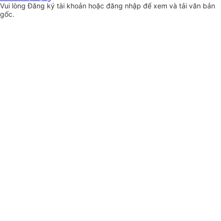
Vui lòng
Đăng ký
tài khoản hoặc
đăng nhập
để xem và tải văn bản
gốc.