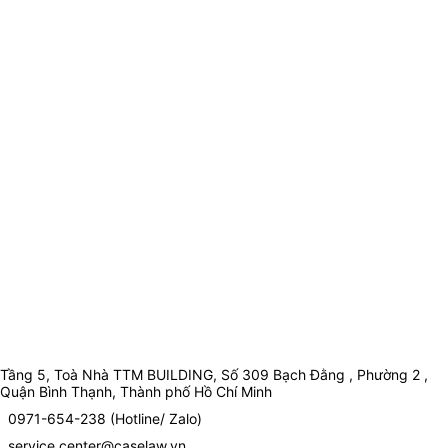
Tầng 5, Toà Nhà TTM BUILDING, Số 309 Bạch Đằng , Phường 2 ,
Quận Bình Thạnh, Thành phố Hồ Chí Minh
0971-654-238 (Hotline/ Zalo)
service.center@caselaw.vn