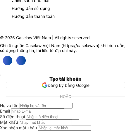
Chính sách bảo mật
Hướng dẫn sử dụng
Hướng dẫn thanh toán
© 2026 Caselaw Việt Nam | All rights seserved
Ghi rõ nguồn Caselaw Việt Nam (
https://caselaw.vn
) khi trích dẫn,
sử dụng thông tin, tài liệu từ địa chỉ này.
Tạo tài khoản
Đăng ký bằng Google
HOẶC
Họ và tên
Email
Số điện thoại
Mật khẩu
Xác nhận mật khẩu