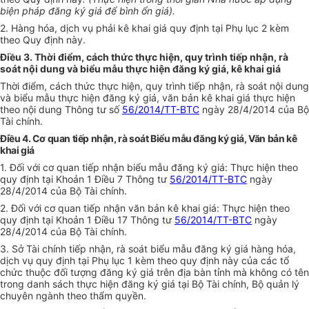
biện pháp đăng ký giá để bình ổn giá
).
2. Hàng hóa, dịch vụ phải kê khai giá quy định tại Phụ lục 2 kèm
theo Quy định này.
Điều 3. Thời điểm, cách thức thực hiện, quy trình tiếp nhận, rà
soát nội dung và biểu mẫu thực hiện đăng ký giá, kê khai giá
Thời điểm, cách thức thực hiện, quy trình tiếp nhận, rà soát nội dung
và biểu mẫu thực hiện đăng ký giá, văn bản kê khai giá thực hiện
theo nội dung
Thông tư số
56/2014/TT-BTC
ngày 28/4/2014 của Bộ
Tài chính
.
Điều 4. Cơ quan tiếp nhận, rà soát Biểu mẫu đăng ký giá, Văn bản kê
khai giá
1. Đối với cơ quan tiếp nhận biểu mẫu đăng ký giá: Thực hiện theo
quy định tại Khoản 1 Điều 7 Thông tư
56/2014/TT-BTC
ngày
28/4/2014 của Bộ Tài chính
.
2. Đối với cơ quan tiếp nhận văn bản kê khai giá: Thực hiện theo
quy định tại Khoản 1 Điều 17 Thông tư
56/2014/TT-BTC
ngày
28/4/2014 của Bộ Tài chính
.
3. Sở Tài chính tiếp nhận, rà soát biểu mẫu đăng ký giá hàng hóa,
dịch vụ quy định tại Phụ lục 1 kèm theo quy định này của các tổ
chức thuộc đối tượng đăng ký giá trên địa bàn tỉnh mà không có tên
trong danh sách thực hiện đăng ký giá tại Bộ Tài chính, Bộ quản lý
chuyên ngành theo thẩm quyền.