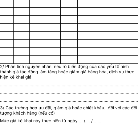
2/ Phân tích nguyên nhân, nêu rõ biến động của các yếu tố hình
thành giá tác động làm tăng hoặc giảm giá hàng hóa, dịch vụ thực
hiện kê khai giá
................................................................................................................
................................................................................................................
................................................................................................................
3/ Các trường hợp ưu đãi, giảm giá hoặc chiết khấu...đối với các đối
tượng khách hàng (nếu có)
Mức giá kê khai này thực hiện từ ngày ..../.... / ......