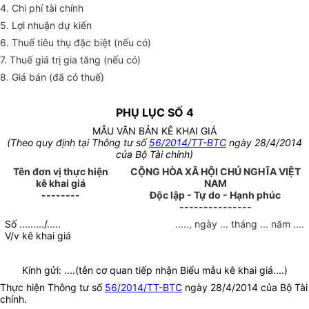
4. Chi phí tài chính
5. Lợi nhuận dự kiến
6. Thuế tiêu thụ đặc biệt (nếu có)
7. Thuế giá trị gia tăng (nếu có)
8. Giá bán (đã có thuế)
PHỤ LỤC SỐ 4
MẪU VĂN BẢN KÊ KHAI GIÁ
(Theo quy định tại Thông tư số
56/2014/TT-BTC
ngày 28/4/2014
của Bộ Tài chính)
Tên đơn vị thực hiện
CỘNG HÒA XÃ HỘI CHỦ NGHĨA VIỆT
kê khai giá
NAM
--------
Độc lập - Tự do - Hạnh phúc
---------------
Số ........./.....
....., ngày ... tháng ... năm ....
V/v kê khai giá
Kính gửi: ....(tên cơ quan tiếp nhận Biểu mẫu kê khai giá....)
Thực hiện Thông tư số
56/2014/TT-BTC
ngày 28/4/2014 của Bộ Tài
chính.