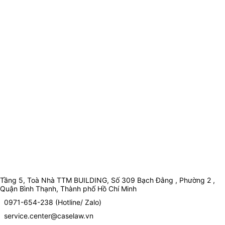
Tầng 5, Toà Nhà TTM BUILDING, Số 309 Bạch Đằng , Phường 2 ,
Quận Bình Thạnh, Thành phố Hồ Chí Minh
0971-654-238 (Hotline/ Zalo)
service.center@caselaw.vn