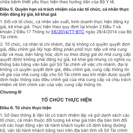
chữa bệnh thiết yếu thực hiện theo hướng dẫn của Bộ Y tế.
Điều 5. Quyền hạn và trách nhiệm của các tổ chức, cá nhân thực
hiện đăng ký giá, kê khai giá
1. Đối với tổ chức, cá nhân sản xuất, kinh doanh thực hiện đăng ký
giá, kê khai giá: Thực hiện theo quy định tại khoản 2 Điều 7 và
khoản 2 Điều 17 Thông tư
56/2014/TT-BTC
ngày 28/4/2014 của Bộ
Tài chính.
2. Tổ chức, cá nhân là chi nhánh, đại lý không có quyền quyết định
giá, điều chỉnh giá
(Ký hợp đồng phân phối trực tiếp với nhà cung
cấp và mua, bán hàng hóa, dịch vụ theo đúng giá do nhà cung cấp
quyết định)
không phải đăng ký giá, kê khai giá nhưng có nghĩa vụ
thông báo bằng văn bản gửi Sở Tài chính về việc chi nhánh, đại lý
không có quyền quyết định giá, điều chỉnh giá, cung cấp thông tin
về giá của nhà cung cấp cho Sở Tài chính sau khi nhận được quyết
định hoặc thông báo điều chỉnh giá của nhà cung cấp và chịu trách
nhiệm về tính chính xác của việc cung cấp thông tin.
Chương III
TỔ CHỨC THỰC HIỆN
Điều 6. Tổ chức thực hiện
1. Sở Giao thông & Vận tải có trách nhiệm lập và gửi danh sách các
tổ chức, cá nhân thuộc đối tượng kê khai giá trên địa bàn tỉnh đối
với các hoạt động vận tải hành khách tuyến cố định bằng đường
bộ, vận tải hành khách bằng taxi trên địa bàn tỉnh về Sở Tài chính