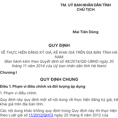
TM. UỶ BAN NHÂN DÂN TỈNH
CHỦ TỊCH
Mai Tiến Dũng
QUY ĐỊNH
VỀ THỰC HIỆN ĐĂNG KÝ GIÁ, KÊ KHAI GIÁ TRÊN ĐỊA BÀN TỈNH HÀ
NAM
(Ban hành kèm theo Quyết định số 48/20
14
/QĐ-UBND ngày 20
tháng 11 năm 20
1
4 của Uỷ ban nhân dân tỉnh Hà Nam)
Chương I
QUY ĐỊNH CHUNG
Điều 1. Phạm vi điều chỉnh và đối tượng áp dụng
1. Phạm vi điều chỉnh.
Quy định này quy định một số nội dung về thực hiện đăng ký giá, kê
khai giá trên địa bàn tỉnh.
Các nội dung khác không quy định trong Quy định này thì thực hiện
theo Luật giá số
11/2012/QH13
ngày 20 tháng 6 năm 2012 của