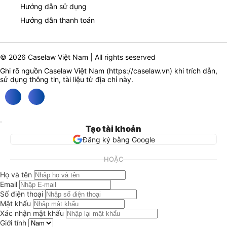
Hướng dẫn sử dụng
Hướng dẫn thanh toán
© 2026 Caselaw Việt Nam | All rights seserved
Ghi rõ nguồn Caselaw Việt Nam (
https://caselaw.vn
) khi trích dẫn,
sử dụng thông tin, tài liệu từ địa chỉ này.
Tạo tài khoản
Đăng ký bằng Google
HOẶC
Họ và tên
Email
Số điện thoại
Mật khẩu
Xác nhận mật khẩu
Giới tính