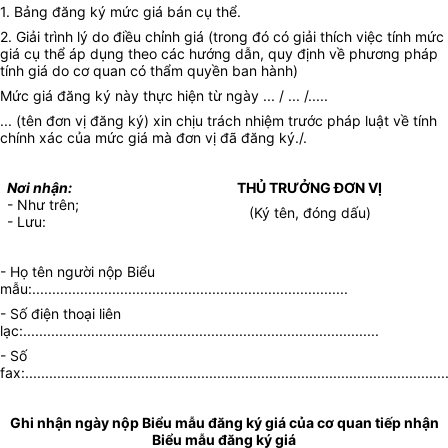
1. Bảng đăng ký mức giá bán cụ thể.
2. Giải trình lý do điều chỉnh giá (trong đó có giải thích việc tính mức
giá cụ thể áp dụng theo các hướng dẫn, quy định về phương pháp
tính giá do cơ quan có thẩm quyền ban hành)
Mức giá đăng ký này thực hiện từ ngày ... / ... /.....
... (tên đơn vị đăng ký) xin chịu trách nhiệm trước pháp luật về tính
chính xác của mức giá mà đơn vị đã đăng ký./.
Nơi nhận:
THỦ TRƯỞNG ĐƠN VỊ
- Như trên;
(Ký tên, đóng dấu)
- Lưu:
- Họ tên người nộp Biểu
mẫu:...............................................................................
- Số điện thoại liên
lạc:.........................................................................................
- Số
fax:.........................................................................................................
Ghi nhận ngày nộp Biểu mẫu đăng ký giá của cơ quan tiếp nhận
Biểu mẫu đăng ký giá