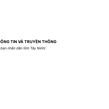
HÔNG TIN VÀ TRUYỀN THÔNG
 ban nhân dân tỉnh Tây Ninh)