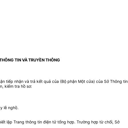
 THÔNG TIN VÀ TRUYỀN THÔNG
hận tiếp nhận và trả kết quả của
(Bộ phận Một cửa) của Sở Thông tin
, kiểm tra hồ sơ:
 lễ nghỉ).
ết lập Trang thông tin điện tử tổng hợp. Trường hợp từ chối, Sở