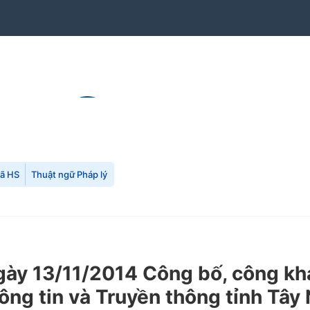
mã HS
Thuật ngữ Pháp lý
y 13/11/2014 Công bố, công khai
ng tin và Truyền thông tỉnh Tây 