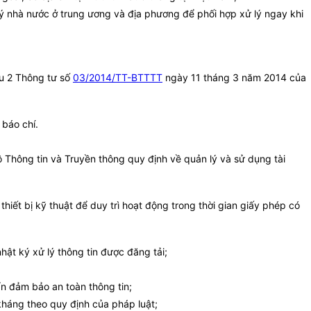
 lý nhà nước ở trung ương và địa phương để phối hợp xử lý ngay khi
ều 2 Thông tư số
03/2014/TT-BTTTT
ngày 11 tháng 3 năm 2014 của
 báo chí.
ộ Thông tin và Truyền thông quy định về quản lý và sử dụng tài
hiết bị kỹ thuật để duy trì hoạt động trong thời gian giấy phép có
nhật ký xử lý thông tin được đăng tải;
n đảm bảo an toàn thông tin;
kháng theo quy định của pháp luật;