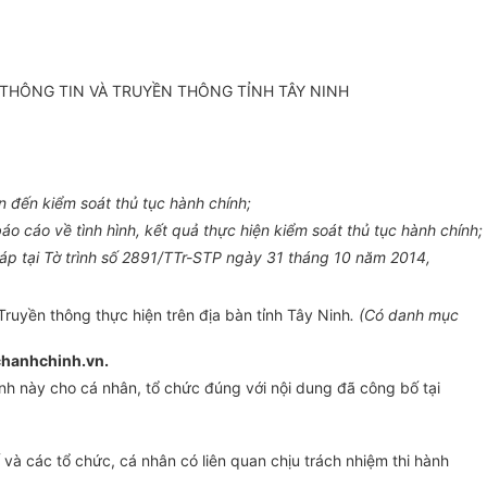
 THÔNG TIN VÀ TRUYỀN THÔNG TỈNH TÂY NINH
n đến kiểm soát thủ tục hành chính;
cáo về tình hình, kết quả thực hiện kiểm soát thủ tục hành chính;
 tại Tờ trình s
ố
2891/TTr-STP ngày 31 tháng 10 năm 2014,
ruyền thông thực hiện trên địa bàn tỉnh Tây Ninh
.
(Có danh mục
uchanhchinh.vn.
ính này cho cá nhân, tổ chức đúng với nội dung đã công bố tại
 các tổ chức, cá nhân có liên quan chịu trách nhiệm thi hành