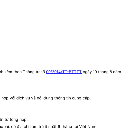
nh kèm theo Thông tư số
09/2014/TT-BTTTT
ngày 19 tháng 8 năm
hợp với dịch vụ và nội dung thông tin cung cấp.
ện tử tổng hợp;
goài, có địa chỉ tạm trú ít nhất 6 tháng tại Việt Nam;