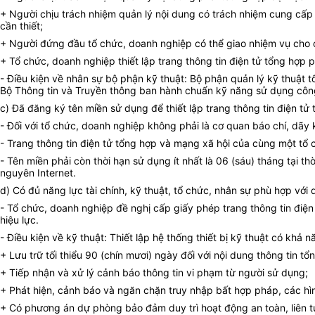
+ Người chịu trách nhiệm quản lý nội dung có trách nhiệm cung cấp 
cần thiết;
+ Người đứng đầu tổ chức, doanh nghiệp có thể giao nhiệm vụ cho c
+ Tổ chức, doanh nghiệp thiết lập trang thông tin điện tử tổng hợp p
- Điều kiện về nhân sự bộ phận kỹ thuật: Bộ phận quản lý kỹ thuật t
Bộ Thông tin và Truyền thông ban hành chuẩn kỹ năng sử dụng công
c) Đã đăng ký tên miền sử dụng để thiết lập trang thông tin điện tử 
- Đối với tổ chức, doanh nghiệp không phải là cơ quan báo chí, dãy
- Trang thông tin điện tử tổng hợp và mạng xã hội của cùng một t
- Tên miền phải còn thời hạn sử dụng ít nhất là 06 (sáu) tháng tại 
nguyên Internet.
d) Có đủ năng lực tài chính, kỹ thuật, tổ chức, nhân sự phù hợp với
- Tổ chức, doanh nghiệp đề nghị cấp giấy phép trang thông tin điện 
hiệu lực.
- Điều kiện về kỹ thuật: Thiết lập hệ thống thiết bị kỹ thuật có khả
+ Lưu trữ tối thiểu 90 (chín mươi) ngày đối với nội dung thông tin tổn
+ Tiếp nhận và xử lý cảnh báo thông tin vi phạm từ người sử dụng;
+ Phát hiện, cảnh báo và ngăn chặn truy nhập bất hợp pháp, các hì
+ Có phương án dự phòng bảo đảm duy trì hoạt động an toàn, liên t