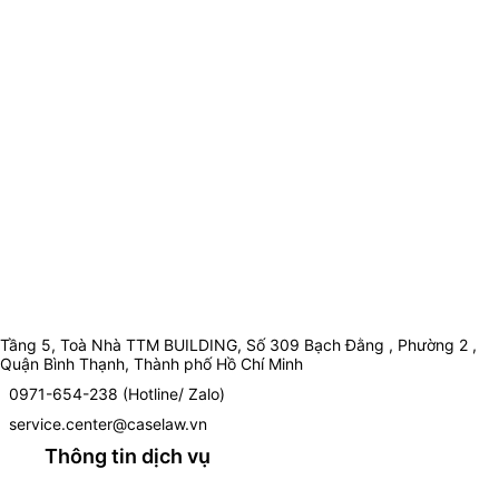
Tầng 5, Toà Nhà TTM BUILDING, Số 309 Bạch Đằng , Phường 2 ,
Quận Bình Thạnh, Thành phố Hồ Chí Minh
0971-654-238 (Hotline/ Zalo)
service.center@caselaw.vn
Thông tin dịch vụ