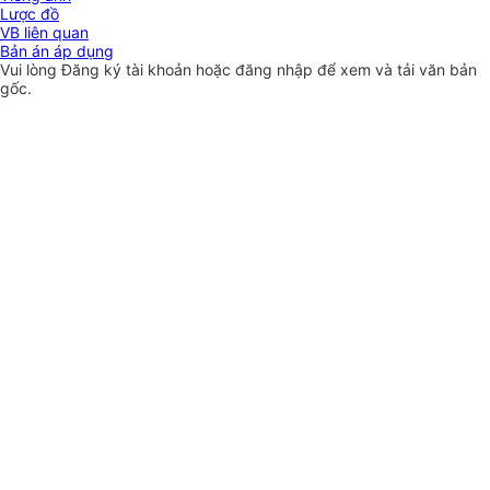
Lược đồ
VB liên quan
Bản án áp dụng
Vui lòng
Đăng ký
tài khoản hoặc
đăng nhập
để xem và tải văn bản
gốc.