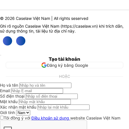
© 2026 Caselaw Việt Nam | All rights seserved
Ghi rõ nguồn Caselaw Việt Nam (
https://caselaw.vn
) khi trích dẫn,
sử dụng thông tin, tài liệu từ địa chỉ này.
Tạo tài khoản
Đăng ký bằng Google
HOẶC
Họ và tên
Email
Số điện thoại
Mật khẩu
Xác nhận mật khẩu
Giới tính
Tôi đồng ý với
Điều khoản sử dụng
website Caselaw Việt Nam