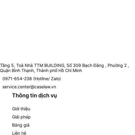
Tầng 5, Toà Nhà TTM BUILDING, Số 309 Bạch Đằng , Phường 2 ,
Quận Bình Thạnh, Thành phố Hồ Chí Minh
0971-654-238 (Hotline/ Zalo)
service.center@caselaw.vn
Thông tin dịch vụ
Giới thiệu
Giải pháp
Bảng giá
Liên hệ