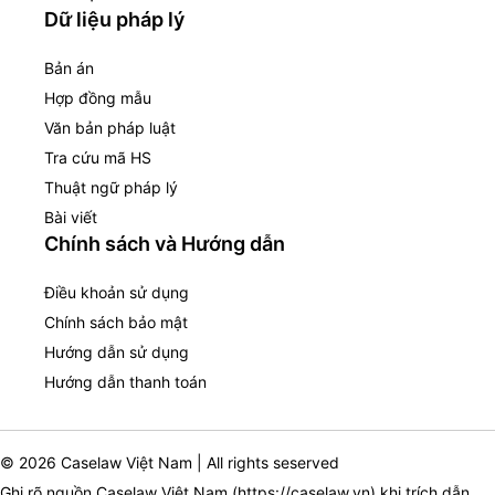
Dữ liệu pháp lý
Bản án
Hợp đồng mẫu
Văn bản pháp luật
Tra cứu mã HS
Thuật ngữ pháp lý
Bài viết
Chính sách và Hướng dẫn
Điều khoản sử dụng
Chính sách bảo mật
Hướng dẫn sử dụng
Hướng dẫn thanh toán
© 2026 Caselaw Việt Nam | All rights seserved
Ghi rõ nguồn Caselaw Việt Nam (
https://caselaw.vn
) khi trích dẫn,