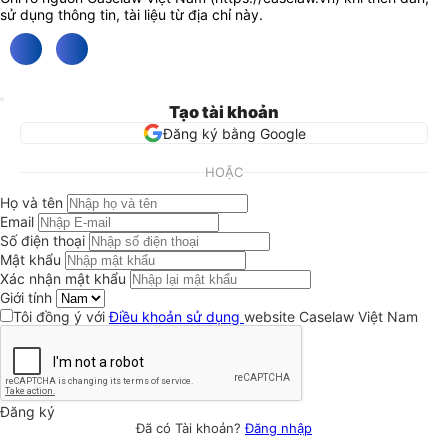
sử dụng thông tin, tài liệu từ địa chỉ này.
Tạo tài khoản
Đăng ký bằng Google
HOẶC
Họ và tên
Email
Số điện thoại
Mật khẩu
Xác nhận mật khẩu
Giới tính
Tôi đồng ý với
Điều khoản sử dụng
website Caselaw Việt Nam
Đăng ký
Đã có Tài khoản?
Đăng nhập