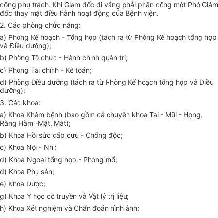
công phụ trách. Khi Giám đốc đi vắng phải phân công một Phó Giám
đốc thay mặt điều hành hoạt động của Bệnh viện.
2. Các phòng chức năng:
a) Phòng Kế hoạch - Tổng hợp (tách ra từ Phòng Kế hoạch tổng hợp
và Điều dưỡng);
b) Phòng Tổ chức - Hành chính quản trị;
c) Phòng Tài chính - Kế toán;
d) Phòng Điều dưỡng (tách ra từ Phòng Kế hoạch tổng hợp và Điều
dưỡng);
3. Các khoa:
a) Khoa Khám bệnh (bao gồm cả chuyên khoa Tai - Mũi - Họng,
Răng Hàm -Mặt, Mắt);
b) Khoa Hồi sức cấp cứu - Chống độc;
c) Khoa Nội - Nhi;
d) Khoa Ngoại tổng hợp - Phòng mổ;
đ) Khoa Phụ sản;
e) Khoa Dược;
g) Khoa Y học cổ truyền và Vật lý trị liệu;
h) Khoa Xét nghiệm và Chẩn đoán hình ảnh;