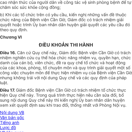
cao nhận thức của người dân về công tác vệ sinh phòng bệnh để tự
chăm sóc sức khỏe cộng đồng;
b) Khi các tổ chức trên có yêu cầu, kiến nghị những vấn đề thuộc
chức năng của Bệnh viện Cần Giờ, Giám đốc có trách nhiệm giải
quyết hoặc trình Ủy ban nhân dân huyện giải quyết các yêu cầu đó
theo quy định.
Chương VI
ĐIỀU KHOẢN THI HÀNH
Điều 16
.
Căn cứ Quy chế này, Giám đốc Bệnh viện Cần Giờ có trách
nhiệm nghiên cứu cụ thể hóa chức năng nhiệm vụ, quyền hạn, chức
danh của cán bộ, viên chức, đề ra quy chế tổ chức và hoạt động
của các khoa, phòng, tổ chuyên môn và quy trình giải quyết một số
công việc chuyên môn để thực hiện nhiệm vụ của Bệnh viện Cần Giờ
nhưng không trái với nội dung Quy chế và các quy định của pháp
luật.
Điều 17
.
Giám đốc Bệnh viện Cần Giờ có trách nhiệm tổ chức thực
hiện Quy chế này. Trong quá trình thực hiện nêu cần sửa đổi, bổ
sung nội dung Quy chế này thì kiến nghị Ủy ban nhân dân huyện
xem xét quyết định sau khi trao đổi, thống nhất với Phòng Nội vụ.
Nội dung VB
Văn bản gốc
Tiếng anh
Lược đồ