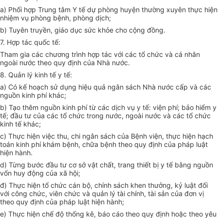
a) Phối hợp Trung tâm Y tế dự phòng huyện thường xuyên thực hiện
nhiệm vụ phòng bệnh, phòng dịch;
b) Tuyên truyền, giáo dục sức khỏe cho cộng đồng.
7. Hợp tác quốc tế:
Tham gia các chương trình hợp tác với các tổ chức và cá nhân
ngoài nước theo quy định của Nhà nước.
8. Quản lý kinh tế y tế:
a) Có kế hoạch sử dụng hiệu quả ngân sách Nhà nước cấp và các
nguồn kinh phí khác;
b) Tạo thêm nguồn kinh phí từ các dịch vụ y tế: viện phí; bảo hiểm y
tế; đầu tư của các tổ chức trong nước, ngoài nước và các tổ chức
kinh tế khác;
c) Thực hiện việc thu, chi ngân sách của Bệnh viện, thực hiện hạch
toán kinh phí khám bệnh, chữa bệnh theo quy định của pháp luật
hiện hành.
d) Từng bước đầu tư cơ sở vật chất, trang thiết bị y tế bằng nguồn
vốn huy động của xã hội;
đ) Thực hiện tổ chức cán bộ, chính sách khen thưởng, kỷ luật đối
với công chức, viên chức và quản lý tài chính, tài sản của đơn vị
theo quy định của pháp luật hiện hành;
e) Thực hiện chế độ thống kê, báo cáo theo quy định hoặc theo yêu