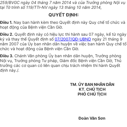
259/BVGC ngày 04 tháng 7 năm 2014 và của Trưởng phòng Nội vụ
tại Tờ trình số 119/TTr-NV ngày 13 tháng 10 năm 2014,
QUYẾT ĐỊNH:
Điều 1
.
Nay ban hành kèm theo Quyết định này Quy chế tổ chức và
hoạt động của Bệnh viện Cần Giờ.
Điều 2
.
Quyết định này có hiệu lực thi hành sau 07 ngày, kể từ ngày
ký và thay thế Quyết định số
07/2007/QĐ-UBND
ngày 21 tháng 9
năm 2007 của Ủy ban nhân dân huyện về việc ban hành Quy chế tổ
chức và hoạt động của Bệnh viện Cần Giờ.
Điều 3
.
Chánh Văn phòng Ủy ban nhân dân huyện, Trưởng phòng
Nội vụ, Trưởng phòng Tư pháp, Giám đốc Bệnh viện Cần Giờ, Thủ
trưởng các cơ quan có liên quan chịu trách nhiệm thi hành Quyết
định này./.
TM. ỦY BAN NHÂN DÂN
KT. CHỦ TỊCH
PHÓ CHỦ TỊCH
Đoàn Văn Sơn