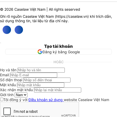
© 2026 Caselaw Việt Nam | All rights seserved
Ghi rõ nguồn Caselaw Việt Nam (
https://caselaw.vn
) khi trích dẫn,
sử dụng thông tin, tài liệu từ địa chỉ này.
Tạo tài khoản
Đăng ký bằng Google
HOẶC
Họ và tên
Email
Số điện thoại
Mật khẩu
Xác nhận mật khẩu
Giới tính
Tôi đồng ý với
Điều khoản sử dụng
website Caselaw Việt Nam