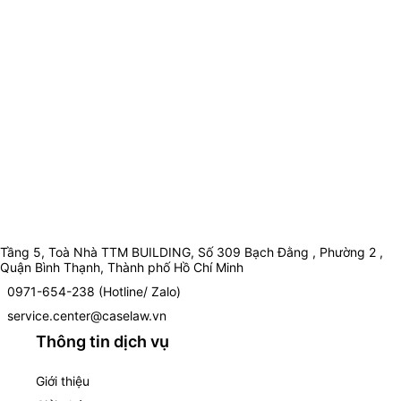
Tầng 5, Toà Nhà TTM BUILDING, Số 309 Bạch Đằng , Phường 2 ,
Quận Bình Thạnh, Thành phố Hồ Chí Minh
0971-654-238 (Hotline/ Zalo)
service.center@caselaw.vn
Thông tin dịch vụ
Giới thiệu