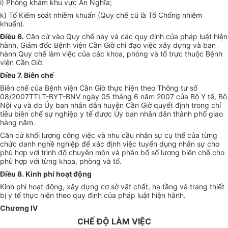
i) Phòng khám khu vực An Nghĩa;
k) Tổ Kiểm soát nhiễm khuẩn (Quy chế cũ là Tổ Chống nhiễm
khuẩn).
Điều 6
.
Căn cứ vào Quy chế này và các quy định của pháp luật hiện
hành, Giám đốc Bệnh viện Cần Giờ chỉ đạo việc xây dựng và ban
hành Quy chế làm việc của các khoa, phòng và tổ trực thuộc Bệnh
viện Cần Giờ.
Điều 7. Biên chế
Biên chế của Bệnh viện Cần Giờ thực hiện theo Thông tư số
08/2007TTLT-BYT-BNV ngày 05 tháng 6 năm 2007 của Bộ Y tế, Bộ
Nội vụ và do Ủy ban nhân dân huyện Cần Giờ quyết định trong chỉ
tiêu biên chế sự nghiệp y tế được Ủy ban nhân dân thành phố giao
hàng năm.
Căn cứ khối lượng công việc và nhu cầu nhân sự cụ thể của từng
chức danh nghề nghiệp để xác định việc tuyển dụng nhân sự cho
phù hợp với trình độ chuyên môn và phân bổ số lượng biên chế cho
phù hợp với từng khoa, phòng và tổ.
Điều 8. Kinh phí hoạt động
Kinh phí hoạt động, xây dựng cơ sở vật chất, hạ tầng và trang thiết
bị y tế thực hiện theo quy định của pháp luật hiện hành.
Chương IV
CHẾ ĐỘ LÀM VIỆC