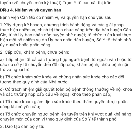
tuyến (về chuyên môn kỹ thuật) Trạm Y tế các xã, thị trấn.
Điều 4. Nhiệm vụ và quyền hạn
Bệnh viện Cần Giờ có nhiệm vụ và quyền hạn chủ yếu sau:
1. Xây dựng kế hoạch, chương trình hành động và các giải pháp
thực hiện nhiệm vụ chính trị theo chức năng trên địa bàn huyện Cần
Giờ, trình Ủy ban nhân dân huyện phê duyệt; tổ chức triển khai thực
hiện một số nhiệm vụ do Ủy ban nhân dân huyện, Sở Y tế thành phố
ủy quyền hoặc phân công.
2. Cấp cứu, khám bệnh, chữa bệnh:
a) Tiếp nhận tất cả các trường hợp người bệnh từ ngoài vào hoặc từ
các cơ sở y tế chuyển đến để cấp cứu, khám bệnh, chữa bệnh nội
trú và ngoại trú;
b) Tổ chức khám sức khỏe và chứng nhận sức khỏe cho các đối
tượng theo quy định của Nhà nước;
c) Có trách nhiệm giải quyết toàn bộ bệnh thông thường về nội khoa
và các trường hợp cấp cứu về ngoại khoa theo phân cấp;
d) Tổ chức khám giám định sức khỏe theo thẩm quyền được phân
công khi có yêu cầu;
đ) Tổ chức chuyển người bệnh lên tuyến trên khi vượt quá khả năng
chuyên môn của đơn vị theo quy định của Sở Y tế thành phố.
3. Đào tạo cán bộ y tế: