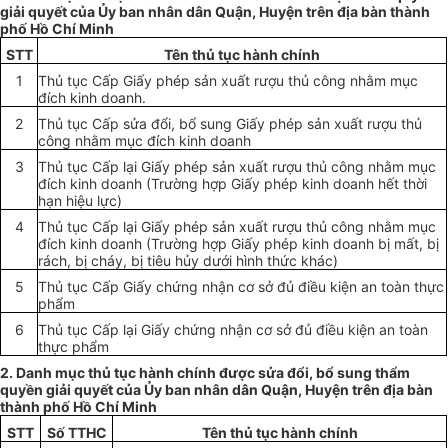
giải quyết của
Ủy ban
nhân dân Quận, Huyện trên địa bàn thành
phố Hồ Chí Minh
STT
Tên thủ tục hành chính
1
Thủ tục Cấp Giấy phép sản xuất rượu thủ công nhằm mục
đích
kinh
doanh.
2
Thủ tục Cấp sửa đổi, bổ sung Giấy phép sản xuất rượu thủ
công nhằm mục đích kinh doanh
3
Thủ tục Cấp lại Giấy phép sản xuất rượu thủ công nhằm mục
đích kinh doanh (Trường hợp Giấy phép kinh doanh hết thời
hạn hiệu lực)
4
Thủ tục Cấp lại Giấy phép sản xuất rượu thủ công nhằm mục
đích kinh doanh (Trường hợp Giấy phép kinh doanh bị mất, bị
rách, bị cháy, bị tiêu hủy dưới hình thức khác)
5
Thủ tục Cấp Giấy chứng nhận cơ sở đủ điều kiện an toàn thực
phẩm
6
Thủ tục Cấp lại Giấy chứng nhận cơ sở đủ điều kiện an toàn
thực phẩm
2. Danh mục thủ tục hành chính được sửa đổi, bổ sung thẩm
quyền giải quyết của
Ủy ban
nhân dân Quận, Huyện trên địa bàn
thành phố Hồ Chí Minh
STT
Số TTHC
Tên thủ tục hành chính