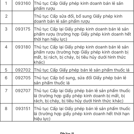
1
093160
Thủ tục Cấp Giấy phép kinh doanh bán lẻ sản
phẩm rượu
2
Thủ tục Cấp sửa đổi, bổ sung Giấy phép kinh
doanh bán lẻ sản phẩm rượu
3
093175
Thủ tục Cấp lại Giấy phép kinh doanh bán lẻ sản
phẩm
rượu (trường hợp Giấy phép kinh doanh hết
thời hạn hiệu lực)
4
093180
Thủ tục Cấp lại Giấy phép kinh doanh bán lẻ sản
phẩm rượu (trường hợp Giấy phép kinh doanh bị
mất, bị rách, bị cháy, bị tiêu hủy dưới hình thức
khác)
5
092702
Thủ tục Cấp Giấy phép bán lẻ sản phẩm thuốc lá
6
092705
Thủ tục Cấp bổ sung, sửa đổi Giấy phép bán lẻ
sản phẩm thuốc lá
7
092707
Thủ tục Cấp lại Giấy phép bán lẻ sản phẩm thuốc
lá (trường hợp giấy phép kinh doanh bị mất, bị
rách, bị cháy, bị tiêu hủy dưới hình thức khác)
8
093151
Thủ tục Cấp lại Giấy phép bán lẻ sản phẩm thuốc
lá (
trường hợp
giấy phép kinh doanh hết thời hạn
hiệu lực)
Phần II