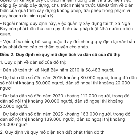
cấp giấy phép xây dựng, chịu trách nhiệm trước UBND tỉnh về diễn
biến của quá trình xây dựng không phép, trái phép trong phạm vi
quy hoạch do mình quản lý.
- Ngoài những quy định này, việc quản lý xây dựng tại thị xã Ngã
Bảy còn phải tuân thủ các quy định của pháp luật Nhà nước có liên
quan.
- Việc điều chỉnh, bổ sung hoặc thay đổi những quy định tại văn bản
này phải được cấp có thẩm quyền cho phép.
Điều 2.
Quy định về quy mô diện tích và dân số của đô thị:
1. Quy định về dân số của đô thị:
- Dân số toàn thị xã Ngã Bảy năm 2010 là 58.483 người.
- Dự báo dân số đến năm 2015 khoảng 80.000 người, trong đó dân
số nội thị khoảng 60.000 người, dân số ngoại thị khoảng 20.000
người.
- Dự báo dân số đến năm 2020 khoảng 112.000 người, trong đó
dân số nội thị khoảng 90.000 người, dân số ngoại thị khoảng
22.000 người.
- Dự báo dân số đến năm 2025 khoảng 163.000 người, trong đó
dân số nội thị khoảng 139.000 người, dân số ngoại thị khoảng
24.000 người.
2. Quy định về quy mô diện tích đất phát triển đô thị: