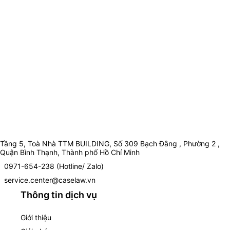
Tầng 5, Toà Nhà TTM BUILDING, Số 309 Bạch Đằng , Phường 2 ,
Quận Bình Thạnh, Thành phố Hồ Chí Minh
0971-654-238 (Hotline/ Zalo)
service.center@caselaw.vn
Thông tin dịch vụ
Giới thiệu