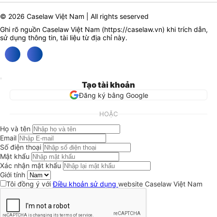
© 2026 Caselaw Việt Nam | All rights seserved
Ghi rõ nguồn Caselaw Việt Nam (
https://caselaw.vn
) khi trích dẫn,
sử dụng thông tin, tài liệu từ địa chỉ này.
Tạo tài khoản
Đăng ký bằng Google
HOẶC
Họ và tên
Email
Số điện thoại
Mật khẩu
Xác nhận mật khẩu
Giới tính
Tôi đồng ý với
Điều khoản sử dụng
website Caselaw Việt Nam