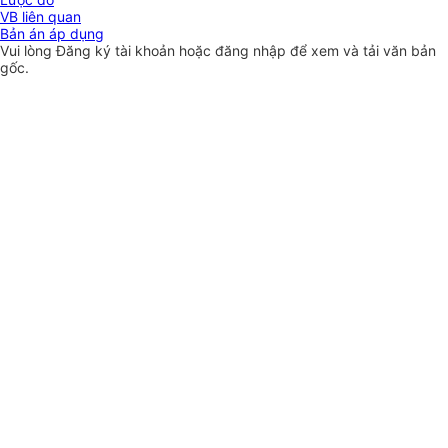
VB liên quan
Bản án áp dụng
Vui lòng
Đăng ký
tài khoản hoặc
đăng nhập
để xem và tải văn bản
gốc.