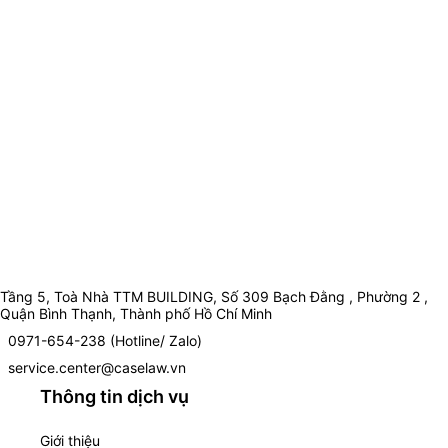
Tầng 5, Toà Nhà TTM BUILDING, Số 309 Bạch Đằng , Phường 2 ,
Quận Bình Thạnh, Thành phố Hồ Chí Minh
0971-654-238 (Hotline/ Zalo)
service.center@caselaw.vn
Thông tin dịch vụ
Giới thiệu