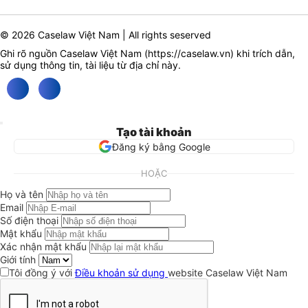
© 2026 Caselaw Việt Nam | All rights seserved
Ghi rõ nguồn Caselaw Việt Nam (
https://caselaw.vn
) khi trích dẫn,
sử dụng thông tin, tài liệu từ địa chỉ này.
Tạo tài khoản
Đăng ký bằng Google
HOẶC
Họ và tên
Email
Số điện thoại
Mật khẩu
Xác nhận mật khẩu
Giới tính
Tôi đồng ý với
Điều khoản sử dụng
website Caselaw Việt Nam