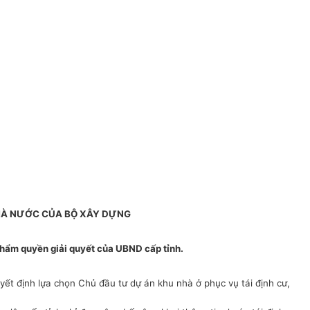
HÀ NƯỚC CỦA BỘ XÂY DỰNG
c thẩm quyền giải quyết của UBND cấp tỉnh.
yết định lựa chọn Chủ đầu tư dự án khu nhà ở phục vụ tái định cư,