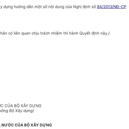
y dựng hướng dẫn một số nội dung của Nghị định số
84/2013/NĐ-CP
ân có liên quan chịu trách nhiệm thi hành Quyết định này./.
ỚC CỦA BỘ XÂY DỰNG
ưởng Bộ Xây dựng)
À NƯỚC CỦA BỘ XÂY DỰNG