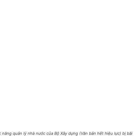
năng quản lý nhà nước của Bộ Xây dựng (Văn bản hết hiệu lực) bị bãi