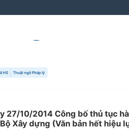
mã HS
Thuật ngữ Pháp lý
 27/10/2014 Công bố thủ tục hà
Bộ Xây dựng (Văn bản hết hiệu l