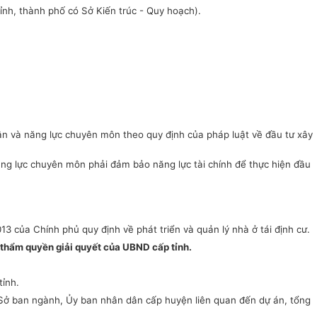
ỉnh, thành phố có Sở Kiến trúc - Quy hoạch).
hân và năng lực chuyên môn theo quy định của pháp luật về đầu tư xây
ăng lực chuyên môn phải đảm bảo năng lực tài chính để thực hiện đầu
3 của Chính phủ quy định về phát triển và quản lý nhà ở tái định cư.
ộc thẩm quyền giải quyết của UBND cấp tỉnh.
tỉnh.
ác Sở ban ngành, Ủy ban nhân dân cấp huyện liên quan đến dự án, tổng