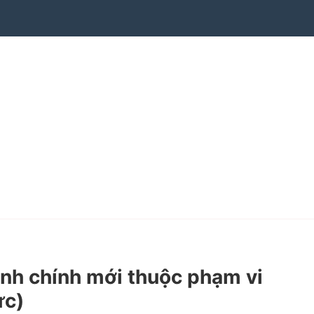
nh chính mới thuộc phạm vi
ực)