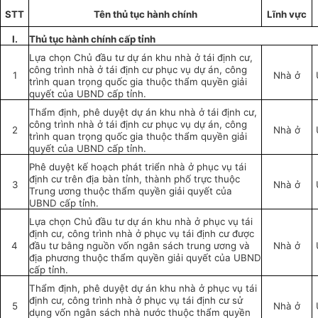
STT
Tên thủ tục hành chính
Lĩnh vực
I.
Thủ tục hành chính cấp tỉnh
Lựa chọn Chủ đầu tư dự án khu nhà ở tái định cư,
công trình nhà ở tái định cư phục vụ dự án, công
1
Nhà ở
trình quan trọng quốc gia thuộc thẩm quyền giải
quyết của UBND cấp tỉnh.
Thẩm định, phê duyệt dự án khu nhà ở tái định cư,
công trình nhà ở tái định cư phục vụ dự án, công
2
Nhà ở
trình quan trọng quốc gia thuộc thẩm quyền giải
quyết của UBND cấp tỉnh.
Phê duyệt kế hoạch phát triển nhà ở phục vụ tái
định cư trên địa bàn tỉnh, thành phố trực thuộc
3
Nhà ở
Trung ương thuộc thẩm quyền giải quyết của
UBND cấp tỉnh.
Lựa chọn Chủ đầu tư dự án khu nhà ở phục vụ tái
định cư, công trình nhà ở phục vụ tái định cư được
4
đầu tư bằng nguồn vốn ngân sách trung ương và
Nhà ở
địa phương thuộc thẩm quyền giải quyết của UBND
cấp tỉnh.
Thẩm định, phê duyệt dự án khu nhà ở phục vụ tái
định cư, công trình nhà ở phục vụ tái định cư sử
5
Nhà ở
dụng vốn ngân sách nhà nước thuộc thẩm quyền