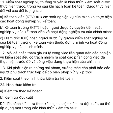
1.1. Kiểm soát nghiệp vụ thường xuyên là hình thức kiểm soát được
thực hiện trước, trong và sau khi hạch toán kế toán, được thực hiện
đối với các đối tượng sau:
a) Kế toán viên (KTV) tự kiểm soát nghiệp vụ của mình khi thực hiện
các hoạt động nghiệp vụ kế toán;
b) Kế toán trưởng (KTT) hoặc người được ủy quyền kiểm soát
nghiệp vụ của kế toán viên và hoạt động nghiệp vụ của chính mình;
c) Giám đốc (GĐ) hoặc người được ủy quyền kiểm soát nghiệp vụ
của kế toán trưởng, kế toán viên thuộc đơn vị mình và hoạt động
nghiệp vụ của chính mình.
1.2. Mỗi cá nhân tham gia xử lý công việc liên quan đến các nghiệp
vụ kiểm soát đều có trách nhiệm rà soát các phần công việc đã
thực hiện trước đó và công việc đang thực hiện của chính mình.
1.3. Khi phát hiện ra những sai phạm, vướng mắc cần phải báo cáo
người phụ trách trực tiếp để có biện pháp xử lý kịp thời.
2. Kiểm soát theo hình thức kiểm tra kế toán
2.1. Hình thức kiểm tra
a) Kiểm tra theo kế hoạch
b) Kiểm tra đột xuất
Để tiến hành kiểm tra theo kế hoạch hoặc kiểm tra đột xuất, có thể
áp dụng một trong các hình thức kiểm tra sau: