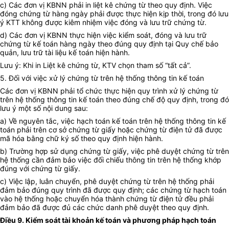
c) Các đơn vị KBNN phải in liệt kê chứng từ theo quy định. Việc
đóng chứng từ hàng ngày phải được thực hiện kịp thời, trong đó lưu
ý KTT không được kiêm nhiệm việc đóng và lưu trữ chứng từ.
d) Các đơn vị KBNN thực hiện việc kiểm soát, đóng và lưu trữ
chứng từ kế toán hàng ngày theo đúng quy định tại Quy chế bảo
quản, lưu trữ tài liệu kế toán hiện hành.
Lưu ý: Khi in Liệt kê chứng từ, KTV chọn tham số “tất cả”.
5. Đối với việc xử lý chứng từ trên hệ thống thông tin kế toán
Các đơn vị KBNN phải tổ chức thực hiện quy trình xử lý chứng từ
trên hệ thống thông tin kế toán theo đúng chế độ quy định, trong đó
lưu ý một số nội dung sau:
a) Về nguyên tắc, việc hạch toán kế toán trên hệ thống thông tin kế
toán phải trên cơ sở chứng từ giấy hoặc chứng từ điện tử đã được
mã hóa bằng chữ ký số theo quy định hiện hành.
b) Trường hợp sử dụng chứng từ giấy, việc phê duyệt chứng từ trên
hệ thống cần đảm bảo việc đối chiếu thông tin trên hệ thống khớp
đúng với chứng từ giấy.
c) Việc lập, luân chuyển, phê duyệt chứng từ trên hệ thống phải
đảm bảo đúng quy trình đã được quy định; các chứng từ hạch toán
vào hệ thống hoặc chuyển hóa thành chứng từ điện tử đều phải
đảm bảo đã được đủ các chức danh phê duyệt theo quy định.
Điều 9. Kiểm soát tài khoản kế toán và phương pháp hạch toán