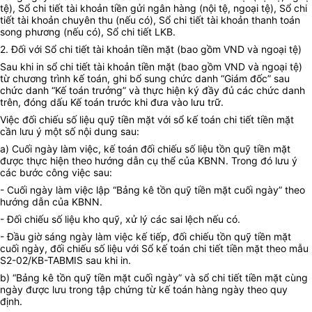
tệ), Sổ chi tiết tài khoản tiền gửi ngân hàng (nội tệ, ngoại tệ), Sổ chi
tiết tài khoản chuyên thu (nếu có), Sổ chi tiết tài khoản thanh toán
song phương (nếu có), Sổ chi tiết LKB.
2. Đối với Sổ chi tiết tài khoản tiền mặt (bao gồm VND và ngoại tệ)
Sau khi in sổ chi tiết tài khoản tiền mặt (bao gồm VND và ngoại tệ)
từ chương trình kế toán, ghi bổ sung chức danh “Giám đốc” sau
chức danh “Kế toán trưởng” và thực hiện ký đầy đủ các chức danh
trên, đóng dấu Kế toán trước khi đưa vào lưu trữ.
Việc đối chiếu số liệu quỹ tiền mặt với sổ kế toán chi tiết tiền mặt
cần lưu ý một số nội dung sau:
a) Cuối ngày làm việc, kế toán đối chiếu số liệu tồn quỹ tiền mặt
được thực hiện theo hướng dẫn cụ thể của KBNN. Trong đó lưu ý
các bước công việc sau:
- Cuối ngày làm việc lập “Bảng kê tồn quỹ tiền mặt cuối ngày” theo
hướng dẫn của KBNN.
- Đối chiếu số liệu kho quỹ, xử lý các sai lệch nếu có.
- Đầu giờ sáng ngày làm việc kế tiếp, đối chiếu tồn quỹ tiền mặt
cuối ngày, đối chiếu số liệu với Sổ kế toán chi tiết tiền mặt theo mẫu
S2-02/KB-TABMIS sau khi in.
b) “Bảng kê tồn quỹ tiền mặt cuối ngày” và sổ chi tiết tiền mặt cùng
ngày được lưu trong tập chứng từ kế toán hàng ngày theo quy
định.