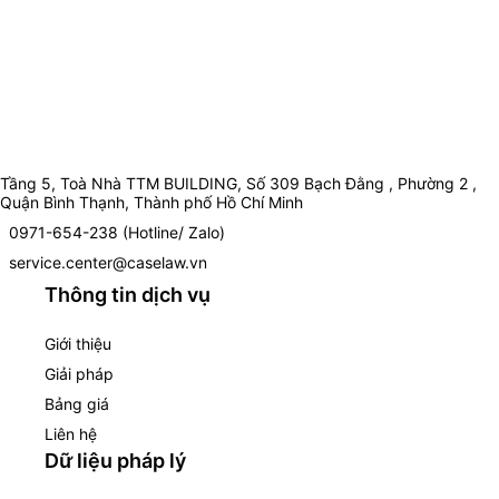
Tầng 5, Toà Nhà TTM BUILDING, Số 309 Bạch Đằng , Phường 2 ,
Quận Bình Thạnh, Thành phố Hồ Chí Minh
0971-654-238 (Hotline/ Zalo)
service.center@caselaw.vn
Thông tin dịch vụ
Giới thiệu
Giải pháp
Bảng giá
Liên hệ
Dữ liệu pháp lý