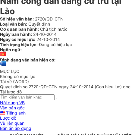
Nam công dân đang cư trú tại
Lào
Số hiệu văn bản:
2720/QĐ-CTN
Loại văn bản:
Quyết định
Cơ quan ban hành:
Chủ tịch nước
Ngày ban hành:
24-10-2014
Ngày có hiệu lực:
24-10-2014
Đang có hiệu lực
Tình trạng hiệu lực:
Ngôn ngữ:
Định dạng văn bản hiện có:
MỤC LỤC
Không có mục lục
Tải về (WORD)
Quyet dinh so 2720-QD-CTN ngay 24-10-2014 (Con hieu luc).doc
Tải lược đồ
Nội dung VB
Văn bản gốc
Tiếng anh
Lược đồ
VB liên quan
Bản án áp dụng