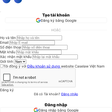
Tạo tài khoản
Đăng ký bằng Google
HOẶC
Họ và tên
Email
Số điện thoại
Mật khẩu
Xác nhận mật khẩu
Giới tính
Tôi đồng ý với
Điều khoản sử dụng
website Caselaw Việt Nam
Đăng ký
Đã có Tài khoản?
Đăng nhập
Đăng nhập
Đăng nhập bằng Google