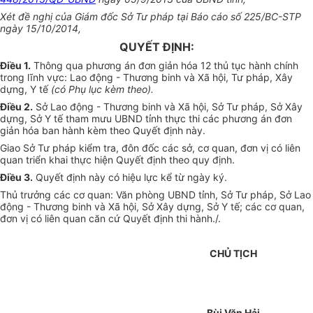
Xét đề nghị của Giám đốc Sở Tư pháp tại Báo cáo số 225/BC-STP
ngày 15/10/2014,
QUYẾT ĐỊNH:
Điều 1.
Thông qua phương án đơn giản hóa 12 thủ tục hành chính
trong lĩnh vực: Lao động - Thương binh và Xã hội, Tư pháp, Xây
dựng, Y tế
(có Phụ lục kèm theo).
Điều 2.
Sở Lao động - Thương binh và Xã hội, Sở Tư pháp, Sở Xây
dựng, Sở Y tế tham mưu UBND tỉnh thực thi các phương án đơn
giản hóa ban hành kèm theo Quyết định này.
Giao Sở Tư pháp kiểm tra, đôn đốc các sở, cơ quan, đơn vị có liên
quan triển khai thực hiện Quyết định theo quy định.
Điều 3.
Quyết định này có hiệu lực kể từ ngày ký.
Thủ trưởng các cơ quan: Văn phòng UBND tỉnh, Sở Tư pháp, Sở Lao
động - Thương binh và Xã hội, Sở Xây dựng, Sở Y tế; các cơ quan,
đơn vị có liên quan căn cứ Quyết định thi hành./.
CHỦ TỊCH
Bùi Văn Hải