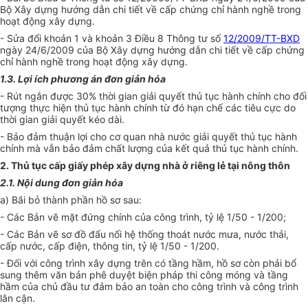
Bộ Xây dựng hướng dẫn chi tiết về cấp chứng chỉ hành nghề trong
hoạt động xây dựng.
- Sửa đổi khoản 1 và khoản 3 Điều 8 Thông tư số
12/2009/TT-BXD
ngày 24/6/2009 của Bộ Xây dựng hướng dẫn chi tiết về cấp chứng
chỉ hành nghề trong hoạt động xây dựng.
1.3. Lợi ích phương án đơn giản hóa
- Rút ngắn được 30% thời gian giải quyết thủ tục hành chính cho đối
tượng thực hiện thủ tục hành chính từ đó hạn chế các tiêu cực do
thời gian giải quyết kéo dài.
- Bảo đảm thuận lợi cho cơ quan nhà nước giải quyết thủ tục hành
chính mà vẫn bảo đảm chất lượng của kết quả thủ tục hành chính.
2. Thủ tục cấp giấy phép xây dựng nhà ở riêng lẻ tại nông thôn
2.1. Nội dung đơn giản hóa
a) Bãi bỏ thành phần hồ sơ sau:
- Các Bản vẽ mặt đứng chính của công trình, tỷ lệ 1/50 - 1/200;
- Các Bản vẽ sơ đồ đấu nối hệ thống thoát nước mưa, nước thải,
cấp nước, cấp điện, thông tin, tỷ lệ 1/50 - 1/200.
- Đối với công trình xây dựng trên có tầng hầm, hồ sơ còn phải bổ
sung thêm văn bản phê duyệt biện pháp thi công móng và tầng
hầm của chủ đầu tư đảm bảo an toàn cho công trình và công trình
lân cận.