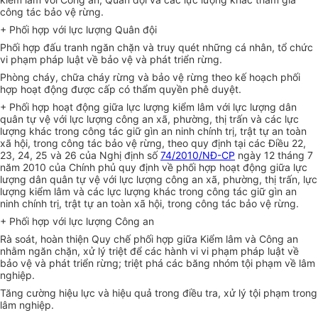
công tác bảo vệ rừng.
+ Phối hợp với lực lượng Quân đội
Phối hợp đấu tranh ngăn chặn và truy quét những cá nhân, tổ chức
vi phạm pháp luật về bảo vệ và phát triển rừng.
Phòng cháy, chữa cháy rừng và bảo vệ rừng theo kế hoạch phối
hợp hoạt động được cấp có thẩm quyền phê duyệt.
+ Phối hợp hoạt động giữa lực lượng kiểm lâm với lực lượng dân
quân tự vệ với lực lượng công an xã, phường, thị trấn và các lực
lượng khác trong công tác giữ gìn an ninh chính trị, trật tự an toàn
xã hội, trong công tác bảo vệ rừng, theo quy định tại các Điều 22,
23, 24, 25 và 26 của Nghị định số
74/2010/NĐ-CP
ngày 12 tháng 7
năm 2010 của Chính phủ quy định về phối hợp hoạt động giữa lực
lượng dân quân tự vệ với lực lượng công an xã, phường, thị trấn, lực
lượng kiểm lâm và các lực lượng khác trong công tác giữ gìn an
ninh chính trị, trật tự an toàn xã hội, trong công tác bảo vệ rừng.
+ Phối hợp với lực lượng Công an
Rà soát, hoàn thiện Quy chế phối hợp giữa Kiểm lâm và Công an
nhằm ngăn chặn, xử lý triệt để các hành vi vi phạm pháp luật về
bảo vệ và phát triển rừng; triệt phá các băng nhóm tội phạm về lâm
nghiệp.
Tăng cường hiệu lực và hiệu quả trong điều tra, xử lý tội phạm trong
lâm nghiệp.