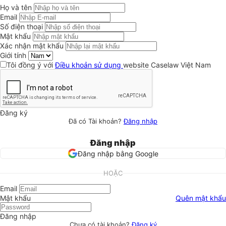
Họ và tên
Email
Số điện thoại
Mật khẩu
Xác nhận mật khẩu
Giới tính
Tôi đồng ý với
Điều khoản sử dụng
website Caselaw Việt Nam
Đăng ký
Đã có Tài khoản?
Đăng nhập
Đăng nhập
Đăng nhập bằng Google
HOẶC
Email
Mật khẩu
Quên mật khẩu
Đăng nhập
Chưa có tài khoản?
Đăng ký