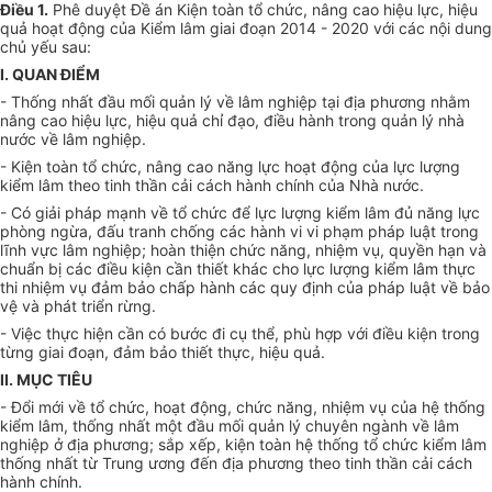
Điều 1.
Phê duyệt Đề án Kiện toàn tổ chức, nâng cao hiệu lực, hiệu
quả hoạt động của Kiểm lâm giai đoạn 2014 - 2020 với các nội dung
chủ yếu sau:
I. QUAN ĐIỂM
- Thống nhất đầu mối quản lý về lâm nghiệp tại địa phương nhằm
nâng cao hiệu lực, hiệu quả
chỉ đạo
, điều hành trong quản lý nhà
nước về lâm nghiệp.
- Kiện toàn tổ chức, nâng cao năng lực hoạt động của lực lượng
kiểm lâm theo tinh thần cải cách hành chính của Nhà nước.
- Có giải pháp mạnh về tổ chức để lực lượng kiểm lâm đủ năng lực
phòng ngừa, đấu tranh chống các hành vi vi phạm pháp luật trong
lĩnh vực lâm nghiệp; hoàn thiện chức năng, nhiệm vụ, quyền hạn và
chuẩn bị các điều kiện cần thiết khác cho lực lượng kiểm lâm thực
thi nhiệm vụ đảm bảo chấp hành các quy định của pháp luật về bảo
vệ và phát triển rừng.
- Việc thực hiện cần có b
ướ
c đi cụ thể, phù hợp với điều kiện trong
từng giai đoạn, đảm bảo thiết thực, hiệu quả.
II. MỤC TIÊU
- Đổi mới về tổ chức, hoạt động, chức năng, nhiệm vụ của hệ thống
kiểm lâm, thống nhất một đầu mối quản lý chuyên ngành về lâm
nghiệp ở địa phương; sắp xếp, kiện toàn hệ thống tổ chức kiểm lâm
thống nhất từ Trung ương đến địa phương theo tinh thần cải cách
hành chính.