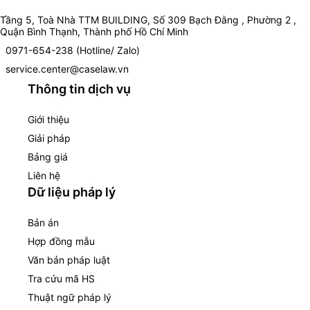
Tầng 5, Toà Nhà TTM BUILDING, Số 309 Bạch Đằng , Phường 2 ,
Quận Bình Thạnh, Thành phố Hồ Chí Minh
0971-654-238 (Hotline/ Zalo)
service.center@caselaw.vn
Thông tin dịch vụ
Giới thiệu
Giải pháp
Bảng giá
Liên hệ
Dữ liệu pháp lý
Bản án
Hợp đồng mẫu
Văn bản pháp luật
Tra cứu mã HS
Thuật ngữ pháp lý