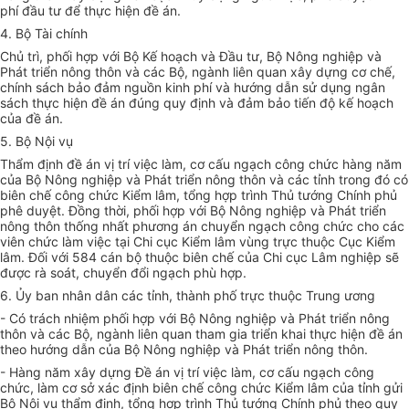
phí đầu tư để thực hiện đề án.
4. Bộ Tài chính
Chủ trì, phối hợp với Bộ
Kế hoạch
và Đầu tư, Bộ Nông nghiệp và
Phát triển nông thôn và các Bộ, ngành liên quan xây dựng cơ chế,
chính sách bảo đảm nguồn kinh phí và hướng dẫn sử dụng ngân
sách thực hiện đề án đúng quy định và đảm bảo tiến độ kế hoạch
của đề án.
5. Bộ Nội vụ
Thẩm định đề án vị trí việc làm, cơ cấu ngạch công chức hàng năm
của Bộ Nông nghiệp và Phát triển nông thôn và các tỉnh trong đó có
biên chế công chức Kiểm lâm, tổng hợp trình Thủ tướng Chính phủ
phê duyệt. Đồng thời, phối hợp với Bộ Nông nghiệp và Phát triển
nông thôn thống nhất phương án chuyển ngạch công chức cho các
viên chức làm việc tại Chi cục Kiểm lâm vùng trực thuộc Cục Kiểm
lâm. Đối với 584 cán bộ thuộc biên chế của Chi cục Lâm nghiệp sẽ
được rà soát, chuyển đổi ngạch phù hợp.
6. Ủy ban
nhân dân các tỉnh, thành phố trực thuộc Trung ương
- Có trách nhiệm phối hợp với Bộ Nông nghiệp và Phát triển nông
thôn và các Bộ, ngành liên quan tham gia triển khai thực hiện đề án
theo hướng dẫn của Bộ Nông nghiệp và Phát triển nông thôn.
- Hàng năm xây dựng
Đề án
vị trí việc làm, cơ cấu ngạch công
chức, làm cơ sở xác định biên chế công chức Kiểm lâm của tỉnh
gửi
Bộ Nội vụ thẩm định,
tổng
hợp trình Thủ tướng Chính phủ theo quy