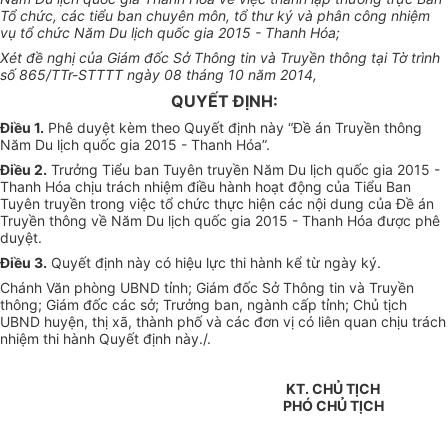
Tổ chức, các tiểu ban chuyên môn, tổ thư ký và phân công nhiệm
vụ tổ chức Năm Du lịch quốc gia 2015 - Thanh Hóa;
Xét đề nghị của Giám đốc Sở Thông tin và Truyền thông tại Tờ trình
số 865/TTr-STTTT ngày 08 tháng 10 năm 2014,
QUYẾT ĐỊNH:
Điều 1.
Phê duyệt kèm theo Quyết định này “Đề án Truyền thông
Năm Du lịch quốc gia 2015 - Thanh Hóa”.
Điều 2.
Trưởng Tiểu ban Tuyên truyền Năm Du lịch quốc gia 2015 -
Thanh Hóa chịu trách nhiệm điều hành hoạt động của Tiểu Ban
Tuyên truyền trong việc tổ chức thực hiện các nội dung của Đề án
Truyền thông về Năm Du lịch quốc gia 2015 - Thanh Hóa được phê
duyệt.
Điều 3.
Quyết định này có hiệu lực thi hành kể từ ngày ký.
Chánh Văn phòng UBND tỉnh; Giám đốc Sở Thông tin và Truyền
thông; Giám đốc các sở; Trưởng ban, ngành cấp tỉnh; Chủ tịch
UBND huyện, thị xã, thành phố và các đơn vị có liên quan chịu trách
nhiệm thi hành Quyết định này./.
KT. CHỦ TỊCH
PHÓ CHỦ TỊCH