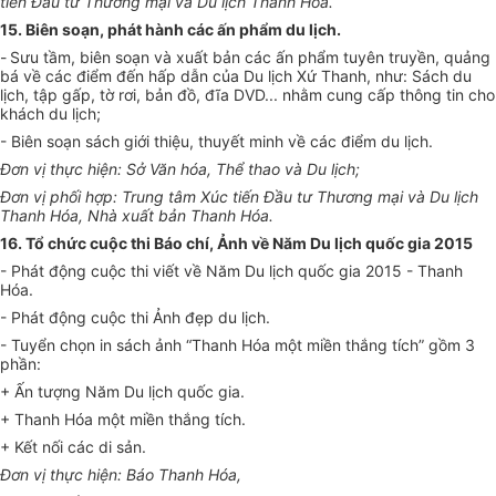
tiến Đầu tư Thương mại và Du lịch Thanh Hóa.
15. Biên soạn, phát hành các ấn phẩm du lịch.
-
Sưu tầm, biên soạn và xuất bản các ấn phẩm tuyên truyền, quảng
bá về các điểm đến hấp dẫn của Du lịch Xứ Thanh, như: Sách du
lịch, tập gấp, tờ rơi, bản đồ, đĩa DVD... nhằm cung cấp thông tin cho
khách du lịch;
- Biên soạn sách giới thiệu, thuyết minh về các điểm du lịch.
Đơn vị thực hiện: Sở Văn hóa, Thể thao và Du lịch;
Đơn vị phối hợp: Trung tâm Xúc tiến Đầu tư Thương mại và Du lịch
Thanh Hóa, Nhà xuất bản Thanh Hóa.
16. Tổ chức cuộc thi Báo chí, Ảnh về Năm Du lịch quốc gia 2015
- Phát động cuộc thi viết về Năm Du lịch quốc gia 2015 - Thanh
Hóa.
- Phát động cuộc thi Ảnh đẹp du lịch.
- Tuyển chọn in sách ảnh “Thanh Hóa một miền thắng tích” gồm 3
phần:
+ Ấn tượng Năm Du lịch quốc gia.
+ Thanh Hóa một miền thắng tích.
+ Kết nối các di sản.
Đơn vị thực hiện: Báo Thanh Hóa,