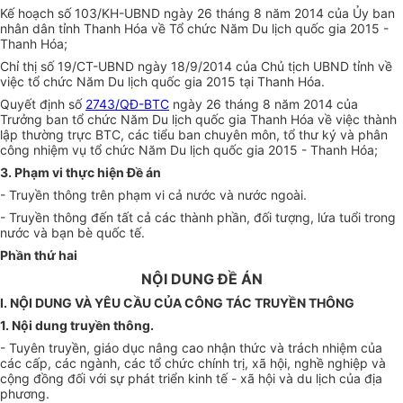
Kế hoạch số 103/KH-UBND ngày 26 tháng 8 năm 2014 của Ủy ban
nhân dân tỉnh Thanh Hóa về Tổ chức Năm Du lịch quốc gia 2015 -
Thanh Hóa;
Chỉ thị số 19/CT-UBND ngày 18/9/2014 của Chủ tịch UBND tỉnh về
việc tổ chức Năm Du lịch quốc gia 2015 tại Thanh Hóa.
Quyết định số
2743/QĐ-BTC
ngày 26 tháng 8 năm 2014 của
Trưởng ban tổ chức Năm Du lịch quốc gia Thanh Hóa về việc thành
lập thường trực BTC, các tiểu ban chuyên môn, tổ thư ký và phân
công nhiệm vụ tổ chức Năm Du lịch quốc gia 2015 - Thanh Hóa;
3. Phạm vi thực hiện Đề án
- Truyền thông trên phạm vi cả nước và nước ngoài.
- Truyền thông đến tất cả các thành phần, đối tượng, lứa tuổi trong
nước và bạn bè quốc tế.
Phần thứ hai
NỘI DUNG ĐỀ ÁN
I. NỘI DUNG VÀ YÊU CẦU CỦA CÔNG TÁC TRUYỀN THÔNG
1. Nội dung truyền thông.
- Tuyên truyền, giáo dục nâng cao nhận thức và trách nhiệm của
các cấp, các ngành, các tổ chức chính trị, xã hội, nghề nghiệp và
cộng đồng đối với sự phát triển kinh tế - xã hội và du lịch của địa
phương.