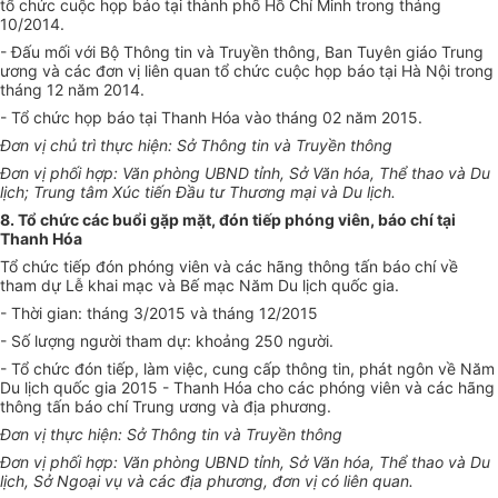
tổ chức cuộc họp báo tại thành phố Hồ Chí Minh trong tháng
10/2014.
- Đấu mối với Bộ Thông tin và Truyền thông, Ban Tuyên giáo Trung
ương và các đơn vị liên quan tổ chức cuộc họp báo tại Hà Nội trong
tháng 12 năm 2014.
- Tổ chức họp báo tại Thanh Hóa vào tháng 02 năm 2015.
Đơn vị chủ trì thực hiện: Sở Thông tin và Truyền thông
Đơn vị phối hợp: Văn phòng UBND tỉnh, Sở Văn hóa, Thể thao và Du
lịch; Trung tâm Xúc tiến Đầu tư Thương mại và Du lịch.
8. Tổ chức các buổi gặp mặt, đón tiếp phóng viên, báo chí tại
Thanh Hóa
Tổ chức tiếp đón phóng viên và các hãng thông tấn báo chí về
tham dự Lễ khai mạc và Bế mạc Năm Du lịch quốc gia.
- Thời gian: tháng 3/2015 và tháng 12/2015
- Số lượng người tham dự: khoảng 250 người.
- Tổ chức đón tiếp, làm việc, cung cấp thông tin, phát ngôn về Năm
Du lịch quốc gia 2015 - Thanh Hóa cho các phóng viên và các hãng
thông tấn báo chí Trung ương và địa phương.
Đơn vị thực hiện: Sở Thông tin và Truyền thông
Đơn vị phối hợp: Văn phòng UBND tỉnh, Sở Văn hóa, Thể thao và Du
lịch, Sở Ngoại vụ và các địa phương, đơn vị có liên quan.