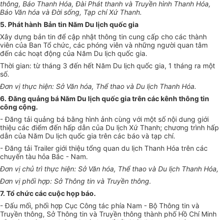
thông, Báo Thanh Hóa, Đài Phát thanh và Truyền hình Thanh Hóa,
Báo Văn hóa và Đời sống, Tạp chí Xứ Thanh.
5. Phát hành
Bản tin Năm Du lịch quốc gia
Xây dựng bản tin để cập nhật thông tin cung cấp cho các thành
viên của Ban Tổ chức, các phóng viên và những người quan tâm
đến các hoạt động của Năm Du lịch quốc gia.
Thời gian: từ tháng 3 đến hết Năm Du lịch quốc gia, 1 tháng ra một
số.
Đơn vị thực hiện: Sở Văn
hóa, Thể thao và Du lịch Thanh Hóa.
6.
Đăng quảng bá Năm Du lịch quốc gia trên các kênh thông tin
công cộng.
- Đăng tải quảng bá bằng hình ảnh cùng với một số nội dung giới
thiệu các điểm đến hấp dẫn của Du lịch Xứ Thanh; chương trình hấp
dẫn của Năm Du lịch quốc gia trên các báo và tạp chí.
- Đăng tải Trailer giới thiệu tổng quan du lịch Thanh Hóa trên các
chuyến tàu hỏa Bắc - Nam.
Đơn vị chủ trì thực hiện: Sở Văn
hóa, Thể thao và Du lịch Thanh Hóa,
Đơn vị phối hợp: Sở Thông tin và Truyền thông.
7. Tổ chức các cuộc họp báo.
- Đấu mối, phối hợp Cục Công tác phía Nam - Bộ Thông tin và
Truyền thông, Sở Thông tin và Truyền thông thành phố Hồ Chí Minh