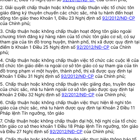
2. Giải quyết chấp thuận hoặc không chấp thuận việc tổ chức tôn
giáo đăng ký thuyên chuyển các chức sắc, nhà tu hành đến hoạt
động tôn giáo theo Khoản 1, Điều 23 Nghị định số
92/2012/NĐ-CP
của Chính phủ;
3. Chấp thuận hoặc không chấp thuận hoạt động tôn giáo ngoài
chương trình đăng ký hàng năm của tổ chức tôn giáo cơ sở, có sự
tham gia của tín đồ trong huyện, thành phố, thị xã được quy định tại
điểm b Khoản 1 Điều 25 Nghị định số
92/2012/NĐ-CP
của Chính
phủ;
4. Chấp thuận hoặc không chấp thuận việc tổ chức các cuộc lễ của
tổ chức tôn giáo diễn ra ngoài cơ sở tôn giáo có sự tham gia của tín
đồ trong phạm vi một huyện, thành phố, thị xã được quy định tại
Khoản 1 Điều 31 Nghị định số
92/2012/NĐ-CP
của Chính phủ;
5. Chấp thuận hoặc không chấp thuận việc giảng đạo, truyền đạo
của chức sắc, nhà tu hành ngoài cơ sở tôn giáo được quy định tại
Khoản 2 Điều 32 Nghị định số
92/2012/NĐ-CP
của Chính phủ;
6. Chấp thuận hoặc không chấp thuận việc thực hiện lễ nghi tôn
giáo của chức sắc, nhà tu hành được quy định tại Khoản 2 Điều 11
Pháp lệnh Tín ngưỡng, tôn giáo
7. Chấp thuận hoặc không chấp thuận đại hội, hội nghị của tổ chức
tôn giáo cơ sở theo khoản 1 Điều 18 Pháp lệnh Tín ngưỡng, tôn giáo
và Điều 27 Nghị định số
92/2012/NĐ-CP
của Chính phủ;
8. Chấp thuận hoặc không chấp thuận việc thực hiện thông báo tổ