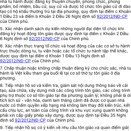
nhà tu hành được đăng ký thuyên chuyển, phong chức, phong
phẩm, bổ nhiệm, bầu cử, suy cử và được tổ chức tôn giáo cử đi đào
tạo có hộ khẩu thường trú tại địa phương, quy định tại điểm c Khoản
1 Điều 23 và điểm b Khoản 2 Điều 26 Nghị định số
92/2012/NĐ-CP
của Chính phủ.
5. Xác nhận danh sách dự kiến những người đại diện tổ chức khi
đăng ký hoạt động tôn giáo được quy định tại điểm c Khoản 2 Điều
6 Nghị định số
92/2012/NĐ-CP
của Chính phủ.
6. Xác nhận thực trạng tổ chức và hoạt động của các cơ sở tu hành
trực thuộc dòng tu, tu viện hoặc các tổ chức tu hành tập thể khác,
được quy định tại điểm d Khoản 1 Điều 13 Nghị định số
92/2012/NĐ-CP
của Chính phủ.
7. Chấp thuận hoặc không chấp thuận đăng ký cho chức sắc, nhà tu
hành là Việt kiều tham gia buổi lễ tại cơ sở thờ tự tôn giáo ở địa
phương.
8. Tiếp nhận hồ sơ và kiểm tra, giám sát nội dung thông báo về cải
tạo, sửa chữa, xây dựng mới các công trình tôn giáo, các công trình
phụ trợ thuộc cơ sở tôn giáo tại địa phương quản lý; không phải là di
tích lịch sử - văn hóa, danh lam thắng cảnh đã được cơ quan nhà
nước có thẩm quyền xếp hạng mà không làm thay đổi kiến trúc, kết
cấu chịu lực, an toàn của công trình và khu vực xung quanh không
phải xin cấp giấy phép xây dựng, được quy định tại Điều 35 Nghị
định số
92/2012/NĐ-CP
của Chính phủ.
9. Tiếp nhận hồ sơ, có ý kiến về nhu cầu tôn giáo và quan điểm giải