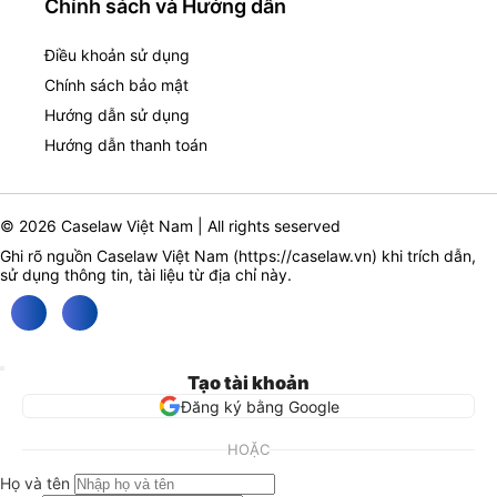
Chính sách và Hướng dẫn
Điều khoản sử dụng
Chính sách bảo mật
Hướng dẫn sử dụng
Hướng dẫn thanh toán
© 2026 Caselaw Việt Nam | All rights seserved
Ghi rõ nguồn Caselaw Việt Nam (
https://caselaw.vn
) khi trích dẫn,
sử dụng thông tin, tài liệu từ địa chỉ này.
Tạo tài khoản
Đăng ký bằng Google
HOẶC
Họ và tên