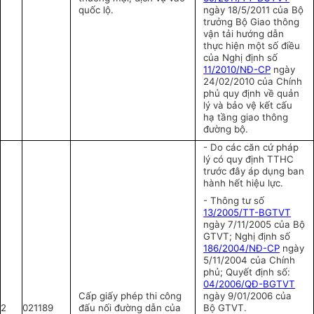
quốc lộ.
ngày 18/5/2011 của Bộ
trưởng Bộ Giao thông
vận tải hướng dẫn
thực hiện một số điều
của Nghị định số
11/2010/NĐ-CP
ngày
24/02/2010 của Chính
phủ quy định về quản
lý và bảo vệ kết cấu
hạ tầng giao thông
đường bộ.
- Do các căn cứ pháp
lý có quy định TTHC
trước đây áp dụng ban
hành hết hiệu lực.
- Thông tư số
13/2005/TT-BGTVT
ngày 7/11/2005 của Bộ
GTVT; Nghị định số
186/2004/NĐ-CP
ngày
5/11/2004 của Chính
phủ; Quyết định số:
04/2006/QĐ-BGTVT
Cấp giấy phép thi công
ngày 9/01/2006 của
2
021189
đấu nối đường dẫn của
Bộ GTVT.