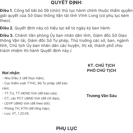
QUYẾT ĐỊNH:
Điều 1.
Công bố bãi bỏ 09 (chín) thủ tục hành chính thuộc thẩm quyền
giải quyết của Sở Giao thông Vận tải tỉnh Vĩnh Long (có phụ lục kèm
theo).
Điều 2.
Quyết định này có hiệu lực kể từ ngày ký ban hành.
Điều 3.
Chánh Văn phòng Ủy ban nhân dân tỉnh, Giám đốc Sở Giao
thông Vận tải, Giám đốc Sở Tư pháp, Thủ trưởng các sở, ban, ngành
tỉnh, Chủ tịch Ủy ban nhân dân các huyện, thị xã, thành phố chịu
trách nhiệm thi hành Quyết định này./.
KT. CHỦ TỊCH
PHÓ CHỦ TỊCH
Nơi nhận:
- Như Điều 3 (để thực hiện);
- Cục Kiểm soát TTHC, Bộ Tư pháp (để báo
cáo);
- TT.TU, TT.HĐND tỉnh (để báo cáo);
Trương Văn Sáu
- CT, các PCT UBND tỉnh (để chỉ đạo);
- LĐVP UBND tỉnh (để theo dõi);
- Phòng TH, KTN (để tổng hợp);
- Lưu: VT, 1.22.05.
PHỤ LỤC