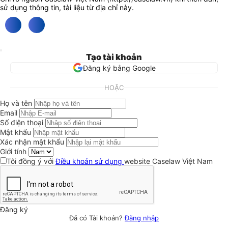
sử dụng thông tin, tài liệu từ địa chỉ này.
Tạo tài khoản
Đăng ký bằng Google
HOẶC
Họ và tên
Email
Số điện thoại
Mật khẩu
Xác nhận mật khẩu
Giới tính
Tôi đồng ý với
Điều khoản sử dụng
website Caselaw Việt Nam
Đăng ký
Đã có Tài khoản?
Đăng nhập