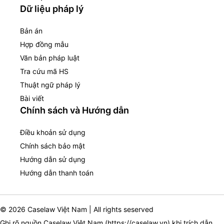
Dữ liệu pháp lý
Bản án
Hợp đồng mẫu
Văn bản pháp luật
Tra cứu mã HS
Thuật ngữ pháp lý
Bài viết
Chính sách và Hướng dẫn
Điều khoản sử dụng
Chính sách bảo mật
Hướng dẫn sử dụng
Hướng dẫn thanh toán
© 2026 Caselaw Việt Nam | All rights seserved
Ghi rõ nguồn Caselaw Việt Nam (
https://caselaw.vn
) khi trích dẫn,