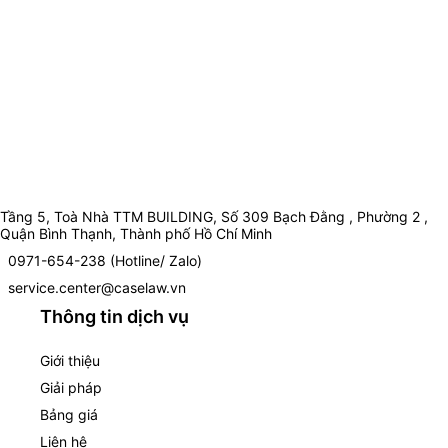
Tầng 5, Toà Nhà TTM BUILDING, Số 309 Bạch Đằng , Phường 2 ,
Quận Bình Thạnh, Thành phố Hồ Chí Minh
0971-654-238 (Hotline/ Zalo)
service.center@caselaw.vn
Thông tin dịch vụ
Giới thiệu
Giải pháp
Bảng giá
Liên hệ