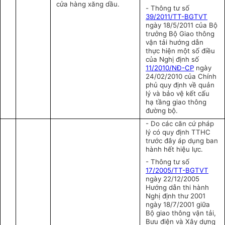
cửa hàng xăng dầu.
-
Thông tư số
39/2011/TT-BGTVT
ngày 18/5/2011 của Bộ
trưởng Bộ Giao thông
vận tải hướng dẫn
thực hiện một số điều
của Nghị định số
11/2010/NĐ-CP
ngày
24/02/2010 của Chính
phủ quy định về quản
lý và bảo vệ kết cấu
hạ tầng giao thông
đường bộ
.
- Do các căn cứ pháp
lý có quy định TTHC
trước đây áp dụng ban
hành hết hiệu lực.
- Thông tư số
17/2005/TT-BGTVT
ngày 22/12/2005
Hướng dẫn thi hành
Nghị định thư 2001
ngày 18/7/2001 giữa
Bộ giao thông vận tải,
Bưu điện và Xây dựng