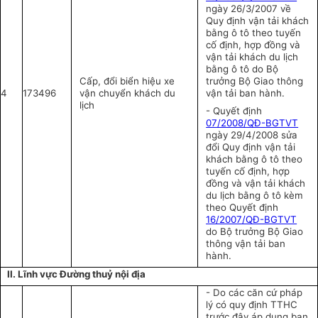
ngày 26/3/2007 về
Quy định vận tải khách
bằng ô tô theo tuyến
cố định, hợp đồng và
vận tải khách du lịch
bằng ô tô do Bộ
Cấp, đổi biển hiệu xe
trưởng Bộ Giao thông
4
173496
vận chuyển khách du
vận tải ban hành.
lịch
- Quyết định
07/2008/QĐ-BGTVT
ngày 29/4/2008 sửa
đổi Quy định vận tải
khách bằng ô tô theo
tuyến cố định, hợp
đồng và vận tải khách
du lịch bằng ô tô kèm
theo Quyết định
16/2007/QĐ-BGTVT
do Bộ trưởng Bộ Giao
thông vận tải ban
hành.
II. Lĩnh vực Đường thuỷ nội địa
- Do các căn cứ pháp
lý có quy định TTHC
trước đây áp dụng ban