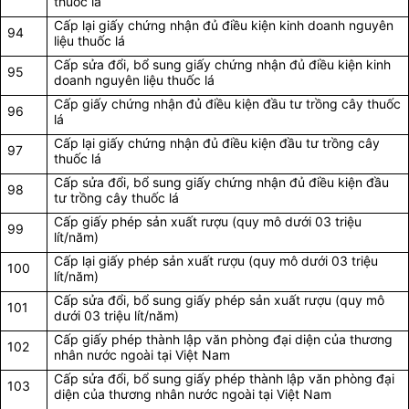
thuốc lá
Cấp lại giấy chứng nhận đủ điều kiện kinh doanh nguyên
94
liệu thuốc lá
Cấp sửa đổi, bổ sung giấy chứng nhận đủ điều kiện kinh
95
doanh nguyên liệu thuốc lá
Cấp giấy chứng nhận đủ điều kiện đầu tư trồng cây thuốc
96
lá
Cấp lại giấy chứng nhận đủ điều kiện đầu tư trồng cây
97
thuốc lá
Cấp sửa đổi, bổ sung giấy chứng nhận đủ điều kiện đầu
98
tư trồng cây thuốc lá
Cấp giấy phép sản xuất rượu (quy mô dưới 03 triệu
99
lít/năm)
Cấp lại giấy phép sản xuất rượu (quy mô dưới 03 triệu
100
lít/năm)
Cấp sửa đổi, bổ sung giấy phép sản xuất rượu (quy mô
101
dưới 03 triệu lít/năm)
Cấp giấy phép thành lập văn phòng đại diện của thương
102
nhân nước ngoài tại Việt Nam
Cấp sửa đổi, bổ sung giấy phép thành lập văn phòng đại
103
diện của thương nhân nước ngoài tại Việt Nam