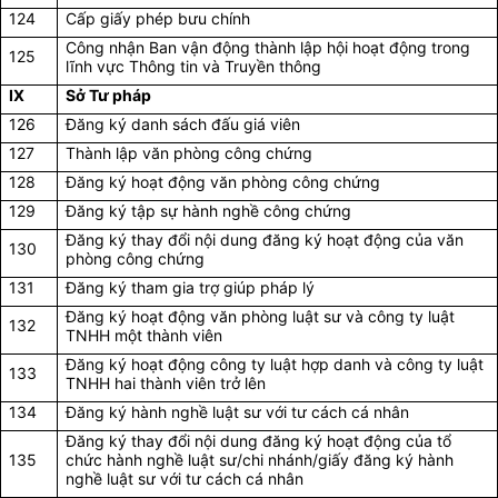
124
Cấp giấy phép bưu chính
Công nhận Ban vận động thành lập hội hoạt động trong
125
lĩnh vực Thông tin và Truyền thông
IX
Sở Tư pháp
126
Đăng ký danh sách đấu giá viên
127
Thành lập văn phòng công chứng
128
Đăng ký hoạt động văn phòng công chứng
129
Đăng ký tập sự hành nghề công chứng
Đăng ký thay đổi nội dung đăng ký hoạt động của văn
130
phòng công chứng
131
Đăng ký tham gia trợ giúp pháp lý
Đăng ký hoạt động văn phòng luật sư và công ty luật
132
TNHH một thành viên
Đăng ký hoạt động công ty luật hợp danh và công ty luật
133
TNHH hai thành viên trở lên
134
Đăng ký hành nghề luật sư với tư cách cá nhân
Đăng ký thay đổi nội dung đăng ký hoạt động của tổ
135
chức hành nghề luật sư/chi nhánh/giấy đăng ký hành
nghề luật sư với tư cách cá nhân