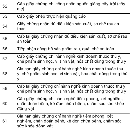
Cấp giấy chứng chỉ công nhận nguồn giống cây trội (cây
52
mẹ)
53
Cấp giấy phép thực hiện quảng cáo
Giấy chứng nhận đủ điều kiện sản xuất, sơ chế rau an
54
toàn
Cấp lại giấy chứng nhận đủ điều kiện sản xuất, sơ chế rau
55
an toàn
56
Tiếp nhận công bố sản phẩm rau, quả, chè an toàn
Cấp giấy chứng chỉ hành nghề kinh doanh thuốc thú y,
57
chế phẩm sinh học, vi sinh vật, hóa chất dùng trong thú y
Gia hạn giấy chứng chỉ hành nghề kinh doanh thuốc thú
58
y, chế phẩm sinh học, vi sinh vật, hóa chất dùng trong thú
y
Cấp lại giấy chứng chỉ hành nghề kinh doanh thuốc thú y,
59
chế phẩm sinh học, vi sinh vật, hóa chất dùng trong thú y
Cấp giấy chứng chỉ hành nghề tiêm phòng, xét nghiệm,
60
chẩn đoán bệnh, kê đơn chữa bệnh, chăm sóc sức khỏe
động vật
Gia hạn giấy chứng chỉ hành nghề tiêm phòng, xét
61
nghiệm, chẩn đoán bệnh, kê đơn chữa bệnh, chăm sóc
sức khỏe động vật