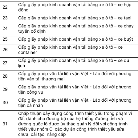
Cấp giấy phép kinh doanh vận tải bằng xe ô tô – xe hợp
22
đồng
23
Cấp giấy phép kinh doanh vận tải bằng xe ô tô – xe taxi
Cấp giấy phép kinh doanh vận tải bằng xe ô tô – xe chạy
24
tuyến cố định
25
Cấp giấy phép kinh doanh vận tải bằng xe ô tô – xe buýt
Cấp giấy phép kinh doanh vận tải bằng xe ô tô – xe
26
container
Cấp giấy phép kinh doanh vận tải bằng xe ô tô – xe du
27
lịch
Cấp giấy phép vận tải liên vận Việt - Lào đối với phương
28
tiện vận tải thương mại
Cấp giấy phép vận tải liên vận Việt - Lào đối với phương
29
tiện công vụ
Cấp giấy phép vận tải liên vận Việt - Lào đối với phương
30
tiện cá nhân
Chấp thuận xây dựng công trình thiết yếu trong phạm vi
đất dành cho đường bộ của hệ thống đường tỉnh và
31
đường quốc lộ được ủy thác quản lý đối với công trình
thiết yếu nhóm C, các dự án công trình thiết yếu sửa
chữa, cải tạo, nâng cấp