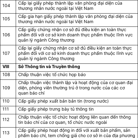
Cấp lại giấy phép thành lập văn phòng đại diện của
104
thương nhân nước ngoài tại Việt Nam
Cấp gia hạn giấy phép thành lập văn phòng đại diện của
105
thương nhân nước ngoài tại Việt Nam
Cấp giấy chứng nhận cơ sở đủ điều kiện an toàn thực
106
phẩm đối với cơ sở kinh doanh thực phẩm thuộc lĩnh vực
quản lý ngành Công thương
Cấp lại giấy chứng nhận cơ sở đủ điều kiện an toàn thực
107
phẩm đối với cơ sở kinh doanh thực phẩm thuộc lĩnh vực
quản lý ngành Công thương
VIII
Sở Thông tin và Truyền thông
108
Chấp thuận việc tổ chức họp báo
Chấp thuận việc thành lập và hoạt động của cơ quan đại
109
diện, phóng viên thường trú ở trong nước của các cơ
quan báo chí
110
Cấp giấy phép xuất bản bản tin (trong nước)
111
Cấp giấy phép trưng bày tủ thông tin
Chấp thuận việc tổ chức hoạt động liên quan đến thông
112
tin báo chí của cơ quan, tổ chức nước ngoài
Cấp giấy phép hoạt động in đối với xuất bản phẩm, sản
113
phẩm báo chí, tem chống giả cho cơ sở in của địa phương