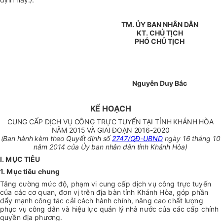
TM. ỦY BAN NHÂN DÂN
KT. CHỦ TỊCH
PHÓ CHỦ TỊCH
Nguyễn Duy Bắc
KẾ HOẠCH
CUNG CẤP DỊCH VỤ CÔNG TRỰC TUYẾN TẠI TỈNH KHÁNH HÒA
NĂM 2015 VÀ GIAI ĐOẠN 2016-2020
(Ban hành kèm theo Quyết định số
2747/QĐ-UBND
ngày 16 tháng 10
năm 2014 của Ủy ban nhân dân tỉnh Khánh Hòa)
I. MỤC TIÊU
1. Mục tiêu chung
Tăng cường mức độ, phạm vi cung cấp dịch vụ công trực tuyến
của các cơ quan, đơn vị trên địa bàn tỉnh Khánh Hòa, góp phần
đẩy mạnh công tác cải cách hành chính, nâng cao chất lượng
phục vụ công dân và hiệu lực quản lý nhà nước của các cấp chính
quyền địa phương.