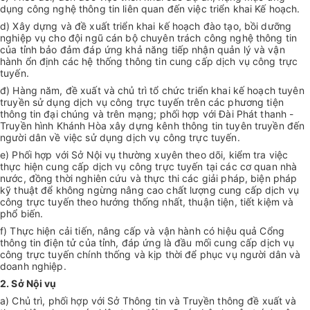
dụng công nghệ thông tin liên quan đến việc triển khai Kế hoạch.
d) Xây dựng và đề xuất triển khai kế hoạch đào tạo, bồi dưỡng
nghiệp vụ cho đội ngũ cán bộ chuyên trách công nghệ thông tin
của tỉnh bảo đảm đáp ứng khả năng tiếp nhận quản lý và vận
hành ổn định các hệ thống thông tin cung cấp dịch vụ công trực
tuyến.
đ) Hàng năm, đề xuất và chủ trì tổ chức triển khai kế hoạch tuyên
truyền sử dụng dịch vụ công trực tuyến trên các phương tiện
thông tin đại chúng và trên mạng; phối hợp với Đài Phát thanh -
Truyền hình Khánh Hòa xây dựng kênh thông tin tuyên truyền đến
người dân về việc sử dụng dịch vụ công trực tuyến.
e) Phối hợp với Sở Nội vụ thường xuyên theo dõi, kiểm tra việc
thực hiện cung cấp dịch vụ công trực tuyến tại các cơ quan nhà
nước, đồng thời nghiên cứu và thực thi các giải pháp, biện pháp
kỹ thuật để không ngừng nâng cao chất lượng cung cấp dịch vụ
công trực tuyến theo hướng thống nhất, thuận tiện, tiết kiệm và
phổ biến.
f) Thực hiện cải tiến, nâng cấp và vận hành có hiệu quả Cổng
thông tin điện tử của tỉnh, đáp ứng là đầu mối cung cấp dịch vụ
công trực tuyến chính thống và kịp thời để phục vụ người dân và
doanh nghiệp.
2. Sở Nội vụ
a) Chủ trì, phối hợp với Sở Thông tin và Truyền thông đề xuất và