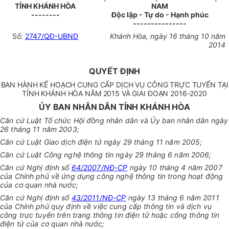
TỈNH KHÁNH HÒA
NAM
--------
Độc lập - Tự do - Hạnh phúc
---------------
Số:
2747/QĐ-UBND
Khánh Hòa, ngày 16 tháng 10 năm
2014
QUYẾT ĐỊNH
BAN HÀNH KẾ HOẠCH CUNG CẤP DỊCH VỤ CÔNG TRỰC TUYẾN TẠI
TỈNH KHÁNH HÒA NĂM 2015 VÀ GIAI ĐOẠN 2016-2020
ỦY BAN NHÂN DÂN TỈNH KHÁNH HÒA
Căn cứ Luật Tổ chức Hội đồng nhân dân và Ủy ban nhân dân ngày
26 tháng 11 năm 2003;
Căn cứ Luật Giao dịch điện tử ngày 29 tháng 11 năm 2005;
Căn cứ Luật Công nghệ thông tin ngày 29 tháng 6 năm 2006;
Căn cứ Nghị định số
64/2007/NĐ-CP
ngày 10 tháng 4 năm 2007
của Chính phủ về ứng dụng công nghệ thông tin trong hoạt động
của cơ quan nhà nước;
Căn cứ Nghị định số
43/2011/NĐ-CP
ngày 13 tháng 6 năm 2011
của Chính phủ quy định về việc cung cấp thông tin và dịch vụ
công trực tuyến trên trang thông tin điện tử hoặc cổng thông tin
điện tử của cơ quan nhà nước;