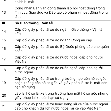
chính bị mất
Công nhận Ban vận động thành lập hội hoạt động trong
13
lĩnh vực Giáo dục và Đào tạo có phạm vi hoạt động trong
tỉnh
III
Sở Giao thông - Vận tải
Cấp đổi giấy phép lái xe do ngành Giao thông - Vận tải
14
cấp
15
Cấp đổi giấy phép lái xe do ngành Công an cấp
Cấp đổi giấy phép lái xe do Bộ Quốc phòng cấp cho quân
16
nhân
Cấp đổi giấy phép lái xe do nước ngoài cấp cho người
17
Việt Nam
Cấp đổi giấy phép lái xe do nước ngoài cấp cho người
18
nước ngoài
Cấp đổi giấy phép lái xe trong trường hợp còn hồ sơ gốc
19
hoặc không còn hồ sơ gốc và giấy phép lái xe bị mất còn
hạn sử dụng
Lập lại hồ sơ lái xe trong trường hợp mất hồ sơ gốc nhưng
20
giấy phép lái xe còn hạn sử dụng
Cấp đổi giấy phép lái xe hoặc bằng lái xe của nước ngoài
21
cấp cho khách du lịch nước ngoài lái xe vào Việt Nam.