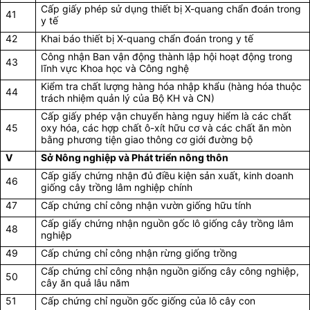
Cấp giấy phép sử dụng thiết bị X-quang chẩn đoán trong
41
y tế
42
Khai báo thiết bị X-quang chẩn đoán trong y tế
Công nhận Ban vận động thành lập hội hoạt động trong
43
lĩnh vực Khoa học và Công nghệ
Kiểm tra chất lượng hàng hóa nhập khẩu (hàng hóa thuộc
44
trách nhiệm quản lý của Bộ KH và CN)
Cấp giấy phép vận chuyển hàng nguy hiểm là các chất
45
oxy hóa, các hợp chất ô-xít hữu cơ và các chất ăn mòn
bằng phương tiện giao thông cơ giới đường bộ
V
Sở Nông nghiệp và Phát triển nông thôn
Cấp giấy chứng nhận đủ điều kiện sản xuất, kinh doanh
46
giống cây trồng lâm nghiệp chính
47
Cấp chứng chỉ công nhận vườn giống hữu tính
Cấp giấy chứng nhận nguồn gốc lô giống cây trồng lâm
48
nghiệp
49
Cấp chứng chỉ công nhận rừng giống trồng
Cấp chứng chỉ công nhận nguồn giống cây công nghiệp,
50
cây ăn quả lâu năm
51
Cấp chứng chỉ nguồn gốc giống của lô cây con