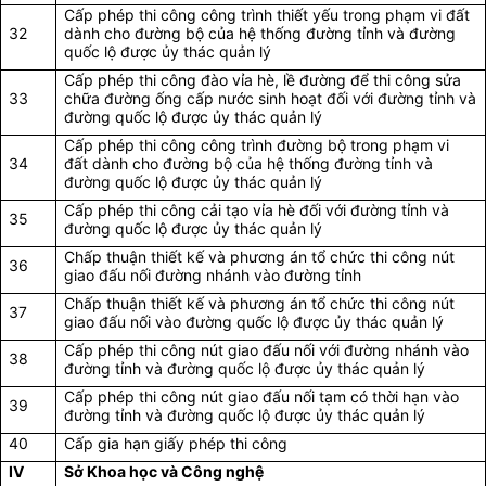
Cấp phép thi công công trình thiết yếu trong phạm vi đất
32
dành cho đường bộ của hệ thống đường tỉnh và đường
quốc lộ được ủy thác quản lý
Cấp phép thi công đào vỉa hè, lề đường để thi công sửa
33
chữa đường ống cấp nước sinh hoạt đối với đường tỉnh và
đường quốc lộ được ủy thác quản lý
Cấp phép thi công công trình đường bộ trong phạm vi
34
đất dành cho đường bộ của hệ thống đường tỉnh và
đường quốc lộ được ủy thác quản lý
Cấp phép thi công cải tạo vỉa hè đối với đường tỉnh và
35
đường quốc lộ được ủy thác quản lý
Chấp thuận thiết kế và phương án tổ chức thi công nút
36
giao đấu nối đường nhánh vào đường tỉnh
Chấp thuận thiết kế và phương án tổ chức thi công nút
37
giao đấu nối vào đường quốc lộ được ủy thác quản lý
Cấp phép thi công nút giao đấu nối với đường nhánh vào
38
đường tỉnh và đường quốc lộ được ủy thác quản lý
Cấp phép thi công nút giao đấu nối tạm có thời hạn vào
39
đường tỉnh và đường quốc lộ được ủy thác quản lý
40
Cấp gia hạn giấy phép thi công
IV
Sở Khoa học và Công nghệ