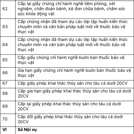
Cấp lại giấy chứng chỉ hành nghề tiêm phòng, xét
62
nghiệm, chẩn đoán bệnh, kê đơn chữa bệnh, chăm sóc
sức khỏe động vật
Cấp chứng nhận đã tham dự các lớp tập huấn kiến thức
63
chuyên môn và văn bản pháp luật mới về thuốc bảo vệ
thực vật
Cấp chứng nhận đã tham dự các lớp tập huấn kiến thức
64
chuyên môn và văn bản pháp luật mới về thuốc bảo vệ
thực vật
Cấp giấy chứng chỉ hành nghề buôn bán thuốc bảo vệ
65
thực vật
Gia hạn giấy chứng chỉ hành nghề buôn bán thuốc bảo vệ
66
thực vật
67
Cấp giấy phép khai thác thủy sản cho tàu cá dưới 20CV
Cấp gia hạn giấy phép khai thác thủy sản cho tàu cá dưới
68
20CV
Cấp lại giấy phép khai thác thủy sản cho tàu cá dưới
69
20CV
Cấp đổi giấy phép khai thác thủy sản cho tàu cá dưới
70
20CV
VI
Sở Nội vụ