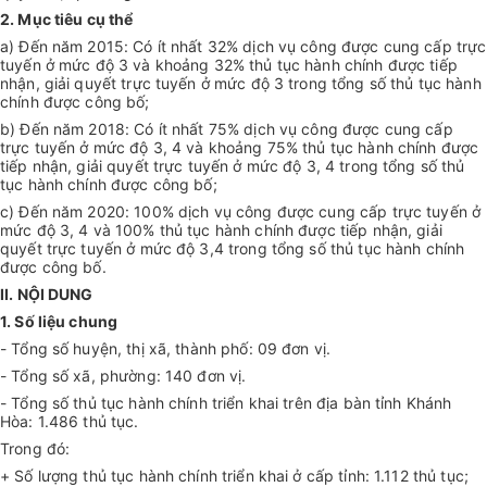
2. Mục tiêu cụ thể
a) Đến năm 2015: Có ít nhất 32% dịch vụ công được cung cấp trực
tuyến ở mức độ 3 và khoảng 32% thủ tục hành chính được tiếp
nhận, giải quyết trực tuyến ở mức độ 3 trong tổng số thủ tục hành
chính được công bố;
b) Đến năm 2018: Có ít nhất 75% dịch vụ công được cung cấp
trực tuyến ở mức độ 3, 4 và khoảng 75% thủ tục hành chính được
tiếp nhận, giải quyết trực tuyến ở mức độ 3, 4 trong tổng số thủ
tục hành chính được công bố;
c) Đến năm 2020: 100% dịch vụ công được cung cấp trực tuyến ở
mức độ 3, 4 và 100% thủ tục hành chính được tiếp nhận, giải
quyết trực tuyến ở mức độ 3,4 trong tổng số thủ tục hành chính
được công bố.
II. NỘI DUNG
1. Số liệu chung
- Tổng số huyện, thị xã, thành phố: 09 đơn vị.
- Tổng số xã, phường: 140 đơn vị.
- Tổng số thủ tục hành chính triển khai trên địa bàn tỉnh Khánh
Hòa: 1.486 thủ tục.
Trong đó:
+ Số lượng thủ tục hành chính triển khai ở cấp tỉnh: 1.112 thủ tục;