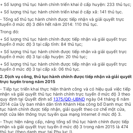
+ Số lượng thủ tục hành chính triển khai ở cấp huyện: 233 thủ tục;
+ Số lượng thủ tục hành chính triển khai ở cấp xã: 141 thủ tục.
- Tổng số thủ tục hành chính được tiếp nhận và giải quyết trực
tuyến ở mức độ 3 đến hết năm 2014: 110 thủ tục.
Trong đó:
+ Số lượng thủ tục hành chính được tiếp nhận và giải quyết trực
tuyến ở mức độ 3 tại cấp tỉnh: 84 thủ tục;
+ Số lượng thủ tục hành chính được tiếp nhận và giải quyết trực
tuyến ở mức độ 3 tại cấp huyện: 20 thủ tục;
+ Số lượng thủ tục hành chính được tiếp nhận và giải quyết trực
tuyến ở mức độ 3 tại cấp xã: 06 thủ tục.
2. Dịch vụ công, thủ tục hành chính được tiếp nhận và giải quyết
trực tuyến trong năm 2015
- Tiếp tục triển khai thực hiện thành công và có hiệu quả việc tiếp
nhận và giải quyết thủ tục hành chính trực tuyến ở mức độ 3 theo
quy định tại Quyết định số
1375/QĐ-UBND
ngày 04 tháng 6 năm
2014 của Ủy ban nhân dân tỉnh Khánh Hòa công bố Danh mục thủ
tục hành chính được tiếp nhận, giải quyết theo cơ chế một cửa,
một cửa liên thông trực tuyến qua mạng Internet ở mức độ 3.
- Thực hiện nâng cấp, nâng tổng số thủ tục hành chính được tiếp
nhận và giải quyết trực tuyến ở mức độ 3 trong năm 2015 là 474
thủ tục (theo danh mục tại Phụ lục I).