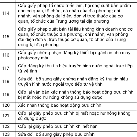
Cấp giấy phép tổ chức triển lãm, hội chợ xuất bản phẩm
cho cơ quan, tổ chức, cá nhân của địa phương; chi
114
nhánh, văn phòng đại diện, đơn vị trực thuộc của cơ
quan, tổ chức của Trung ương tại địa phương
Cấp giấy phép xuất bản tài liệu không kinh doanh cho cơ
quan, tổ chức thuộc địa phương, chi nhánh, văn phòng
115
đại diện đơn vị trực thuộc cơ quan, tổ chức của Trung
ương tại địa phương
Cấp giấy chứng nhận đăng ký thiết bị ngành in cho máy
116
photocopy màu
Cấp đăng ký thu tín hiệu truyền hình nước ngoài trực tiếp
117
từ vệ tinh
Sửa đổi, bổ sung giấy chứng nhận đăng ký thu tín hiệu
118
truyền hình nước ngoài trực tiếp từ vệ tinh
Cấp lại văn bản xác nhận thông báo hoạt động bưu chính
119
bị mất hoặc hư hỏng không sử dụng được
120
Xác nhận thông báo hoạt động bưu chính
Cấp lại giấy phép bưu chính bị mất hoặc hư hỏng không
121
sử dụng được
122
Cấp lại giấy phép bưu chính khi hết hạn
123
Sửa đổi, bổ sung giấy phép bưu chính