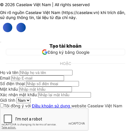
© 2026 Caselaw Việt Nam | All rights seserved
Ghi rõ nguồn Caselaw Việt Nam (
https://caselaw.vn
) khi trích dẫn,
sử dụng thông tin, tài liệu từ địa chỉ này.
Tạo tài khoản
Đăng ký bằng Google
HOẶC
Họ và tên
Email
Số điện thoại
Mật khẩu
Xác nhận mật khẩu
Giới tính
Tôi đồng ý với
Điều khoản sử dụng
website Caselaw Việt Nam