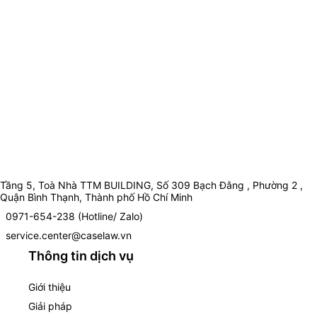
Tầng 5, Toà Nhà TTM BUILDING, Số 309 Bạch Đằng , Phường 2 ,
Quận Bình Thạnh, Thành phố Hồ Chí Minh
0971-654-238 (Hotline/ Zalo)
service.center@caselaw.vn
Thông tin dịch vụ
Giới thiệu
Giải pháp