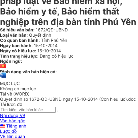
pháp luật về Bảo hiểm xã hội,
Bảo hiểm y tế, Bảo hiểm thất
nghiệp trên địa bàn tỉnh Phú Yên
Số hiệu văn bản:
1672/QĐ-UBND
Loại văn bản:
Quyết định
Cơ quan ban hành:
Tỉnh Phú Yên
Ngày ban hành:
15-10-2014
Ngày có hiệu lực:
15-10-2014
Đang có hiệu lực
Tình trạng hiệu lực:
Ngôn ngữ:
Định dạng văn bản hiện có:
MỤC LỤC
Không có mục lục
Tải về (WORD)
Quyet dinh so 1672-QD-UBND ngay 15-10-2014 (Con hieu luc).doc
Tải lược đồ
Nội dung VB
Văn bản gốc
Tiếng anh
Lược đồ
VB liên quan