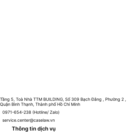
Tầng 5, Toà Nhà TTM BUILDING, Số 309 Bạch Đằng , Phường 2 ,
Quận Bình Thạnh, Thành phố Hồ Chí Minh
0971-654-238 (Hotline/ Zalo)
service.center@caselaw.vn
Thông tin dịch vụ