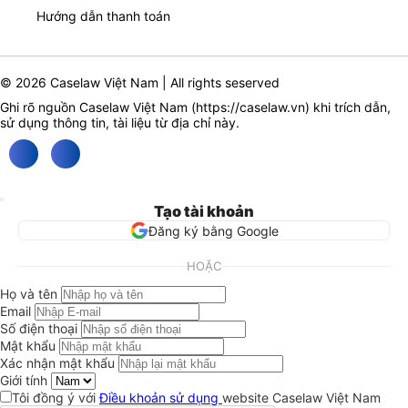
Hướng dẫn thanh toán
© 2026 Caselaw Việt Nam | All rights seserved
Ghi rõ nguồn Caselaw Việt Nam (
https://caselaw.vn
) khi trích dẫn,
sử dụng thông tin, tài liệu từ địa chỉ này.
Tạo tài khoản
Đăng ký bằng Google
HOẶC
Họ và tên
Email
Số điện thoại
Mật khẩu
Xác nhận mật khẩu
Giới tính
Tôi đồng ý với
Điều khoản sử dụng
website Caselaw Việt Nam