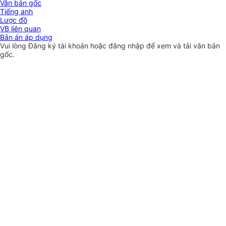
Văn bản gốc
Tiếng anh
Lược đồ
VB liên quan
Bản án áp dụng
Vui lòng
Đăng ký
tài khoản hoặc
đăng nhập
để xem và tải văn bản
gốc.