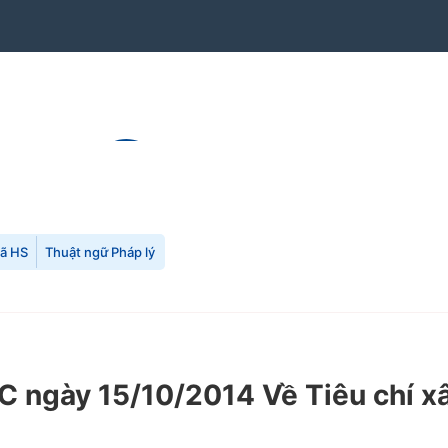
mã HS
Thuật ngữ Pháp lý
ngày 15/10/2014 Về Tiêu chí xâ