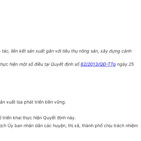
ác, liên kết sản xuất gắn với tiêu thụ nông sản, xây dựng cánh
ực hiện một số điều tại Quyết định số
62/2013/QĐ-TTg
ngày 25
ản xuất lúa phát triển bền vững.
 triển khai thực hiện Quyết định này.
ịch Ủy ban nhân dân các huyện, thị xã, thành phố chịu trách nhiệm