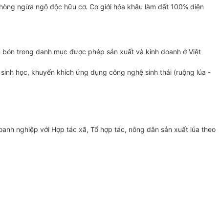
phòng ngừa ngộ độc hữu cơ. Cơ giới hóa khâu làm đất 100% diện
n bón trong danh mục được phép sản xuất và kinh doanh ở Việt
 sinh học, khuyến khích ứng dụng công nghệ sinh thái (ruộng lúa -
oanh nghiệp với Hợp tác xã, Tổ hợp tác, nông dân sản xuất lúa theo