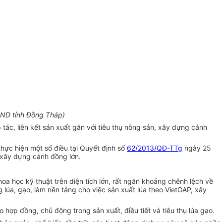
ND tỉnh Đồng Tháp)
ác, liên kết sản xuất gắn với tiêu thụ nông sản, xây dựng cánh
ực hiện một số điều tại Quyết định số
62/2013/QĐ-TTg
ngày 25
, xây dựng cánh đồng lớn.
a học kỹ thuật trên diện tích lớn, rất ngắn khoảng chênh lệch về
lúa, gạo, làm nền tảng cho việc sản xuất lúa theo VietGAP, xây
 hợp đồng, chủ động trong sản xuất, điều tiết và tiêu thụ lúa gạo.