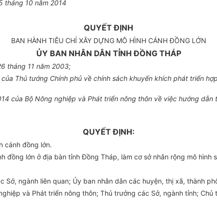
5 tháng 10 năm 2014
QUYẾT ĐỊNH
BAN HÀNH TIÊU CHÍ XÂY DỰNG MÔ HÌNH CÁNH ĐỒNG LỚN
ỦY BAN NHÂN DÂN TỈNH ĐỒNG THÁP
26 tháng 11 năm 2003;
ủa Thủ tướng Chính phủ về chính sách khuyến khích phát triển hợp t
4 của Bộ Nông nghiệp và Phát triển nông thôn về việc hướng dẫn th
QUYẾT ĐỊNH:
h cánh đồng lớn.
nh đồng lớn ở địa bàn tỉnh Đồng Tháp, làm cơ sở nhân rộng mô hình s
ác Sở, ngành liên quan; Ủy ban nhân dân các huyện, thị xã, thành phố
iệp và Phát triển nông thôn; Thủ trưởng các Sở, ngành tỉnh; Chủ t