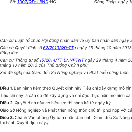
Số:
1007/QĐ-UBND
-HC
Đồng Tháp, ngày 1
Căn cứ Luật Tổ chức Hội đồng nhân dân và Ủy ban nhân dân ngày 
Căn cứ Quyết định số
62/2013/QĐ-TTg
ngày 25 tháng 10 năm 2013 c
đồng lớn;
Căn cứ Thông tư số
15/2014/TT-BNNPTNT
ngày 29 tháng 4 năm 201
tháng 10 năm 2013 của Thủ tướng Chính phủ;
Xét đề nghị của Giám đốc Sở Nông nghiệp và Phát triển nông thôn.
Điều 1.
Ban hành kèm theo Quyết định này Tiêu chí xây dựng mô hìn
Tiêu chí này là căn cứ để xây dựng và chỉ đạo thực hiện mô hình cá
Điều 2.
Quyết định này có hiệu lực thi hành kể từ ngày ký.
Giao Sở Nông nghiệp và Phát triển nông thôn chủ trì, phối hợp với c
Điều 3.
Chánh Văn phòng Ủy ban nhân dân tỉnh; Giám đốc Sở Nông ngh
thi hành Quyết định này./.