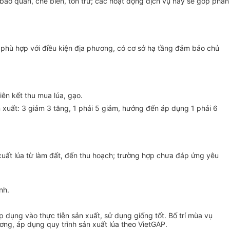
bảo quản, chế biến, tồn trữ; các hoạt động dịch vụ này sẽ góp phần
phù hợp với điều kiện địa phương, có cơ sở hạ tầng đảm bảo chủ
iên kết thu mua lúa, gạo.
 xuất: 3 giảm 3 tăng, 1 phải 5 giảm, hướng đến áp dụng 1 phải 6
xuất lúa từ làm đất, đến thu hoạch; trường hợp chưa đáp ứng yêu
nh.
dụng vào thực tiễn sản xuất, sử dụng giống tốt. Bố trí mùa vụ
ương, áp dụng quy trình sản xuất lúa theo VietGAP.