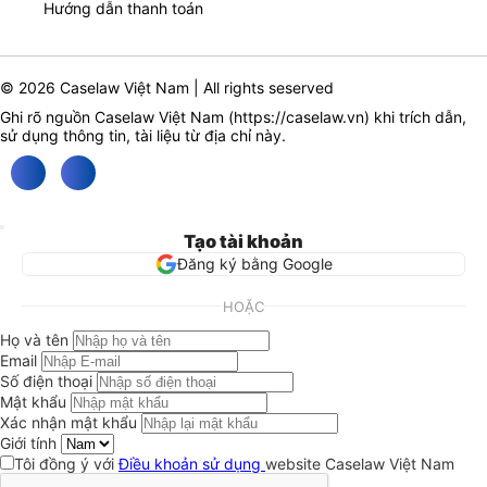
Hướng dẫn thanh toán
© 2026 Caselaw Việt Nam | All rights seserved
Ghi rõ nguồn Caselaw Việt Nam (
https://caselaw.vn
) khi trích dẫn,
sử dụng thông tin, tài liệu từ địa chỉ này.
Tạo tài khoản
Đăng ký bằng Google
HOẶC
Họ và tên
Email
Số điện thoại
Mật khẩu
Xác nhận mật khẩu
Giới tính
Tôi đồng ý với
Điều khoản sử dụng
website Caselaw Việt Nam