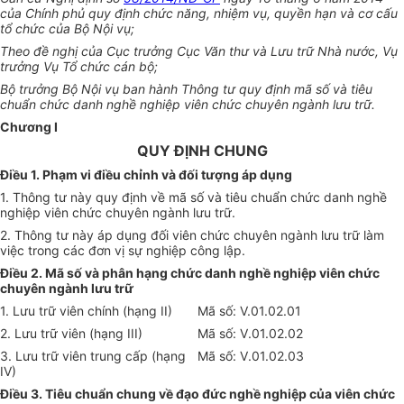
của Chính phủ quy định chức năng, nhiệm vụ, quyền hạn và cơ cấu
tổ chức của Bộ Nội vụ;
Theo đề nghị của Cục trưởng Cục Văn thư và Lưu trữ Nhà nước, Vụ
trưởng Vụ Tổ chức cán bộ;
Bộ trưởng Bộ Nội vụ ban hành Thông tư quy định mã số và tiêu
chuẩn chức danh nghề nghiệp viên chức chuyên ngành lưu trữ.
Chương I
QUY ĐỊNH CHUNG
Điều 1. Phạm vi điều chỉnh và đối tượng áp dụng
1. Thông tư này quy định về mã số và tiêu chuẩn chức danh nghề
nghiệp viên chức chuyên ngành lưu trữ.
2. Thông tư này áp dụng đối viên chức chuyên ngành lưu trữ làm
việc trong các đơn vị sự nghiệp công lập.
Điều 2. Mã số và phân hạng chức danh nghề nghiệp viên chức
chuyên ngành lưu trữ
1.
Lưu trữ viên chính (hạng II)
Mã số: V.01.02.01
2. Lưu trữ viên (hạng III)
Mã số:
V
.01.02.02
3. Lưu trữ viên trung cấp (hạng
Mã số:
V
.
0
1.02.03
IV)
Điều 3. Tiêu chuẩn chung về đạo đức nghề nghiệp của viên chức