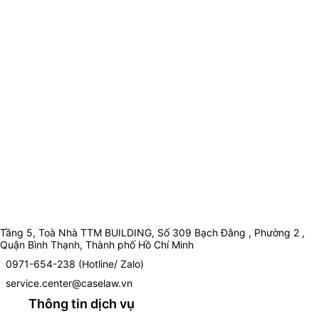
Tầng 5, Toà Nhà TTM BUILDING, Số 309 Bạch Đằng , Phường 2 ,
Quận Bình Thạnh, Thành phố Hồ Chí Minh
0971-654-238 (Hotline/ Zalo)
service.center@caselaw.vn
Thông tin dịch vụ