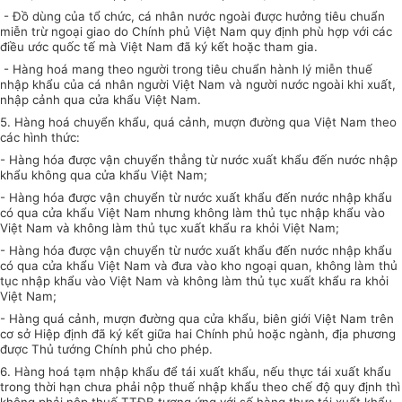
- Đồ dùng của tổ chức, cá nhân nước ngoài được hưởng tiêu chuẩn
miễn trừ ngoại giao do Chính phủ Việt Nam quy định phù hợp với các
điều ước quốc tế mà Việt Nam đã ký kết hoặc tham gia.
- Hàng hoá mang theo người trong tiêu chuẩn hành lý miễn thuế
nhập khẩu của cá nhân người Việt Nam và người nước ngoài khi xuất,
nhập cảnh qua cửa khẩu Việt Nam.
5. Hàng hoá chuyển khẩu, quá cảnh, mượn đường qua Việt Nam theo
các hình thức:
- Hàng hóa được vận chuyển thẳng từ nước xuất khẩu đến nước nhập
khẩu không qua cửa khẩu Việt Nam;
- Hàng hóa được vận chuyển từ nước xuất khẩu đến nước nhập khẩu
có qua cửa khẩu Việt Nam nhưng không làm thủ tục nhập khẩu vào
Việt Nam và không làm thủ tục xuất khẩu ra khỏi Việt Nam;
- Hàng hóa được vận chuyển từ nước xuất khẩu đến nước nhập khẩu
có qua cửa khẩu Việt Nam và đưa vào kho ngoại quan, không làm thủ
tục nhập khẩu vào Việt Nam và không làm thủ tục xuất khẩu ra khỏi
Việt Nam;
- Hàng quá cảnh, mượn đường qua cửa khẩu, biên giới Việt Nam trên
cơ sở Hiệp định đã ký kết giữa hai Chính phủ hoặc ngành, địa phương
được Thủ tướng Chính phủ cho phép.
6. Hàng hoá tạm nhập khẩu để tái xuất khẩu, nếu thực tái xuất khẩu
trong thời hạn chưa phải nộp thuế nhập khẩu theo chế độ quy định thì