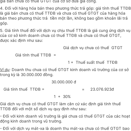
giá bán chưa có thuế GTGT của cơ sở đưa gia công.
4. Đối với hàng hóa bán theo phương thức trả góp: giá tính thuế TTĐB
là giá bán chưa có thuế TTĐB và chưa có thuế GTGT của hàng hóa
bán theo phương thức trả tiền một lần, không bao gồm khoản lãi trả
góp.
5. Giá tính thuế đối với dịch vụ chịu thuế TTĐB là giá cung ứng dịch vụ
của cơ sở kinh doanh chưa có thuế TTĐB và chưa có thuế GTGT,
được xác định như sau:
Giá dịch vụ chưa có thuế GTGT
Giá tính thuế TTĐB =
1 + Thuế suất thuế TTĐB
Ví dụ
:
Doanh thu chưa có thuế GTGT kinh doanh vũ trường của cơ sở
trong kỳ là 30.000.000 đồng.
30.000.000 đ
Giá tính thuế TTĐB = = 23.076.923đ
1 + 30%
Giá dịch vụ chưa có thuế GTGT làm căn cứ xác định giá tính thuế
TTĐB đối với một số dịch vụ quy định như sau:
- Đối với kinh doanh vũ trường là giá chưa có thuế GTGT của các hoạt
động kinh doanh trong vũ trường.
- Đối với dịch vụ mát-xa là doanh thu mát-xa chưa có thuế GTGT bao