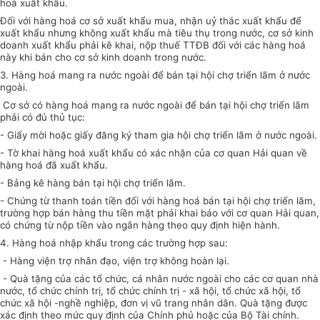
hoá xuất khẩu.
Đối với hàng hoá cơ sở xuất khẩu mua, nhận uỷ thác xuất khẩu để
xuất khẩu nhưng không xuất khẩu mà tiêu thụ trong nước, cơ sở kinh
doanh xuất khẩu phải kê khai, nộp thuế TTĐB đối với các hàng hoá
này khi bán cho cơ sở kinh doanh trong nước.
3. Hàng hoá mang ra nước ngoài để bán tại hội chợ triển lãm ở nước
ngoài.
Cơ sở có hàng hoá mang ra nước ngoài để bán tại hội chợ triển lãm
phải có đủ thủ tục:
- Giấy mời hoặc giấy đăng ký tham gia hội chợ triển lãm ở nước ngoài.
- Tờ khai hàng hoá xuất khẩu có xác nhận của cơ quan Hải quan về
hàng hoá đã xuất khẩu.
- Bảng kê hàng bán tại hội chợ triển lãm.
- Chứng từ thanh toán tiền đối với hàng hoá bán tại hội chợ triển lãm,
trường hợp bán hàng thu tiền mặt phải khai báo với cơ quan Hải quan,
có chứng từ nộp tiền vào ngân hàng theo quy định hiện hành.
4. Hàng hoá nhập khẩu trong các trường hợp sau:
- Hàng viện trợ nhân đạo, viện trợ không hoàn lại.
- Quà tặng của các tổ chức, cá nhân nước ngoài cho các cơ quan nhà
nước, tổ chức chính trị, tổ chức chính trị - xã hội, tổ chức xã hội, tổ
chức xã hội -nghề nghiệp, đơn vị vũ trang nhân dân. Quà tặng được
xác định theo mức quy định của Chính phủ hoặc của Bộ Tài chính.