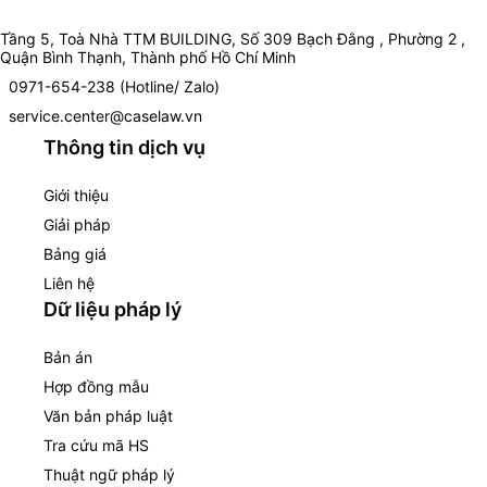
Tầng 5, Toà Nhà TTM BUILDING, Số 309 Bạch Đằng , Phường 2 ,
Quận Bình Thạnh, Thành phố Hồ Chí Minh
0971-654-238 (Hotline/ Zalo)
service.center@caselaw.vn
Thông tin dịch vụ
Giới thiệu
Giải pháp
Bảng giá
Liên hệ
Dữ liệu pháp lý
Bản án
Hợp đồng mẫu
Văn bản pháp luật
Tra cứu mã HS
Thuật ngữ pháp lý