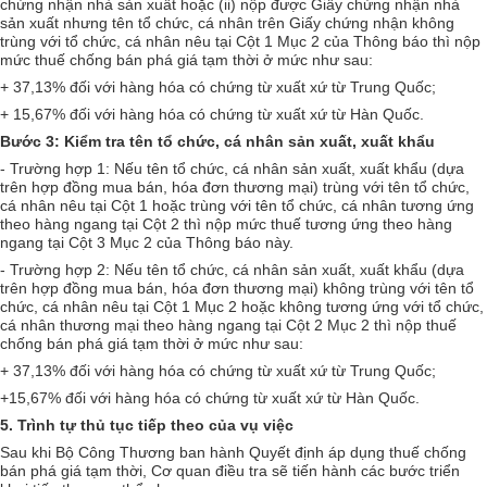
chứng nhận nhà sản xuất hoặc (ii) nộp được Giấy chứng nhận nhà
sản xuất nhưng tên tổ chức, cá nhân trên Giấy chứng nhận không
trùng với tổ chức, cá nhân nêu tại Cột 1 Mục 2 của Thông báo thì nộp
mức thuế chống bán phá giá tạm thời ở mức như sau:
+ 37,13% đối với hàng hóa có chứng từ xuất xứ từ Trung Quốc;
+ 15,67% đối với hàng hóa có chứng từ xuất xứ từ Hàn Quốc.
Bước 3: Kiểm tra tên tổ chức, cá nhân sản xuất, xuất khẩu
- Trường hợp 1: Nếu tên tổ chức, cá nhân sản xuất, xuất khẩu (dựa
trên hợp đồng mua bán, hóa đơn thương mại) trùng với tên tổ chức,
cá nhân nêu tại Cột 1 hoặc trùng với tên tổ chức, cá nhân tương ứng
theo hàng ngang tại Cột 2 thì nộp mức thuế tương ứng theo hàng
ngang tại Cột 3 Mục 2 của Thông báo này.
- Trường hợp 2: Nếu tên tổ chức, cá nhân sản xuất, xuất khẩu (dựa
trên hợp đồng mua bán, hóa đơn thương mại) không trùng với tên tổ
chức, cá nhân nêu tại Cột 1 Mục 2 hoặc không tương ứng với tổ chức,
cá nhân thương mại theo hàng ngang tại Cột 2 Mục 2 thì nộp thuế
chống bán phá giá tạm thời ở mức như sau:
+ 37,13% đối với hàng hóa có chứng từ xuất xứ từ Trung Quốc;
+15,67% đối với hàng hóa có chứng từ xuất xứ từ Hàn Quốc.
5. Trình tự thủ tục tiếp theo của vụ việc
Sau khi Bộ Công Thương ban hành Quyết định áp dụng thuế chống
bán phá giá tạm thời, Cơ quan điều tra sẽ tiến hành các bước triển