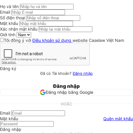
Họ và tên
Email
Số điện thoại
Mật khẩu
Xác nhận mật khẩu
Giới tính
Tôi đồng ý với
Điều khoản sử dụng
website Caselaw Việt Nam
Đăng ký
Đã có Tài khoản?
Đăng nhập
Đăng nhập
Đăng nhập bằng Google
HOẶC
Email
Mật khẩu
Quên mật khẩu
Đăng nhập