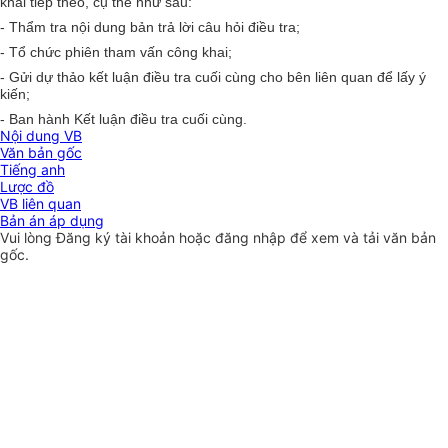
khai tiếp theo, cụ thể như sau:
- Thẩm tra nội dung bản trả lời câu hỏi điều tra;
- Tổ chức phiên tham vấn công khai;
- Gửi dự thảo kết luận điều tra cuối cùng cho bên liên quan để lấy ý
kiến;
- Ban hành Kết luận điều tra cuối cùng.
Nội dung VB
Văn bản gốc
Tiếng anh
Lược đồ
VB liên quan
Bản án áp dụng
Vui lòng
Đăng ký
tài khoản hoặc
đăng nhập
để xem và tải văn bản
gốc.