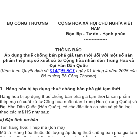
BỘ CÔNG THƯƠNG
CỘNG HÒA XÃ HỘI CHỦ NGHĨA VIỆT
-------
NAM
Độc lập - Tự do - Hạnh phúc
---------------
THÔNG BÁO
Áp dụng thuế chống bán phá giá tạm thời đối với một số sản
phẩm thép mạ có xuất xứ từ Cộng hòa nhân dân Trung Hoa và
Đại Hàn Dân Quốc
(
Kèm theo Quyết định số
914/QĐ-BCT
ngày 01 tháng 4 năm 2025 của
Bộ trưởng Bộ Công Thương
)
1
.
Hàng hóa bị áp dụng thuế chống bán phá giá tạm thời
Hàng hóa bị áp dụng thuế chống bán phá giá tạm thời là sản phẩm
thép mạ có xuất xứ từ Cộng hòa nhân dân Trung Hoa (Trung Quốc) và
Đại Hàn Dân Quốc (Hàn Quốc), có các đặc tính cơ bản và phân loại
theo các mã HS như sau:
a) Đặc tính cơ bản
Tên hàng hóa: Thép mạ (tôn mạ)
Mô tả: Hàng hóa thuộc đối tượng áp dụng thuế chống bán phá giá tạm