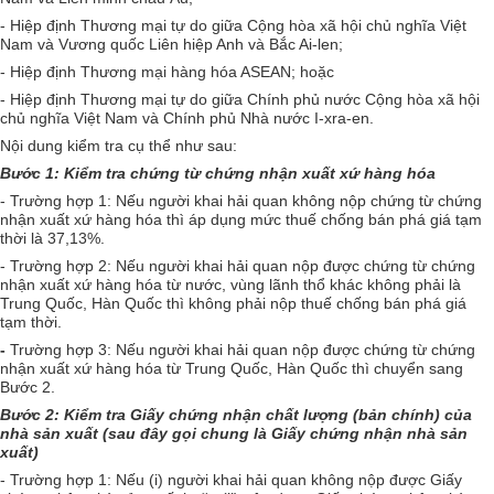
- Hiệp định Thương mại tự do giữa Cộng hòa xã hội chủ nghĩa Việt
Nam và Vương quốc Liên hiệp Anh và Bắc Ai-len;
- Hiệp định Thương mại hàng hóa ASEAN; hoặc
- Hiệp định Thương mại tự do giữa Chính phủ nước Cộng hòa xã hội
chủ nghĩa Việt Nam và Chính phủ Nhà nước I-xra-en.
Nội dung kiểm tra cụ thể như sau:
Bước 1: Kiểm tra chứng từ chứng nhận xuất xứ hàng hóa
-
Trường hợp 1: Nếu người khai hải quan không nộp chứng từ chứng
nhận xuất xứ hàng hóa thì áp dụng mức thuế chống bán phá giá tạm
thời là 37,13%.
- Trường hợp 2: Nếu người khai hải quan nộp được chứng từ chứng
nhận xuất xứ hàng hóa từ nước, vùng lãnh thổ khác không phải là
Trung Quốc, Hàn Quốc thì không phải nộp thuế chống bán phá giá
tạm thời.
-
Trường hợp 3: Nếu người khai hải quan nộp được chứng từ chứng
nhận xuất xứ hàng hóa từ Trung Quốc, Hàn Quốc thì chuyển sang
Bước 2.
Bước 2: Kiểm tra Giấy chứng nhận chất lượng (bản chính) của
nhà sản xuất (sau đây gọi chung là Giấy chứng nhận nhà sản
xuất)
- Trường hợp 1: Nếu (i) người khai hải quan không nộp được Giấy