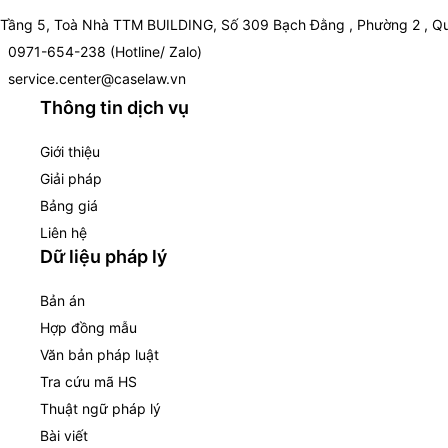
Tầng 5, Toà Nhà TTM BUILDING, Số 309 Bạch Đằng , Phường 2 , Qu
0971-654-238 (Hotline/ Zalo)
service.center@caselaw.vn
Thông tin dịch vụ
Giới thiệu
Giải pháp
Bảng giá
Liên hệ
Dữ liệu pháp lý
Bản án
Hợp đồng mẫu
Văn bản pháp luật
Tra cứu mã HS
Thuật ngữ pháp lý
Bài viết