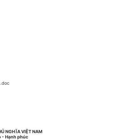
.doc
HỦ NGHĨA VIỆT NAM
o - Hạnh phúc