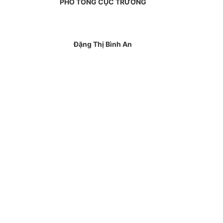
PHÓ TỔNG CỤC TRƯỞNG
Đặng Thị Bình An