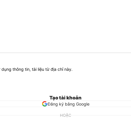
ử dụng thông tin, tài liệu từ địa chỉ này.
Tạo tài khoản
Đăng ký bằng Google
HOẶC