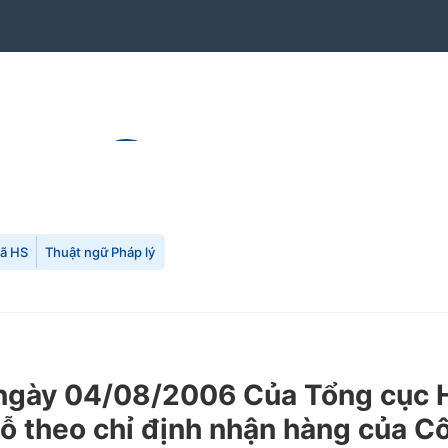
mã HS
Thuật ngữ Pháp lý
ày 04/08/2006 Của Tổng cục Hả
ỗ theo chỉ định nhận hàng của Cô