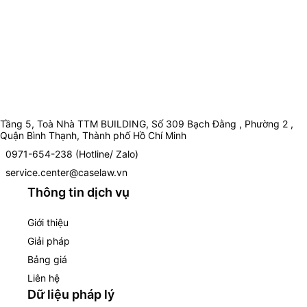
Tầng 5, Toà Nhà TTM BUILDING, Số 309 Bạch Đằng , Phường 2 ,
Quận Bình Thạnh, Thành phố Hồ Chí Minh
0971-654-238 (Hotline/ Zalo)
service.center@caselaw.vn
Thông tin dịch vụ
Giới thiệu
Giải pháp
Bảng giá
Liên hệ
Dữ liệu pháp lý