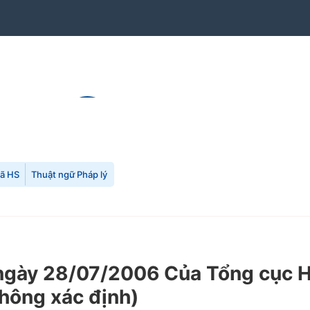
mã HS
Thuật ngữ Pháp lý
y 28/07/2006 Của Tổng cục Hải 
không xác định)