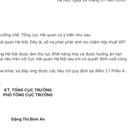
cưỡng chế. Tổng cục Hải quan có ý kiến như sau:
ải quan Hà Nội. Đây là, số nợ phạt phát sinh do chậm nộp thuế VAT
ông Hà Nội được làm thủ tục XNK hàng hóa và được hưởng ân hạn
ai nêu trên với Cục Hải quan Hà Nội sau khi có quyết định cuối cùng
hai khác và đáp ứng được các tiêu chí quy định tại điểm 2.1 Phần A
.
KT. TỔNG CỤC TRƯỞNG
PHÓ TỔNG CỤC TRƯỞNG
Đặng Thị Bình An