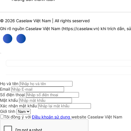
© 2026 Caselaw Việt Nam | All rights seserved
Ghi rõ nguồn Caselaw Việt Nam (
https://caselaw.vn
) khi trích dẫn, s
Họ và tên
Email
Số điện thoại
Mật khẩu
Xác nhận mật khẩu
Giới tính
Tôi đồng ý với
Điều khoản sử dụng
website Caselaw Việt Nam