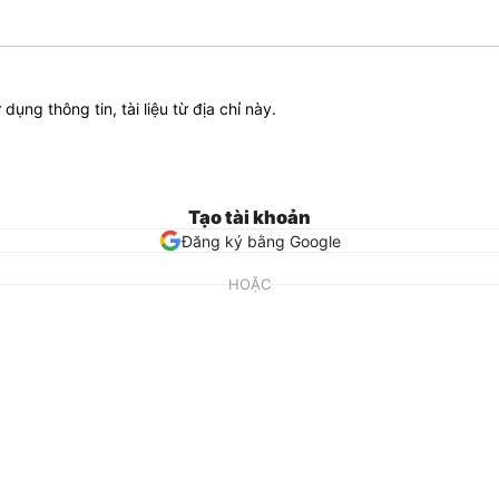
ử dụng thông tin, tài liệu từ địa chỉ này.
Tạo tài khoản
Đăng ký bằng Google
HOẶC