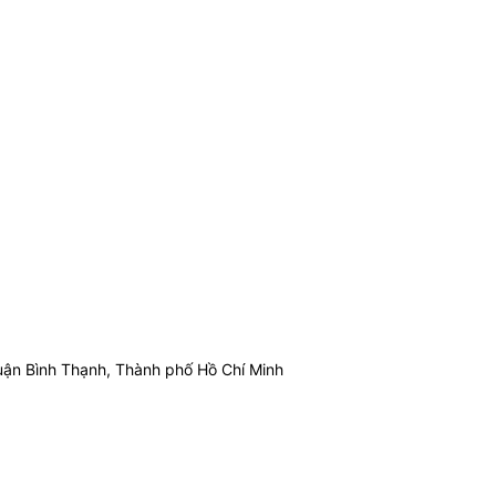
ận Bình Thạnh, Thành phố Hồ Chí Minh