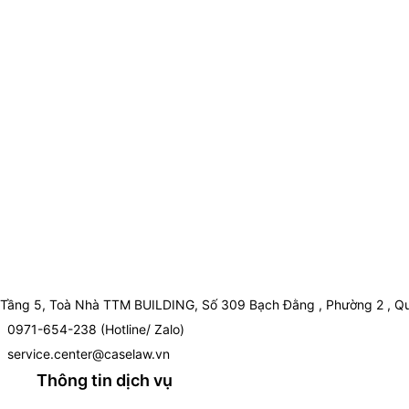
Tầng 5, Toà Nhà TTM BUILDING, Số 309 Bạch Đằng , Phường 2 , Qu
0971-654-238 (Hotline/ Zalo)
service.center@caselaw.vn
Thông tin dịch vụ