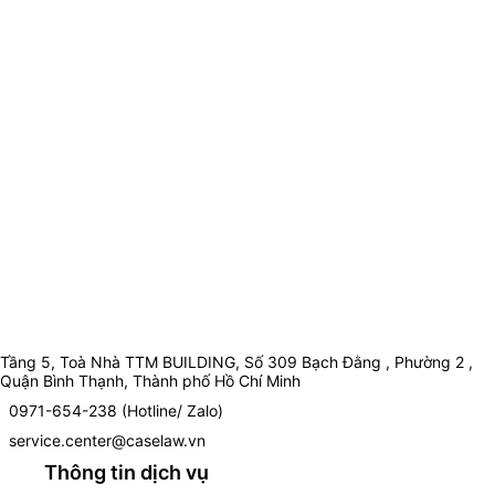
Tầng 5, Toà Nhà TTM BUILDING, Số 309 Bạch Đằng , Phường 2 ,
Quận Bình Thạnh, Thành phố Hồ Chí Minh
0971-654-238 (Hotline/ Zalo)
service.center@caselaw.vn
Thông tin dịch vụ