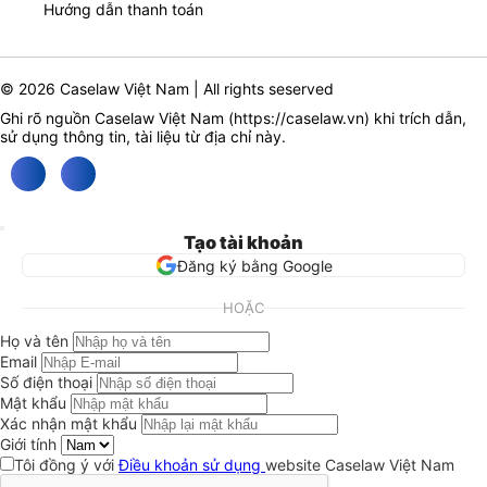
Hướng dẫn thanh toán
© 2026 Caselaw Việt Nam | All rights seserved
Ghi rõ nguồn Caselaw Việt Nam (
https://caselaw.vn
) khi trích dẫn,
sử dụng thông tin, tài liệu từ địa chỉ này.
Tạo tài khoản
Đăng ký bằng Google
HOẶC
Họ và tên
Email
Số điện thoại
Mật khẩu
Xác nhận mật khẩu
Giới tính
Tôi đồng ý với
Điều khoản sử dụng
website Caselaw Việt Nam