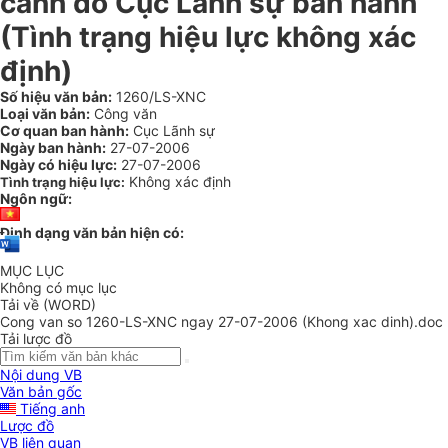
cảnh do Cục Lãnh sự ban hành
(Tình trạng hiệu lực không xác
định)
Số hiệu văn bản:
1260/LS-XNC
Loại văn bản:
Công văn
Cơ quan ban hành:
Cục Lãnh sự
Ngày ban hành:
27-07-2006
Ngày có hiệu lực:
27-07-2006
Không xác định
Tình trạng hiệu lực:
Ngôn ngữ:
Định dạng văn bản hiện có:
MỤC LỤC
Không có mục lục
Tải về (WORD)
Cong van so 1260-LS-XNC ngay 27-07-2006 (Khong xac dinh).doc
Tải lược đồ
Nội dung VB
Văn bản gốc
Tiếng anh
Lược đồ
VB liên quan