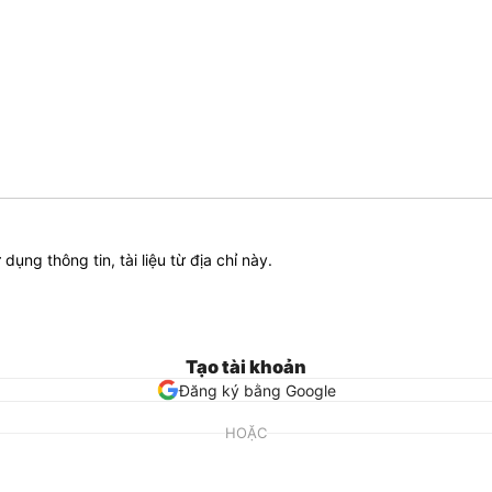
ử dụng thông tin, tài liệu từ địa chỉ này.
Tạo tài khoản
Đăng ký bằng Google
HOẶC