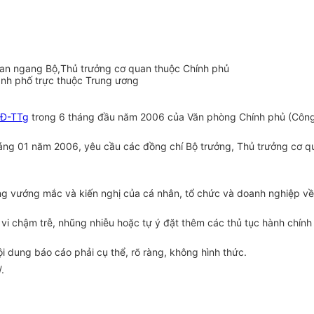
uan ngang Bộ,Thủ trưởng cơ quan thuộc Chính phủ
ành phố trực thuộc Trung ương
QĐ-TTg
trong 6 tháng đầu năm 2006 của Văn phòng Chính phủ (Côn
ng 01 năm 2006, yêu cầu các đồng chí Bộ trưởng, Thủ trưởng cơ qu
những vướng mắc và kiến nghị của cá nhân, tổ chức và doanh nghiệp 
vi chậm trễ, nhũng nhiễu hoặc tự ý đặt thêm các thủ tục hành chính 
i dung báo cáo phải cụ thể, rõ ràng, không hình thức.
.