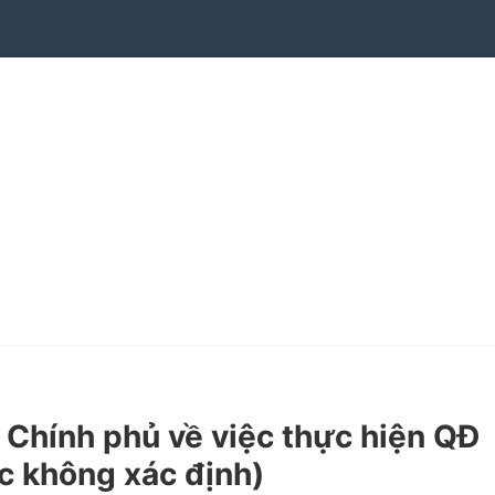
hính phủ về việc thực hiện QĐ
c không xác định)