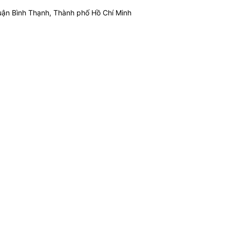
ận Bình Thạnh, Thành phố Hồ Chí Minh