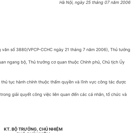
Hà Nội, ngày 25 tháng 07 năm 2006
g văn số 3880/VPCP-CCHC ngày 21 tháng 7 năm 2006), Thủ tướng
an ngang bộ, Thủ trưởng cơ quan thuộc Chính phủ, Chủ tịch Ủy
về thủ tục hành chính thuộc thẩm quyền và lĩnh vực công tác được
trong giải quyết công việc liên quan đến các cá nhân, tổ chức và
KT. BỘ TRƯỞNG, CHỦ NHIỆM