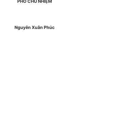
PHÓ CHỦ NHIỆM
Nguyễn Xuân Phúc