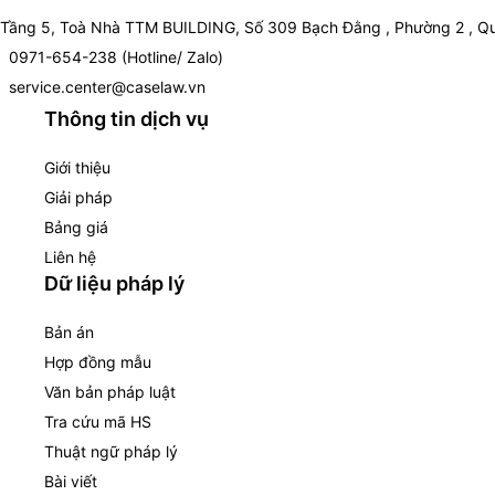
Tầng 5, Toà Nhà TTM BUILDING, Số 309 Bạch Đằng , Phường 2 , Qu
0971-654-238 (Hotline/ Zalo)
service.center@caselaw.vn
Thông tin dịch vụ
Giới thiệu
Giải pháp
Bảng giá
Liên hệ
Dữ liệu pháp lý
Bản án
Hợp đồng mẫu
Văn bản pháp luật
Tra cứu mã HS
Thuật ngữ pháp lý
Bài viết