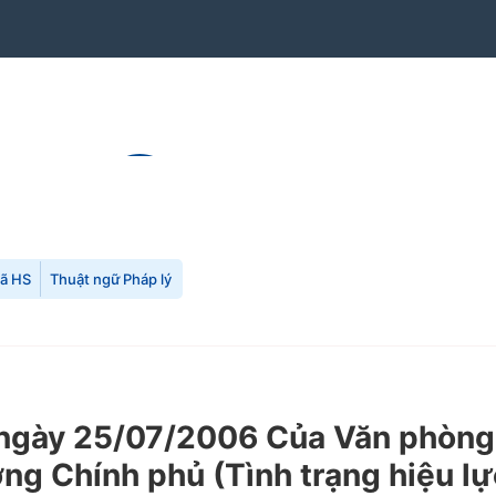
mã HS
Thuật ngữ Pháp lý
ày 25/07/2006 Của Văn phòng C
g Chính phủ (Tình trạng hiệu lự