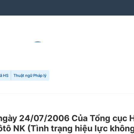
mã HS
Thuật ngữ Pháp lý
y 24/07/2006 Của Tổng cục Hải 
tô NK (Tình trạng hiệu lực không