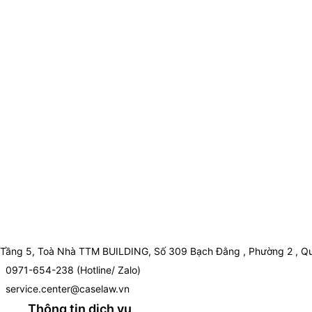
Tầng 5, Toà Nhà TTM BUILDING, Số 309 Bạch Đằng , Phường 2 , Qu
0971-654-238 (Hotline/ Zalo)
service.center@caselaw.vn
Thông tin dịch vụ