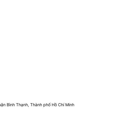
ận Bình Thạnh, Thành phố Hồ Chí Minh