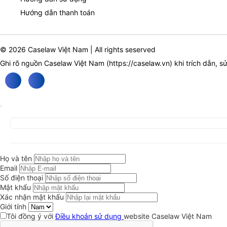
Hướng dẫn thanh toán
© 2026 Caselaw Việt Nam | All rights seserved
Ghi rõ nguồn Caselaw Việt Nam (
https://caselaw.vn
) khi trích dẫn, s
Họ và tên
Email
Số điện thoại
Mật khẩu
Xác nhận mật khẩu
Giới tính
Tôi đồng ý với
Điều khoản sử dụng
website Caselaw Việt Nam