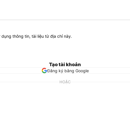
ử dụng thông tin, tài liệu từ địa chỉ này.
Tạo tài khoản
Đăng ký bằng Google
HOẶC