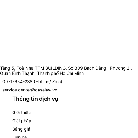
Tầng 5, Toà Nhà TTM BUILDING, Số 309 Bạch Đằng , Phường 2 ,
Quận Bình Thạnh, Thành phố Hồ Chí Minh
0971-654-238 (Hotline/ Zalo)
service.center@caselaw.vn
Thông tin dịch vụ
Giới thiệu
Giải pháp
Bảng giá
Liên hệ