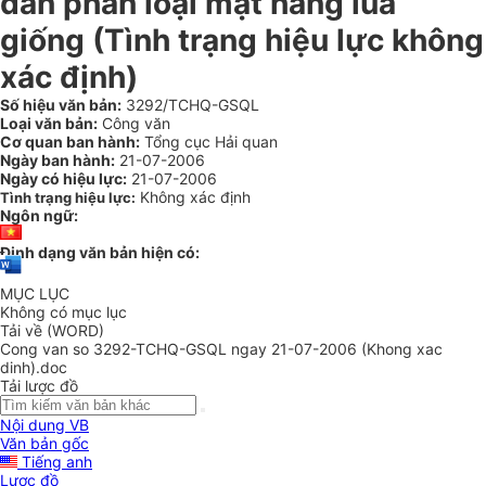
dẫn phân loại mặt hàng lúa
giống (Tình trạng hiệu lực không
xác định)
Số hiệu văn bản:
3292/TCHQ-GSQL
Loại văn bản:
Công văn
Cơ quan ban hành:
Tổng cục Hải quan
Ngày ban hành:
21-07-2006
Ngày có hiệu lực:
21-07-2006
Không xác định
Tình trạng hiệu lực:
Ngôn ngữ:
Định dạng văn bản hiện có:
MỤC LỤC
Không có mục lục
Tải về (WORD)
Cong van so 3292-TCHQ-GSQL ngay 21-07-2006 (Khong xac
dinh).doc
Tải lược đồ
Nội dung VB
Văn bản gốc
Tiếng anh
Lược đồ