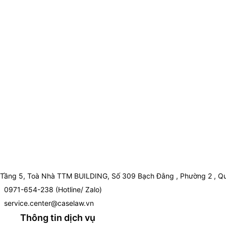
Tầng 5, Toà Nhà TTM BUILDING, Số 309 Bạch Đằng , Phường 2 , Qu
0971-654-238 (Hotline/ Zalo)
service.center@caselaw.vn
Thông tin dịch vụ