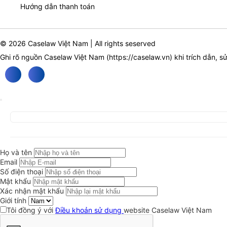
Hướng dẫn thanh toán
© 2026 Caselaw Việt Nam | All rights seserved
Ghi rõ nguồn Caselaw Việt Nam (
https://caselaw.vn
) khi trích dẫn, s
Họ và tên
Email
Số điện thoại
Mật khẩu
Xác nhận mật khẩu
Giới tính
Tôi đồng ý với
Điều khoản sử dụng
website Caselaw Việt Nam