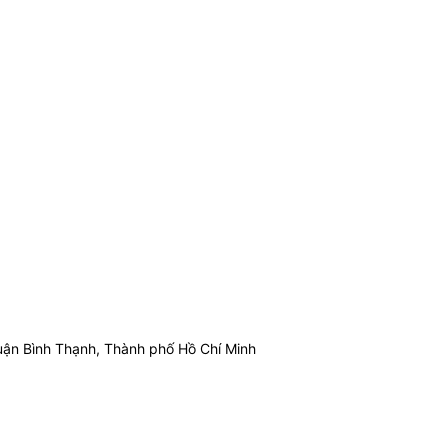
ận Bình Thạnh, Thành phố Hồ Chí Minh