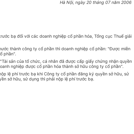
Hà Nội, ngày 20 tháng 07 năm 2006
trước bạ đối với các doanh nghiệp cổ phần hóa, Tổng cục Thuế giải
ước thành công ty cổ phần thì doanh nghiệp cổ phần: "Được miễn
ổ phần".
: "Tài sản của tổ chức, cá nhân đã được cấp giấy chứng nhận quyền
 doanh nghiệp được cổ phần hóa thành sở hữu công ty cổ phần".
nộp lệ phí trước bạ khi Công ty cổ phần đăng ký quyền sở hữu, sử
 sở hữu, sử dụng thì phải nộp lệ phí trước bạ.