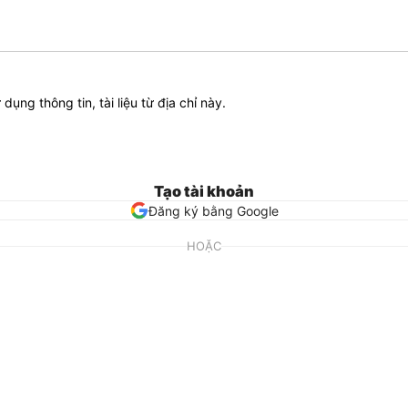
ử dụng thông tin, tài liệu từ địa chỉ này.
Tạo tài khoản
Đăng ký bằng Google
HOẶC