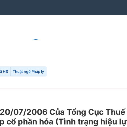
mã HS
Thuật ngữ Pháp lý
0/07/2006 Của Tổng Cục Thuế về
p cổ phần hóa (Tình trạng hiệu l