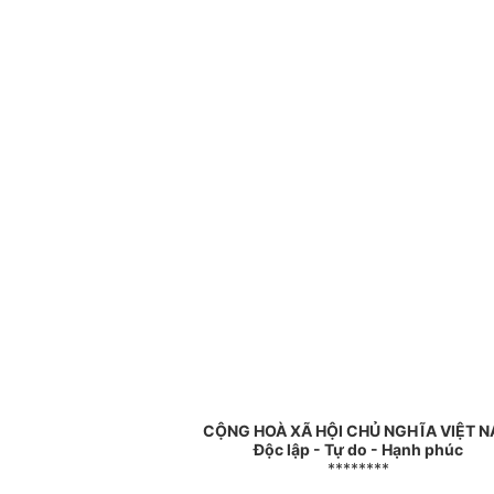
CỘNG HOÀ XÃ HỘI CHỦ NGHĨA VIỆT 
Độc lập - Tự do - Hạnh phúc
********