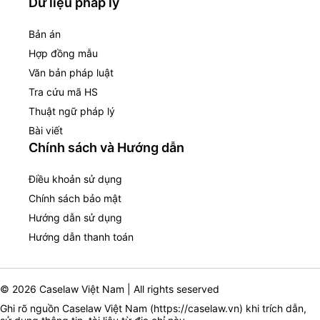
Dữ liệu pháp lý
Bản án
Hợp đồng mẫu
Văn bản pháp luật
Tra cứu mã HS
Thuật ngữ pháp lý
Bài viết
Chính sách và Hướng dẫn
Điều khoản sử dụng
Chính sách bảo mật
Hướng dẫn sử dụng
Hướng dẫn thanh toán
© 2026 Caselaw Việt Nam | All rights seserved
Ghi rõ nguồn Caselaw Việt Nam (
https://caselaw.vn
) khi trích dẫn,