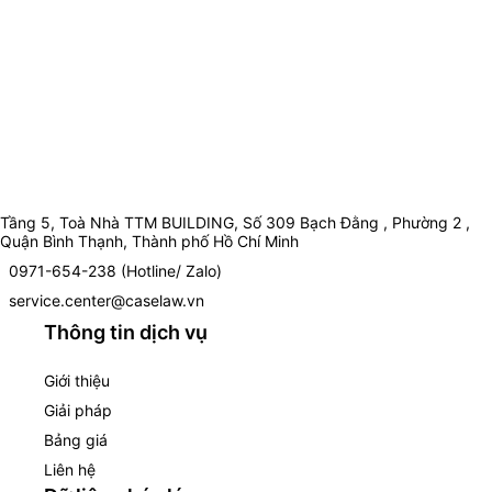
Tầng 5, Toà Nhà TTM BUILDING, Số 309 Bạch Đằng , Phường 2 ,
Quận Bình Thạnh, Thành phố Hồ Chí Minh
0971-654-238 (Hotline/ Zalo)
service.center@caselaw.vn
Thông tin dịch vụ
Giới thiệu
Giải pháp
Bảng giá
Liên hệ