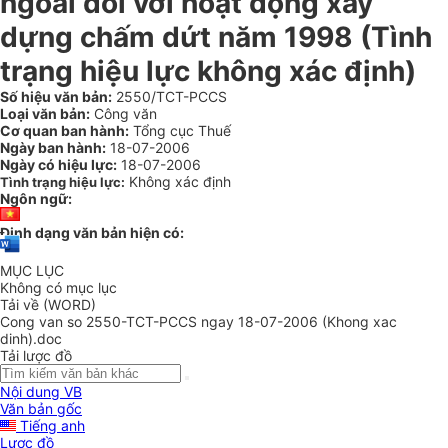
ngoài đối với hoạt động xây
dựng chấm dứt năm 1998 (Tình
trạng hiệu lực không xác định)
Số hiệu văn bản:
2550/TCT-PCCS
Loại văn bản:
Công văn
Cơ quan ban hành:
Tổng cục Thuế
Ngày ban hành:
18-07-2006
Ngày có hiệu lực:
18-07-2006
Không xác định
Tình trạng hiệu lực:
Ngôn ngữ:
Định dạng văn bản hiện có:
MỤC LỤC
Không có mục lục
Tải về (WORD)
Cong van so 2550-TCT-PCCS ngay 18-07-2006 (Khong xac
dinh).doc
Tải lược đồ
Nội dung VB
Văn bản gốc
Tiếng anh
Lược đồ