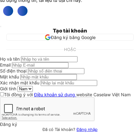
sử dụng thông tin, tài liệu từ địa chỉ này.
Tạo tài khoản
Đăng ký bằng Google
HOẶC
Họ và tên
Email
Số điện thoại
Mật khẩu
Xác nhận mật khẩu
Giới tính
Tôi đồng ý với
Điều khoản sử dụng
website Caselaw Việt Nam
Đăng ký
Đã có Tài khoản?
Đăng nhập