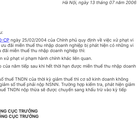
Hà Nội, ngày 13 tháng 07 năm 2006
u:
Đ-CP
ngày 25/02/2004 của Chính phủ quy định về việc xử phạt vi
ưu đãi miễn thuế thu nhập doanh nghiệp bị phát hiện có những vi
u đãi miễn thuế thu nhập doanh nghiệp thì:
n xử phạt vi phạm hành chính khác liên quan.
p của năm tiếp sau khi hết thời hạn được miễn thuế thu nhập doanh
số thuế TNDN của thời kỳ giảm thuế thì cơ sở kinh doanh không
 giảm số thuế phải nộp NSNN. Trường hợp kiểm tra, phát hiện giảm
thuế TNDN nộp thừa sẽ được chuyển sang khấu trừ vào kỳ tiếp
ỔNG CỤC TRƯỞNG
ỔNG CỤC TRƯỞNG