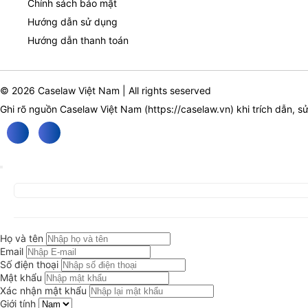
Chính sách bảo mật
Hướng dẫn sử dụng
Hướng dẫn thanh toán
© 2026 Caselaw Việt Nam | All rights seserved
Ghi rõ nguồn Caselaw Việt Nam (
https://caselaw.vn
) khi trích dẫn, s
Họ và tên
Email
Số điện thoại
Mật khẩu
Xác nhận mật khẩu
Giới tính