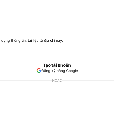
ử dụng thông tin, tài liệu từ địa chỉ này.
Tạo tài khoản
Đăng ký bằng Google
HOẶC