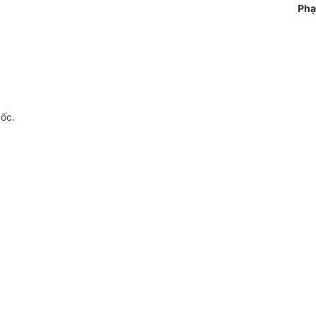
Phạ
gốc.