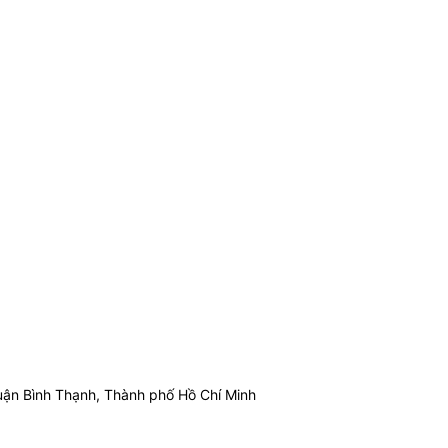
ận Bình Thạnh, Thành phố Hồ Chí Minh