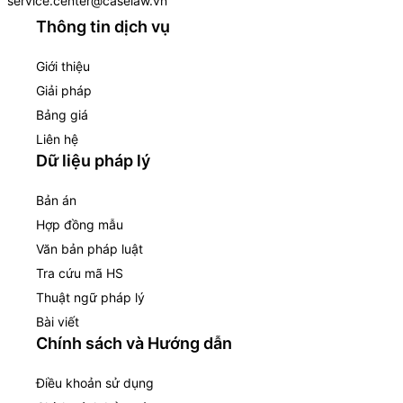
service.center@caselaw.vn
Thông tin dịch vụ
Giới thiệu
Giải pháp
Bảng giá
Liên hệ
Dữ liệu pháp lý
Bản án
Hợp đồng mẫu
Văn bản pháp luật
Tra cứu mã HS
Thuật ngữ pháp lý
Bài viết
Chính sách và Hướng dẫn
Điều khoản sử dụng