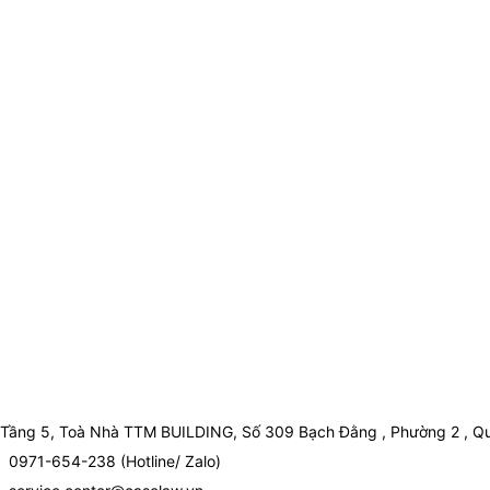
Tầng 5, Toà Nhà TTM BUILDING, Số 309 Bạch Đằng , Phường 2 , Qu
0971-654-238 (Hotline/ Zalo)