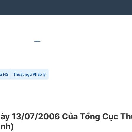
mã HS
Thuật ngữ Pháp lý
y 13/07/2006 Của Tổng Cục Thu
ịnh)