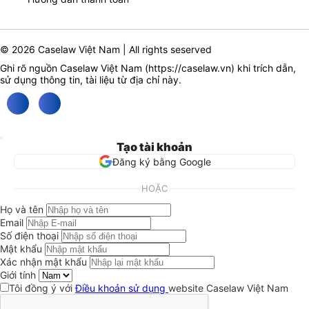
© 2026 Caselaw Việt Nam | All rights seserved
Ghi rõ nguồn Caselaw Việt Nam (
https://caselaw.vn
) khi trích dẫn,
sử dụng thông tin, tài liệu từ địa chỉ này.
Tạo tài khoản
Đăng ký bằng Google
HOẶC
Họ và tên
Email
Số điện thoại
Mật khẩu
Xác nhận mật khẩu
Giới tính
Tôi đồng ý với
Điều khoản sử dụng
website Caselaw Việt Nam