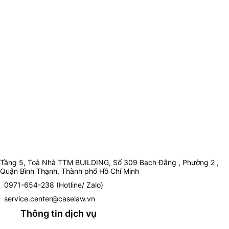
Tầng 5, Toà Nhà TTM BUILDING, Số 309 Bạch Đằng , Phường 2 ,
Quận Bình Thạnh, Thành phố Hồ Chí Minh
0971-654-238 (Hotline/ Zalo)
service.center@caselaw.vn
Thông tin dịch vụ